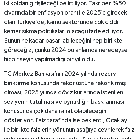
iki koldan girişileceği belirtiliyor. Takriben %50
civarında bir enflasyon oranı ile 2025’e girecek
olan Türkiye’de, kamu sektöründe çok ciddi
kemer sıkma politikaları olacağı ifade ediliyor.
Bunun ne kadar başarılabileceğini hep birlikte
göreceğiz, çünkü 2024 bu anlamda neredeyse
hiçbir şeyin yapılmadığı bir yıl oldu.
TC Merkez Bankası’nın 2024 yılında rezerv
biriktirme konusunda rekor üstüne rekor kırmış
olması, 2025 yılında döviz kurlarında istenilen
seviyenin tutulması ve oynaklığın baskılanması
konusunda çok daha rahat olabileceğini
gösteriyor. Faiz tarafında ise beklenti, Ocak ayı
ile birlikte faizlerin yönünün aşağıya çevrilerek faiz
indirimine gidilmesi yönünde. Ancak ben bu tarihi