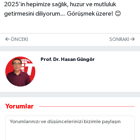
2025’in hepimize sağlık, huzur ve mutluluk
getirmesini diliyorum… Görüşmek üzere! 😊
ÖNCEKI
SONRAKI
Prof. Dr. Hasan Güngör
Yorumlar