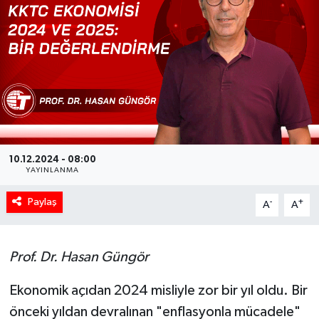
10.12.2024 - 08:00
YAYINLANMA
Paylaş
-
+
A
A
Prof. Dr. Hasan Güngör
Ekonomik açıdan 2024 misliyle zor bir yıl oldu. Bir
önceki yıldan devralınan "enflasyonla mücadele"