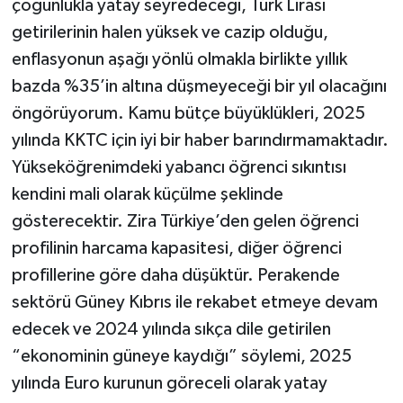
çoğunlukla yatay seyredeceği, Türk Lirası
getirilerinin halen yüksek ve cazip olduğu,
enflasyonun aşağı yönlü olmakla birlikte yıllık
bazda %35’in altına düşmeyeceği bir yıl olacağını
öngörüyorum. Kamu bütçe büyüklükleri, 2025
yılında KKTC için iyi bir haber barındırmamaktadır.
Yükseköğrenimdeki yabancı öğrenci sıkıntısı
kendini mali olarak küçülme şeklinde
gösterecektir. Zira Türkiye’den gelen öğrenci
profilinin harcama kapasitesi, diğer öğrenci
profillerine göre daha düşüktür. Perakende
sektörü Güney Kıbrıs ile rekabet etmeye devam
edecek ve 2024 yılında sıkça dile getirilen
“ekonominin güneye kaydığı” söylemi, 2025
yılında Euro kurunun göreceli olarak yatay