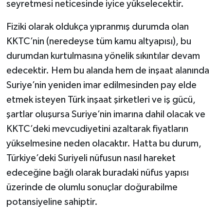
seyretmesi neticesinde iyice yükselecektir.
Fiziki olarak oldukça yıpranmış durumda olan
KKTC’nin (neredeyse tüm kamu altyapısı), bu
durumdan kurtulmasına yönelik sıkıntılar devam
edecektir. Hem bu alanda hem de inşaat alanında
Suriye’nin yeniden imar edilmesinden pay elde
etmek isteyen Türk inşaat şirketleri ve iş gücü,
şartlar oluşursa Suriye’nin imarına dahil olacak ve
KKTC’deki mevcudiyetini azaltarak fiyatların
yükselmesine neden olacaktır. Hatta bu durum,
Türkiye’deki Suriyeli nüfusun nasıl hareket
edeceğine bağlı olarak buradaki nüfus yapısı
üzerinde de olumlu sonuçlar doğurabilme
potansiyeline sahiptir.