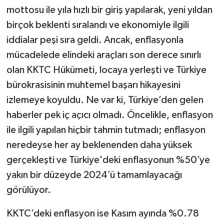
mottosu ile yıla hızlı bir giriş yapılarak, yeni yıldan
birçok beklenti sıralandı ve ekonomiyle ilgili
iddialar peşi sıra geldi. Ancak, enflasyonla
mücadelede elindeki araçları son derece sınırlı
olan KKTC Hükümeti, locaya yerleşti ve Türkiye
bürokrasisinin muhtemel başarı hikayesini
izlemeye koyuldu. Ne var ki, Türkiye’den gelen
haberler pek iç açıcı olmadı. Öncelikle, enflasyon
ile ilgili yapılan hiçbir tahmin tutmadı; enflasyon
neredeyse her ay beklenenden daha yüksek
gerçekleşti ve Türkiye'deki enflasyonun %50’ye
yakın bir düzeyde 2024’ü tamamlayacağı
görülüyor.
KKTC’deki enflasyon ise Kasım ayında %0.78