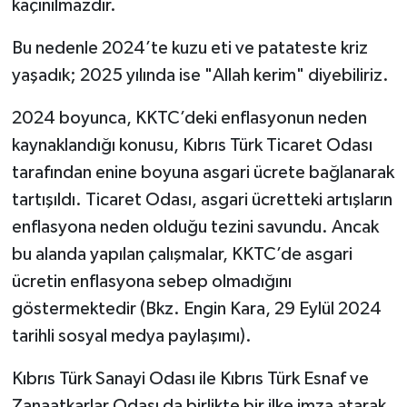
kaçınılmazdır.
Bu nedenle 2024’te kuzu eti ve patateste kriz
yaşadık; 2025 yılında ise "Allah kerim" diyebiliriz.
2024 boyunca, KKTC’deki enflasyonun neden
kaynaklandığı konusu, Kıbrıs Türk Ticaret Odası
tarafından enine boyuna asgari ücrete bağlanarak
tartışıldı. Ticaret Odası, asgari ücretteki artışların
enflasyona neden olduğu tezini savundu. Ancak
bu alanda yapılan çalışmalar, KKTC’de asgari
ücretin enflasyona sebep olmadığını
göstermektedir (Bkz. Engin Kara, 29 Eylül 2024
tarihli sosyal medya paylaşımı).
Kıbrıs Türk Sanayi Odası ile Kıbrıs Türk Esnaf ve
Zanaatkarlar Odası da birlikte bir ilke imza atarak