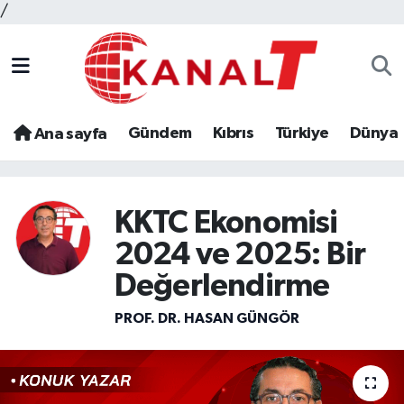
/
Gündem
Kıbrıs
Türkiye
Dünya
Ana sayfa
KKTC Ekonomisi
2024 ve 2025: Bir
Değerlendirme
PROF. DR. HASAN GÜNGÖR