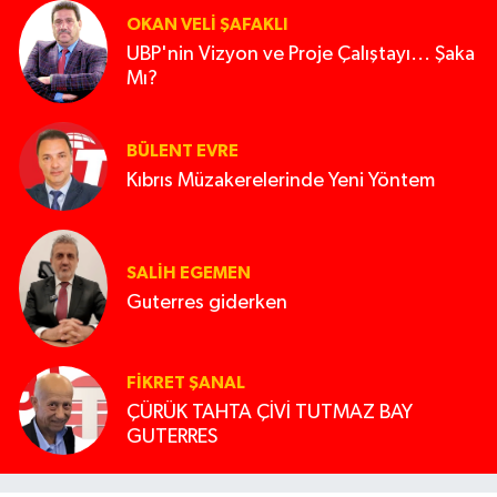
OKAN VELI ŞAFAKLI
UBP'nin Vizyon ve Proje Çalıştayı... Şaka
Mı?
BÜLENT EVRE
Kıbrıs Müzakerelerinde Yeni Yöntem
SALIH EGEMEN
Guterres giderken
FIKRET ŞANAL
ÇÜRÜK TAHTA ÇİVİ TUTMAZ BAY
GUTERRES