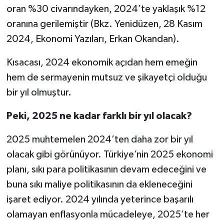
oran %30 civarındayken, 2024’te yaklaşık %12
oranına gerilemiştir (Bkz. Yenidüzen, 28 Kasım
2024, Ekonomi Yazıları, Erkan Okandan).
Kısacası, 2024 ekonomik açıdan hem emeğin
hem de sermayenin mutsuz ve şikayetçi olduğu
bir yıl olmuştur.
Peki, 2025 ne kadar farklı bir yıl olacak?
2025 muhtemelen 2024’ten daha zor bir yıl
olacak gibi görünüyor. Türkiye’nin 2025 ekonomi
planı, sıkı para politikasının devam edeceğini ve
buna sıkı maliye politikasının da ekleneceğini
işaret ediyor. 2024 yılında yeterince başarılı
olamayan enflasyonla mücadeleye, 2025’te her