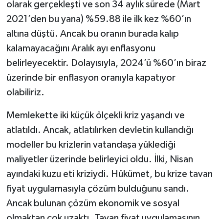
olarak gerçekleşti ve son 34 aylık sürede (Mart
2021’den bu yana) %59.88 ile ilk kez %60’ın
altına düştü. Ancak bu oranın burada kalıp
kalamayacağını Aralık ayı enflasyonu
belirleyecektir. Dolayısıyla, 2024’ü %60’ın biraz
üzerinde bir enflasyon oranıyla kapatıyor
olabiliriz.
Memlekette iki küçük ölçekli kriz yaşandı ve
atlatıldı. Ancak, atlatılırken devletin kullandığı
modeller bu krizlerin vatandaşa yüklediği
maliyetler üzerinde belirleyici oldu. İlki, Nisan
ayındaki kuzu eti kriziydi. Hükümet, bu krize tavan
fiyat uygulamasıyla çözüm bulduğunu sandı.
Ancak bulunan çözüm ekonomik ve sosyal
olmaktan çok uzaktı. Tavan fiyat uygulamasının