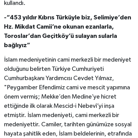
kullandı.
-“453 yıldır Kıbrıs Türküyle biz, Selimiye’den
Hz. Mikdat Camii’ne okunan ezanlarla,
Toroslar’dan Geçitköy’ü sulayan sularla
bağlıyız”
İslam medeniyetinin cami merkezli bir medeniyet
olduğunu belirten Türkiye Cumhuriyeti
Cumhurbaşkanı Yardımcısı Cevdet Yılmaz,
"Peygamber Efendimiz cami ve mescit yapımına
önem vermiş; Mekke’den Medine’ye hicret
ettiğinde ilk olarak Mescid-i Nebevî’yi inşa
etmiştir. İslam medeniyeti, cami merkezli bir
medeniyettir. Camiler, tarihten günümüze sosyal
hayata şahitlik eden, İslam beldelerinin, etrafında