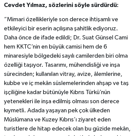
Cevdet Yılmaz, sözlerini söyle sürdürdü:
“Mimari özellikleriyle son derece ihtişamlı ve
etkileyici bir eserin açılışına şahitlik ediyoruz.
Daha önce de ifade edildi; Dr. Suat Günsel Cami
hem KKTC’nin en büyük camisi hem de 6
minaresiyle bölgedeki sayılı camilerden biri olma
özelliği taşıyor. Tasarımı, mühendisliği ve inşa
sürecinden; kullanılan vitray, avize, âlemlerine,
kubbe ve iç mekân süslemelerinden ahşap ve taş
işçiliğine kadar bütünüyle Kıbrıs Türkü’nün
yetenekleri ile inşa edilmiş olması son derece
kıymetli. Adada yaşayan pek çok ülkeden
Müslümana ve Kuzey Kıbrıs’ı ziyaret eden
turistlere de hitap edecek olan bu güzide mekân,