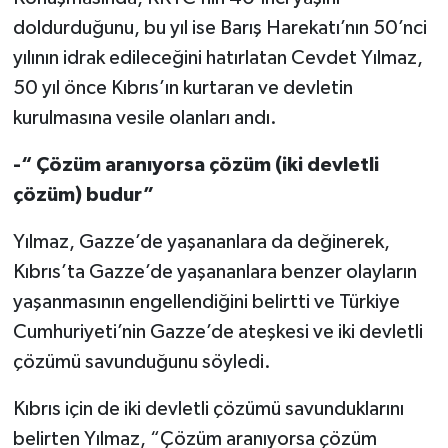
doldurduğunu, bu yıl ise Barış Harekatı’nın 50’nci
yılının idrak edileceğini hatırlatan Cevdet Yılmaz,
50 yıl önce Kıbrıs’ın kurtaran ve devletin
kurulmasına vesile olanları andı.
-“ Çözüm aranıyorsa çözüm (iki devletli
çözüm) budur”
Yılmaz, Gazze’de yaşananlara da değinerek,
Kıbrıs’ta Gazze’de yaşananlara benzer olayların
yaşanmasının engellendiğini belirtti ve Türkiye
Cumhuriyeti’nin Gazze’de ateşkesi ve iki devletli
çözümü savunduğunu söyledi.
Kıbrıs için de iki devletli çözümü savunduklarını
belirten Yılmaz, “Çözüm aranıyorsa çözüm