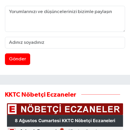
Gönder
KKTC Nöbetçi Eczaneler