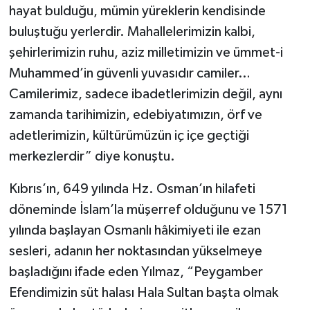
hayat bulduğu, mümin yüreklerin kendisinde
buluştuğu yerlerdir. Mahallelerimizin kalbi,
şehirlerimizin ruhu, aziz milletimizin ve ümmet-i
Muhammed’in güvenli yuvasıdır camiler…
Camilerimiz, sadece ibadetlerimizin değil, aynı
zamanda tarihimizin, edebiyatımızın, örf ve
adetlerimizin, kültürümüzün iç içe geçtiği
merkezlerdir” diye konuştu.
Kıbrıs’ın, 649 yılında Hz. Osman’ın hilafeti
döneminde İslam’la müşerref olduğunu ve 1571
yılında başlayan Osmanlı hâkimiyeti ile ezan
sesleri, adanın her noktasından yükselmeye
başladığını ifade eden Yılmaz, “Peygamber
Efendimizin süt halası Hala Sultan başta olmak