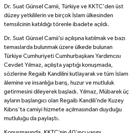
Dr. Suat Günsel Camii, Türkiye ve KKTC'den üst
düzey yetkililerin ve birçok İslam ülkesinden
temsilcinin katıldığı törenle ibadete açıldı.
Dr. Suat Günsel Camii’si açılışına katılmak ve bazı
temaslarda bulunmak üzere ülkede bulunan
Türkiye Cumhuriyeti Cumhurbaşkanı Yardımcısı
Cevdet Yılmaz, açılışta yaptığı konuşmada,
sözlerine Regaib Kandilini kutlayarak ve tüm İslam
âlemine ve insanlığa barış, huzur ve mutluluk
getirmesini dileyerek başladı. Yılmaz, Mübarek üç
ayların başlangıcı olan Regaib Kandili’nde Kuzey
Kıbrıs’ta camiyi hizmete açılmasından duyduğu
mutluluğu da paylaştı.
Konuşmasında, KKTC’nin 40’ıncı yaşını