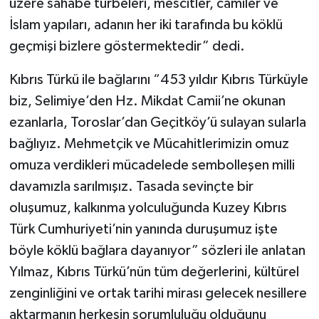
üzere sahabe türbeleri, mescitler, camiler ve
İslam yapıları, adanın her iki tarafında bu köklü
geçmişi bizlere göstermektedir” dedi.
Kıbrıs Türkü ile bağlarını “453 yıldır Kıbrıs Türküyle
biz, Selimiye’den Hz. Mikdat Camii’ne okunan
ezanlarla, Toroslar’dan Geçitköy’ü sulayan sularla
bağlıyız. Mehmetçik ve Mücahitlerimizin omuz
omuza verdikleri mücadelede sembolleşen milli
davamızla sarılmışız. Tasada sevinçte bir
oluşumuz, kalkınma yolculuğunda Kuzey Kıbrıs
Türk Cumhuriyeti’nin yanında duruşumuz işte
böyle köklü bağlara dayanıyor” sözleri ile anlatan
Yılmaz, Kıbrıs Türkü’nün tüm değerlerini, kültürel
zenginliğini ve ortak tarihi mirası gelecek nesillere
aktarmanın herkesin sorumluluğu olduğunu