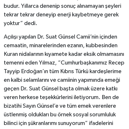
budur. Yıllarca denenip sonuç alınamayan şeyleri
tekrar tekrar deneyip enerji kaybetmeye gerek
yoktur” dedi.
Açılışı yapılan Dr. Suat Günsel Camii’nin içinden
cemaatin, minarelerinden ezanın, kubbesinden
Kuran nidalarının kıyamete kadar eksik olmamasını
temenni eden Yılmaz, “Cumhurbaşkanımız Recep
Tayyip Erdoğan’ın tüm Kıbrıs Türkü kardeşlerime
en kalbi selamlarını ve camiinin yapımında emeği
geçen Dr. Suat Günsel başta olmak üzere katkı
veren herkese teşekkürlerini iletiyorum. Ben de
bizatihi Sayın Günsel’e ve tüm emek verenlere
üstlenmiş oldukları bu örnek sosyal sorumluluk
bilinci için şükranlarımı sunuyorum” ifadelerini