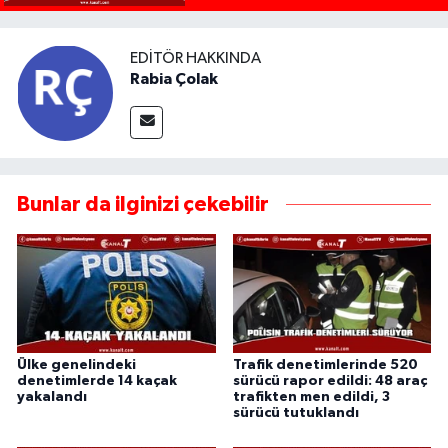
EDITÖR HAKKINDA
Rabia Çolak
Bunlar da ilginizi çekebilir
Ülke genelindeki
Trafik denetimlerinde 520
denetimlerde 14 kaçak
sürücü rapor edildi: 48 araç
yakalandı
trafikten men edildi, 3
sürücü tutuklandı