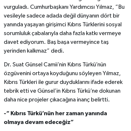
vurguladı. Cumhurbaşkanı Yardımcısı Yılmaz, “Bu
vesileyle sadece adada değil dünyanın dört bir
yanında yaşayan girişimci Kıbrıs Türklerini sosyal
sorumluluk çabalarıyla daha fazla katkı vermeye
davet ediyorum. Baş başa vermeyince taş
yerinden kalkmaz” dedi.
Dr. Suat Günsel Camii’nin Kıbrıs Türkü’nün
özgüvenini ortaya koyduğunu söyleyen Yılmaz,
Kıbrıs Türkleri ile gurur duyduklarını ifade ederek
tebrik etti ve Günsel’in Kıbrıs Türkü’ne dokunan
daha nice projeler çıkacağına inanç belirtti.
-“ Kıbrıs Türkü’nün her zaman yanında
olmaya devam edeceğiz”