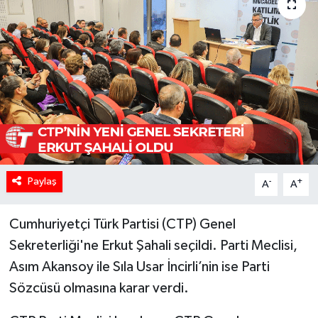
Paylaş
-
+
A
A
Cumhuriyetçi Türk Partisi (CTP) Genel
Sekreterliği'ne Erkut Şahali seçildi. Parti Meclisi,
Asım Akansoy ile Sıla Usar İncirli’nin ise Parti
Sözcüsü olmasına karar verdi.