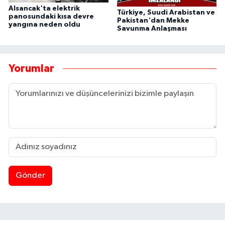
Alsancak'ta elektrik
Türkiye, Suudi Arabistan ve
panosundaki kısa devre
Pakistan'dan Mekke
yangına neden oldu
Savunma Anlaşması
Yorumlar
Gönder