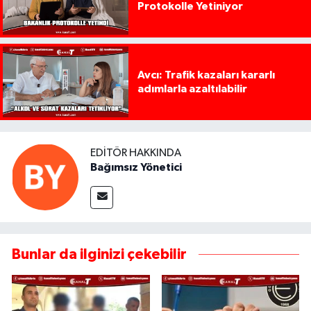
Protokolle Yetiniyor
Avcı: Trafik kazaları kararlı
adımlarla azaltılabilir
EDITÖR HAKKINDA
Bağımsız Yönetici
Bunlar da ilginizi çekebilir