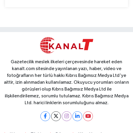
Gazetecilik meslek ilkeleri çerçevesinde hareket eden
kanalt.com sitesinde yayınlanan yazı, haber, video ve
fotoğrafların her türlü hakkı Kıbrıs Bağımsız Medya Ltd'ye
aittir, izin alınmadan kullanılamaz. Okuyucu yorumları onların
görüşleri olup Kıbrıs Bağımsız Medya Ltd ile
ilişkilendirilemez, sorumlu tutulamaz. Kıbrıs Bağımsız Medya
Ltd. harici linklerin sorumluluğunu almaz.