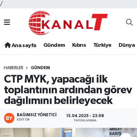
/
Gündem
Kıbrıs
Türkiye
Dünya
Ana sayfa
HABERLER
GÜNDEM
CTP MYK, yapacağı ilk
toplantının ardından görev
dağılımını belirleyecek
BAĞIMSIZ YÖNETICI
15.04.2025 - 23:08
EDITÖR
YAYINLANMA