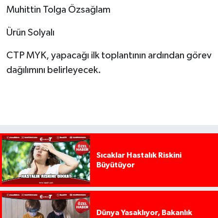
Muhittin Tolga Özsağlam
Ürün Solyalı
CTP MYK, yapacağı ilk toplantının ardından görev
dağılımını belirleyecek.
Sıcaklar Hastalık Riskini
Büyütüyor
Dünya Yasaklıyor, Bakanlık