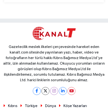
Gazetecilik meslek ilkeleri çerçevesinde hareket eden
kanalt.com sitesinde yayınlanan yazı, haber, video ve
fotoğrafların her türlü hakkı Kıbrıs Bağımsız Medya Ltd'ye
aittir, izin alınmadan kullanılamaz. Okuyucu yorumları onların
görüşleri olup Kıbrıs Bağımsız Medya Ltd ile
ilişkilendirilemez, sorumlu tutulamaz. Kıbrıs Bağımsız Medya
Ltd. harici linklerin sorumluluğunu almaz.
Kıbrıs
Türkiye
Dünya
Köşe Yazarları