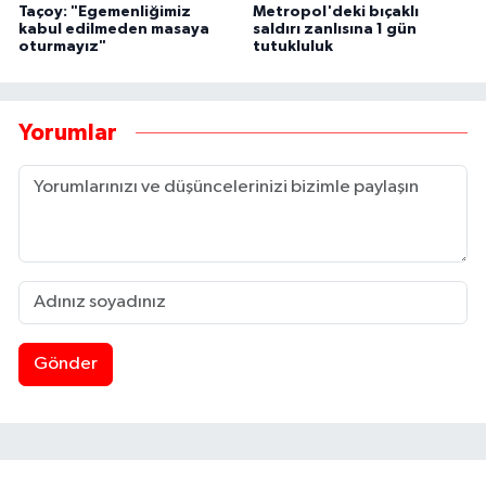
Taçoy: "Egemenliğimiz
Metropol'deki bıçaklı
kabul edilmeden masaya
saldırı zanlısına 1 gün
oturmayız"
tutukluluk
Yorumlar
Gönder