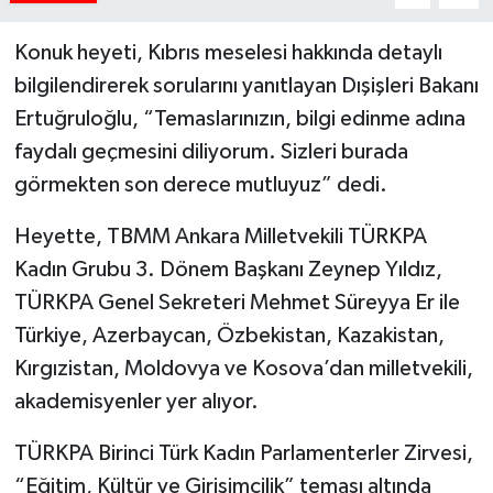
Konuk heyeti, Kıbrıs meselesi hakkında detaylı
bilgilendirerek sorularını yanıtlayan Dışişleri Bakanı
Ertuğruloğlu, “Temaslarınızın, bilgi edinme adına
faydalı geçmesini diliyorum. Sizleri burada
görmekten son derece mutluyuz” dedi.
Heyette, TBMM Ankara Milletvekili TÜRKPA
Kadın Grubu 3. Dönem Başkanı Zeynep Yıldız,
TÜRKPA Genel Sekreteri Mehmet Süreyya Er ile
Türkiye, Azerbaycan, Özbekistan, Kazakistan,
Kırgızistan, Moldovya ve Kosova’dan milletvekili,
akademisyenler yer alıyor.
TÜRKPA Birinci Türk Kadın Parlamenterler Zirvesi,
“Eğitim, Kültür ve Girişimcilik” teması altında