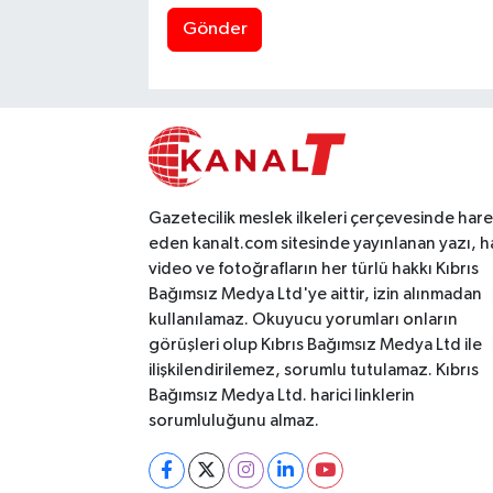
Gönder
Gazetecilik meslek ilkeleri çerçevesinde har
eden kanalt.com sitesinde yayınlanan yazı, h
video ve fotoğrafların her türlü hakkı Kıbrıs
Bağımsız Medya Ltd'ye aittir, izin alınmadan
kullanılamaz. Okuyucu yorumları onların
görüşleri olup Kıbrıs Bağımsız Medya Ltd ile
ilişkilendirilemez, sorumlu tutulamaz. Kıbrıs
Bağımsız Medya Ltd. harici linklerin
sorumluluğunu almaz.