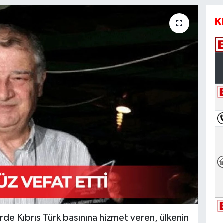
K
rde Kıbrıs Türk basınına hizmet veren, ülkenin