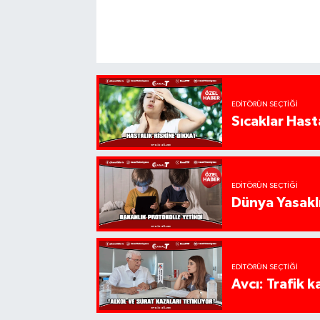
EDITÖRÜN SEÇTIĞI
Sıcaklar Hast
EDITÖRÜN SEÇTIĞI
Dünya Yasaklı
EDITÖRÜN SEÇTIĞI
Avcı: Trafik k