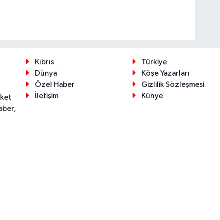
Kıbrıs
Türkiye
Dünya
Köşe Yazarları
Özel Haber
Gizlilik Sözleşmesi
İletişim
Künye
eket
aber,