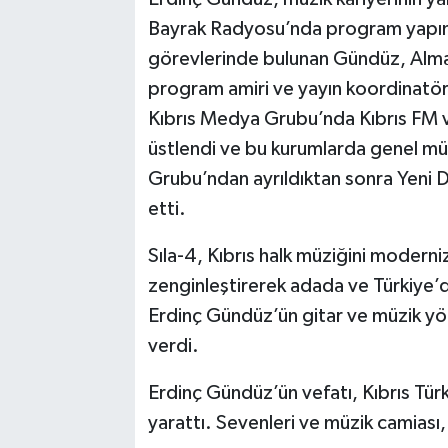
Bayrak Radyosu’nda program yapımcı
görevlerinde bulunan Gündüz, Alma
program amiri ve yayın koordinatörü
Kıbrıs Medya Grubu’nda Kıbrıs FM v
üstlendi ve bu kurumlarda genel mü
Grubu’ndan ayrıldıktan sonra Yeni
etti.
Sıla-4, Kıbrıs halk müziğini moderni
zenginleştirerek adada ve Türkiye’de
Erdinç Gündüz’ün gitar ve müzik yö
verdi.
Erdinç Gündüz’ün vefatı, Kıbrıs Tür
yarattı. Sevenleri ve müzik camias