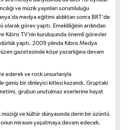
lığı ve müzik yayınları sorumluluğu
nya’da medya eğitimi aldıktan sonra BRT’de
 olarak görev yaptı. Emekliliğinin ardından
e Kıbrıs TV’nin kuruluşunda önemli görevler
dürlük yaptı. 2009 yılında Kıbrıs Medya
 Düzen gazetesinde köşe yazarlığına devam
ze ederek ve rock unsurlarıyla
 geniş bir dinleyici kitlesi kazandı. Gruptaki
netimi, grubun unutulmaz eserlerine hayat
k müziği ve kültür dünyasında derin bir üzüntü
ı, onun mirasını yaşatmaya devam edecek.