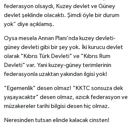
federasyon olsaydı, Kuzey devlet ve Güney
devlet şeklinde olacaktı. Şimdi öyle bir durum
yok” diye açıklamış.
Oysa mesela Annan Planı'nda kuzey devleti-
güney devleti gibi bir şey yok. İki kurucu devlet
olarak "Kıbrıs Türk Devleti" ve "Kıbrıs Rum
Devleti" var. Yani kuzey-güney terimlerinin
federasyonla uzaktan yakından ilgisi yok!
"Egemenlik" desen olmaz! "KKTC sonsuza dek
yaşayacaktır" desen olmaz, azıcık federasyon ve
müzakereler tarihi bilgisi desen hiç olmaz.
Neresinden tutsan elinde kalacak cinsten!