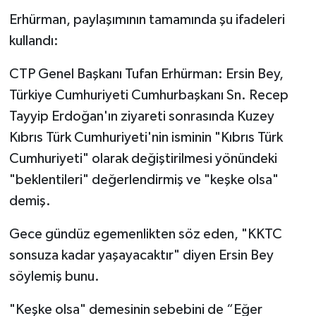
Erhürman, paylaşımının tamamında şu ifadeleri
kullandı:
CTP Genel Başkanı Tufan Erhürman: Ersin Bey,
Türkiye Cumhuriyeti Cumhurbaşkanı Sn. Recep
Tayyip Erdoğan'ın ziyareti sonrasında Kuzey
Kıbrıs Türk Cumhuriyeti'nin isminin "Kıbrıs Türk
Cumhuriyeti" olarak değiştirilmesi yönündeki
"beklentileri" değerlendirmiş ve "keşke olsa"
demiş.
Gece gündüz egemenlikten söz eden, "KKTC
sonsuza kadar yaşayacaktır" diyen Ersin Bey
söylemiş bunu.
"Keşke olsa" demesinin sebebini de “Eğer