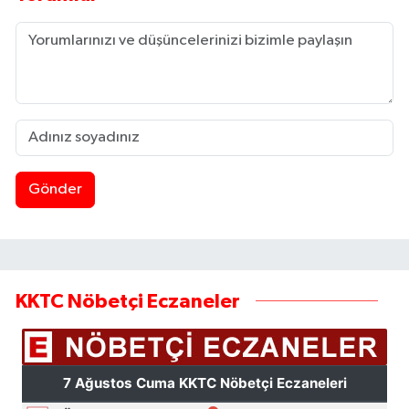
Gönder
KKTC Nöbetçi Eczaneler