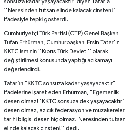
sonsuza kadar yaşayacaktır’ diyen Tatar’a
''Neresinden tutsan elinde kalacak cinsten!''
ifadesiyle tepki gösterdi.
Cumhuriyetçi Türk Partisi (CTP) Genel Başkanı
Tufan Erhürman, Cumhurbaşkanı Ersin Tatar'ın
KKTC isminin ''Kıbrıs Türk Devleti'' olarak
değiştirilmesi konusunda yaptığı acıkamayı
değerlendirdi.
Tatar'ın "KKTC sonsuza kadar yaşayacaktır"
ifadelerine işaret eden Erhürman, "Egemenlik
desen olmaz! 'KKTC sonsuza dek yaşayacaktır'
desen olmaz, azıcık federasyon ve müzakereler
tarihi bilgisi desen hiç olmaz. Neresinden tutsan
elinde kalacak cinsten!'' dedi.