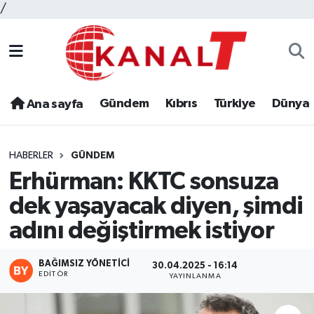
/
Gündem
Kıbrıs
Türkiye
Dünya
Ana sayfa
HABERLER
GÜNDEM
Erhürman: KKTC sonsuza
dek yaşayacak diyen, şimdi
adını değiştirmek istiyor
BAĞIMSIZ YÖNETICI
30.04.2025 - 16:14
EDITÖR
YAYINLANMA