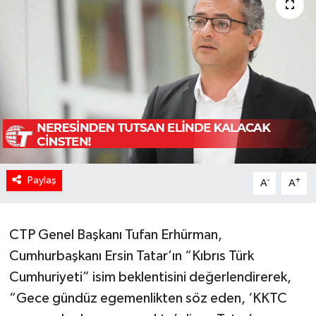
Paylaş
-
+
A
A
CTP Genel Başkanı Tufan Erhürman,
Cumhurbaşkanı Ersin Tatar’ın “Kıbrıs Türk
Cumhuriyeti” isim beklentisini değerlendirerek,
“Gece gündüz egemenlikten söz eden, ‘KKTC