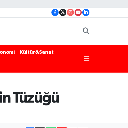
onomi
Kültür&Sanat
in Tüzüğü