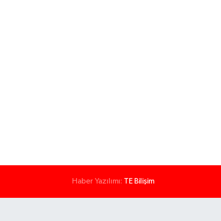
Haber Yazılımı:
TE Bilişim