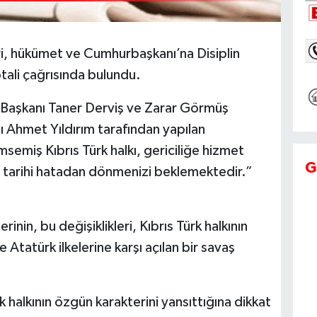
ri, hükümet ve Cumhurbaşkanı’na Disiplin
ptali çağrısında bulundu.
 Başkanı Taner Derviş ve Zarar Görmüş
Ahmet Yıldırım tarafından yapılan
msemiş Kıbrıs Türk halkı, gericiliğe hizmet
G
tarihi hatadan dönmenizi beklemektedir.”
i.
nin, bu değişiklikleri, Kıbrıs Türk halkının
Atatürk ilkelerine karşı açılan bir savaş
k halkının özgün karakterini yansıttığına dikkat