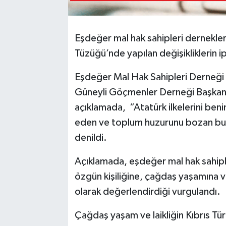
Eşdeğer mal hak sahipleri dernekle
Tüzüğü’nde yapılan değişikliklerin i
Eşdeğer Mal Hak Sahipleri Derneği
Güneyli Göçmenler Derneği Başkanı 
açıklamada, “Atatürk ilkelerini beni
eden ve toplum huzurunu bozan bu 
denild
Açıklamada, eşdeğer mal hak sahipleri
özgün kişiliğine, çağdaş yaşamına ve 
olarak değerlendirdiği vurgulandı.
Çağdaş yaşam ve laikliğin Kıbrıs Tür