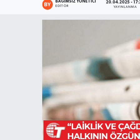
BAĞIMSIZ YÖNETICI
20.04.2025 - 17:
EDITÖR
YAYINLANMA