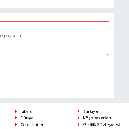
Kıbrıs
Türkiye
Dünya
Köşe Yazarları
Özel Haber
Gizlilik Sözleşmesi