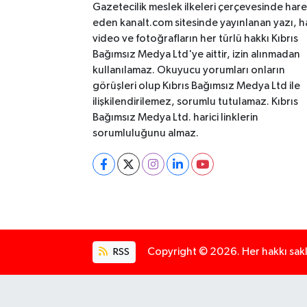
Gazetecilik meslek ilkeleri çerçevesinde har
eden kanalt.com sitesinde yayınlanan yazı, h
video ve fotoğrafların her türlü hakkı Kıbrıs
Bağımsız Medya Ltd'ye aittir, izin alınmadan
kullanılamaz. Okuyucu yorumları onların
görüşleri olup Kıbrıs Bağımsız Medya Ltd ile
ilişkilendirilemez, sorumlu tutulamaz. Kıbrıs
Bağımsız Medya Ltd. harici linklerin
sorumluluğunu almaz.
RSS
Copyright © 2026. Her hakkı saklı