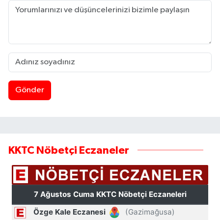
Gönder
KKTC Nöbetçi Eczaneler