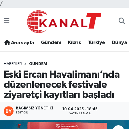
/
Gündem
Kıbrıs
Türkiye
Dünya
Ana sayfa
HABERLER
GÜNDEM
Eski Ercan Havalimanı’nda
düzenlenecek festivale
ziyaretçi kayıtları başladı
BAĞIMSIZ YÖNETICI
10.04.2025 - 18:45
EDITÖR
YAYINLANMA