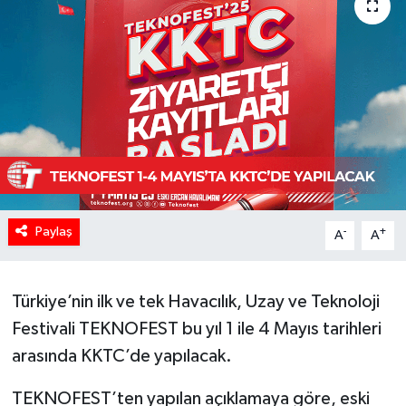
Paylaş
-
+
A
A
Türkiye’nin ilk ve tek Havacılık, Uzay ve Teknoloji
Festivali TEKNOFEST bu yıl 1 ile 4 Mayıs tarihleri
arasında KKTC’de yapılacak.
TEKNOFEST’ten yapılan açıklamaya göre, eski