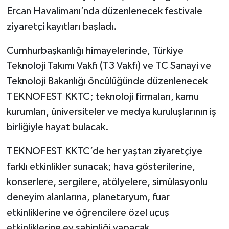
Ercan Havalimanı’nda düzenlenecek festivale
ziyaretçi kayıtları başladı.
Cumhurbaşkanlığı himayelerinde, Türkiye
Teknoloji Takımı Vakfı (T3 Vakfı) ve TC Sanayi ve
Teknoloji Bakanlığı öncülüğünde düzenlenecek
TEKNOFEST KKTC; teknoloji firmaları, kamu
kurumları, üniversiteler ve medya kuruluşlarının iş
birliğiyle hayat bulacak.
TEKNOFEST KKTC’de her yaştan ziyaretçiye
farklı etkinlikler sunacak; hava gösterilerine,
konserlere, sergilere, atölyelere, simülasyonlu
deneyim alanlarına, planetaryum, fuar
etkinliklerine ve öğrencilere özel uçuş
etkinliklerine ev sahipliği yapacak.