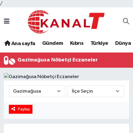
/
Gündem
Kıbrıs
Türkiye
Dünya
Ana sayfa
Gazimağusa Nöbetçi Eczaneler
Paylaş