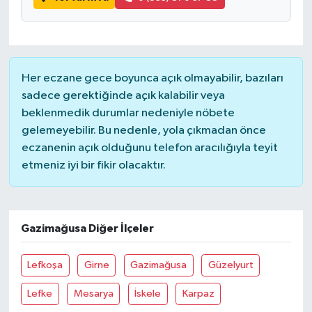
Her eczane gece boyunca açık olmayabilir, bazıları
sadece gerektiğinde açık kalabilir veya
beklenmedik durumlar nedeniyle nöbete
gelemeyebilir. Bu nedenle, yola çıkmadan önce
eczanenin açık olduğunu telefon aracılığıyla teyit
etmeniz iyi bir fikir olacaktır.
Gazimağusa Diğer İlçeler
Lefkoşa
Girne
Gazimağusa
Güzelyurt
Lefke
Mesarya
İskele
Karpaz