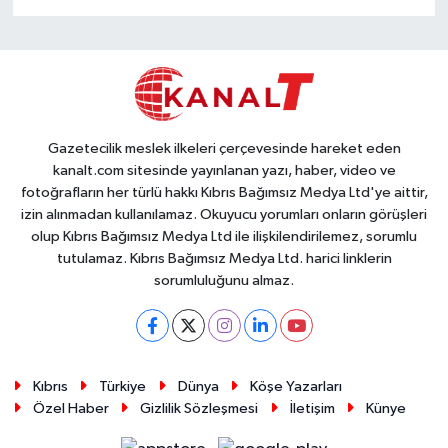
Gazetecilik meslek ilkeleri çerçevesinde hareket eden
kanalt.com sitesinde yayınlanan yazı, haber, video ve
fotoğrafların her türlü hakkı Kıbrıs Bağımsız Medya Ltd'ye aittir,
izin alınmadan kullanılamaz. Okuyucu yorumları onların görüşleri
olup Kıbrıs Bağımsız Medya Ltd ile ilişkilendirilemez, sorumlu
tutulamaz. Kıbrıs Bağımsız Medya Ltd. harici linklerin
sorumluluğunu almaz.
Kıbrıs
Türkiye
Dünya
Köşe Yazarları
Özel Haber
Gizlilik Sözleşmesi
İletişim
Künye