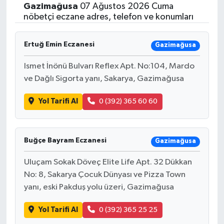
Gazimağusa
07 Ağustos 2026 Cuma
nöbetçi eczane adres, telefon ve konumları
Ertuğ Emin Eczanesi
Gazimağusa
Ismet İnönü Bulvarı Reflex Apt. No:104, Mardo
ve Dağlı Sigorta yanı, Sakarya, Gazimağusa
Yol Tarifi Al
0 (392) 365 60 60
Buğçe Bayram Eczanesi
Gazimağusa
Uluçam Sokak Döveç Elite Life Apt. 32 Dükkan
No: 8, Sakarya Çocuk Dünyası ve Pizza Town
yanı, eski Pakduş yolu üzeri, Gazimağusa
Yol Tarifi Al
0 (392) 365 25 25