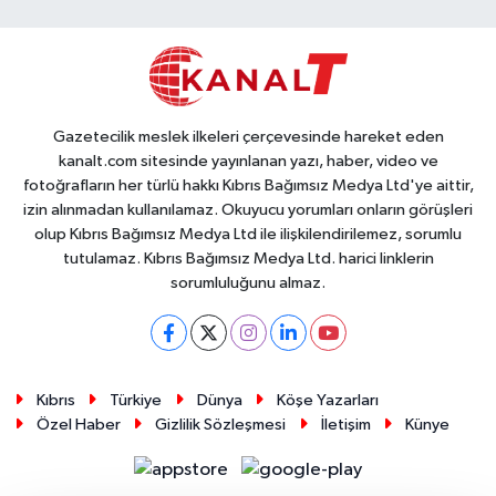
Gazetecilik meslek ilkeleri çerçevesinde hareket eden
kanalt.com sitesinde yayınlanan yazı, haber, video ve
fotoğrafların her türlü hakkı Kıbrıs Bağımsız Medya Ltd'ye aittir,
izin alınmadan kullanılamaz. Okuyucu yorumları onların görüşleri
olup Kıbrıs Bağımsız Medya Ltd ile ilişkilendirilemez, sorumlu
tutulamaz. Kıbrıs Bağımsız Medya Ltd. harici linklerin
sorumluluğunu almaz.
Kıbrıs
Türkiye
Dünya
Köşe Yazarları
Özel Haber
Gizlilik Sözleşmesi
İletişim
Künye