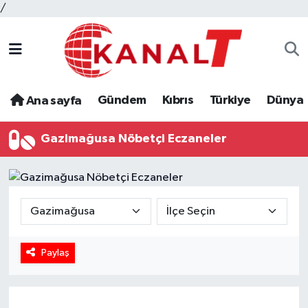
/
Gündem
Kıbrıs
Türkiye
Dünya
Ana sayfa
Gazimağusa Nöbetçi Eczaneler
Paylaş