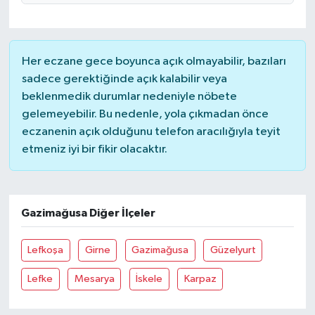
Her eczane gece boyunca açık olmayabilir, bazıları
sadece gerektiğinde açık kalabilir veya
beklenmedik durumlar nedeniyle nöbete
gelemeyebilir. Bu nedenle, yola çıkmadan önce
eczanenin açık olduğunu telefon aracılığıyla teyit
etmeniz iyi bir fikir olacaktır.
Gazimağusa Diğer İlçeler
Lefkoşa
Girne
Gazimağusa
Güzelyurt
Lefke
Mesarya
İskele
Karpaz