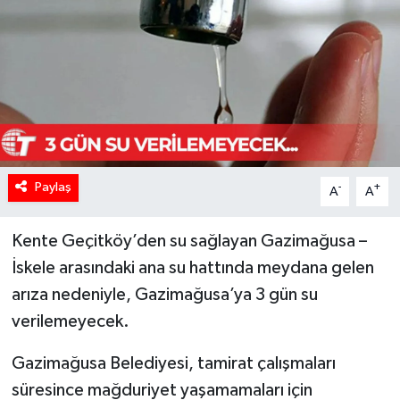
Paylaş
-
+
A
A
Kente Geçitköy’den su sağlayan Gazimağusa –
İskele arasındaki ana su hattında meydana gelen
arıza nedeniyle, Gazimağusa’ya 3 gün su
verilemeyecek.
Gazimağusa Belediyesi, tamirat çalışmaları
süresince mağduriyet yaşamamaları için