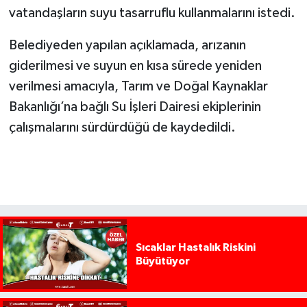
vatandaşların suyu tasarruflu kullanmalarını istedi.
Belediyeden yapılan açıklamada, arızanın
giderilmesi ve suyun en kısa sürede yeniden
verilmesi amacıyla, Tarım ve Doğal Kaynaklar
Bakanlığı’na bağlı Su İşleri Dairesi ekiplerinin
çalışmalarını sürdürdüğü de kaydedildi.
Sıcaklar Hastalık Riskini
Büyütüyor