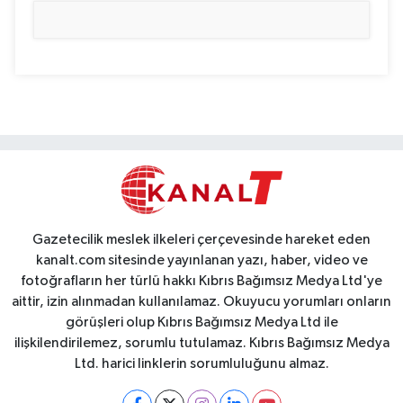
Gazetecilik meslek ilkeleri çerçevesinde hareket eden
kanalt.com sitesinde yayınlanan yazı, haber, video ve
fotoğrafların her türlü hakkı Kıbrıs Bağımsız Medya Ltd'ye
aittir, izin alınmadan kullanılamaz. Okuyucu yorumları onların
görüşleri olup Kıbrıs Bağımsız Medya Ltd ile
ilişkilendirilemez, sorumlu tutulamaz. Kıbrıs Bağımsız Medya
Ltd. harici linklerin sorumluluğunu almaz.