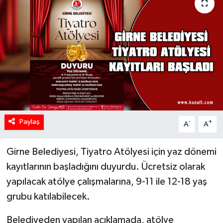
Paylaş
-
+
A
A
Girne Belediyesi, Tiyatro Atölyesi için yaz dönemi
kayıtlarının başladığını duyurdu. Ücretsiz olarak
yapılacak atölye çalışmalarına, 9-11 ile 12-18 yaş
grubu katılabilecek.
Belediyeden yapılan açıklamada, atölye