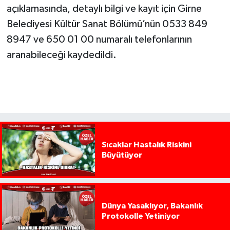
açıklamasında, detaylı bilgi ve kayıt için Girne
Belediyesi Kültür Sanat Bölümü’nün 0533 849
8947 ve 650 01 00 numaralı telefonlarının
aranabileceği kaydedildi.
Sıcaklar Hastalık Riskini
Büyütüyor
Dünya Yasaklıyor, Bakanlık
Protokolle Yetiniyor