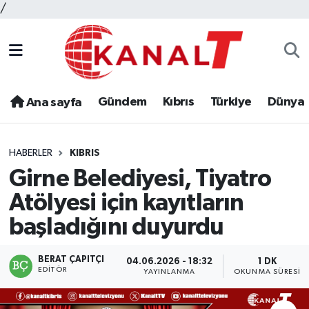
/
Gündem
Kıbrıs
Türkiye
Dünya
Ana sayfa
HABERLER
KIBRIS
Girne Belediyesi, Tiyatro
Atölyesi için kayıtların
başladığını duyurdu
BERAT ÇAPITÇI
04.06.2026 - 18:32
1 DK
EDITÖR
YAYINLANMA
OKUNMA SÜRESI