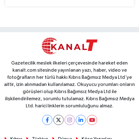
Gazetecilik meslek ilkeleri çerçevesinde hareket eden
kanalt.com sitesinde yayınlanan yazı, haber, video ve
fotoğrafların her türlü hakkı Kıbrıs Bağımsız Medya Ltd'ye
aittir, izin alınmadan kullanılamaz. Okuyucu yorumları onların
görüşleri olup Kıbrıs Bağımsız Medya Ltd ile
ilişkilendirilemez, sorumlu tutulamaz. Kıbrıs Bağımsız Medya
Ltd. harici linklerin sorumluluğunu almaz.