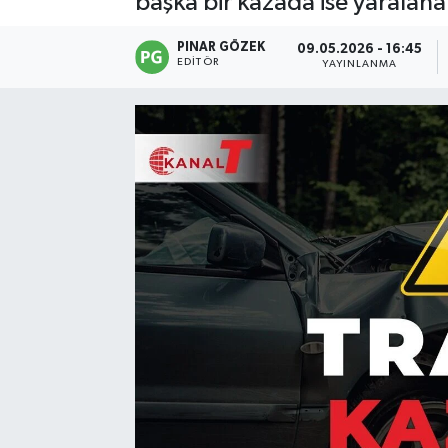
başka bir kazada ise yaralan
PINAR GÖZEK
09.05.2026 - 16:45
EDITÖR
YAYINLANMA