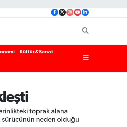
onomi
Kültür&Sanat
leşti
rinlikteki toprak alana
ollü sürücünün neden olduğu