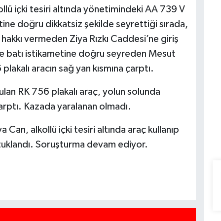
lü içki tesiri altında yönetimindeki AA 739 V
tine doğru dikkatsiz şekilde seyrettiği sırada,
 hakkı vermeden Ziya Rızkı Caddesi’ne giriş
de batı istikametine doğru seyreden Mesut
lakalı aracın sağ yan kısmına çarptı.
ulan RK 756 plakalı araç, yolun solunda
çarptı. Kazada yaralanan olmadı.
Can, alkollü içki tesiri altında araç kullanıp
utuklandı. Soruşturma devam ediyor.