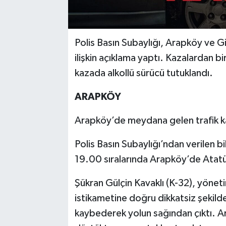
Polis Basın Subaylığı, Arapköy ve Gi
ilişkin açıklama yaptı. Kazalardan bir
kazada alkollü sürücü tutuklandı.
ARAPKÖY
Arapköy’de meydana gelen trafik kaz
Polis Basın Subaylığı’ndan verilen b
19.00 sıralarında Arapköy’de Atat
Şükran Gülçin Kavaklı (K-32), yöneti
istikametine doğru dikkatsiz şekilde
kaybederek yolun sağından çıktı. Ar