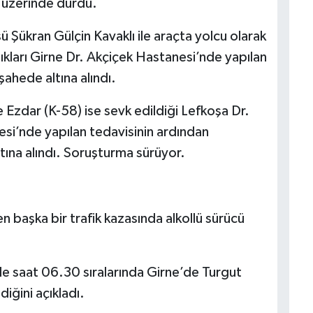
ı üzerinde durdu.
 Şükran Gülçin Kavaklı ile araçta yolcu olarak
dıkları Girne Dr. Akçiçek Hastanesi’nde yapılan
şahede altına alındı.
 Ezdar (K-58) ise sevk edildiği Lefkoşa Dr.
i’nde yapılan tedavisinin ardından
tına alındı. Soruşturma sürüyor.
başka bir trafik kazasında alkollü sürücü
de saat 06.30 sıralarında Girne’de Turgut
iğini açıkladı.