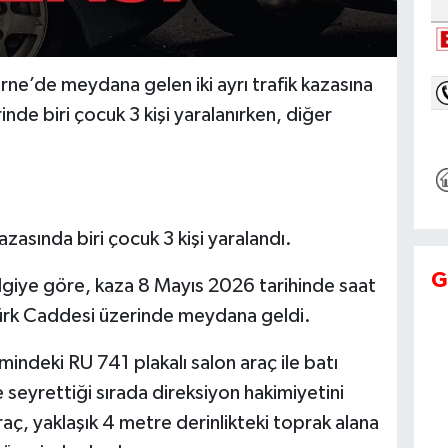
rne’de meydana gelen iki ayrı trafik kazasına
inde biri çocuk 3 kişi yaralanırken, diğer
asında biri çocuk 3 kişi yaralandı.
G
ilgiye göre, kaza 8 Mayıs 2026 tarihinde saat
ürk Caddesi üzerinde meydana geldi.
mindeki RU 741 plakalı salon araç ile batı
 seyrettiği sırada direksiyon hakimiyetini
aç, yaklaşık 4 metre derinlikteki toprak alana