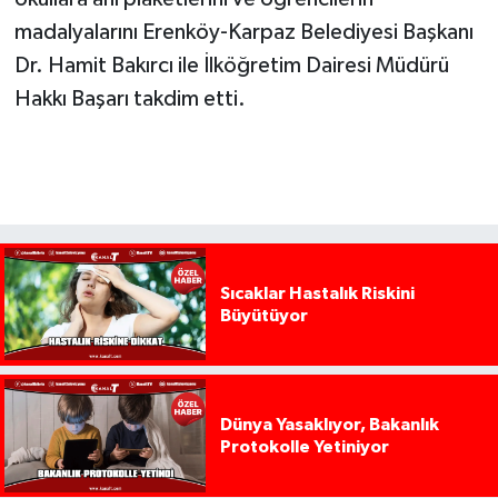
madalyalarını Erenköy-Karpaz Belediyesi Başkanı
Dr. Hamit Bakırcı ile İlköğretim Dairesi Müdürü
Hakkı Başarı takdim etti.
Sıcaklar Hastalık Riskini
Büyütüyor
Dünya Yasaklıyor, Bakanlık
Protokolle Yetiniyor