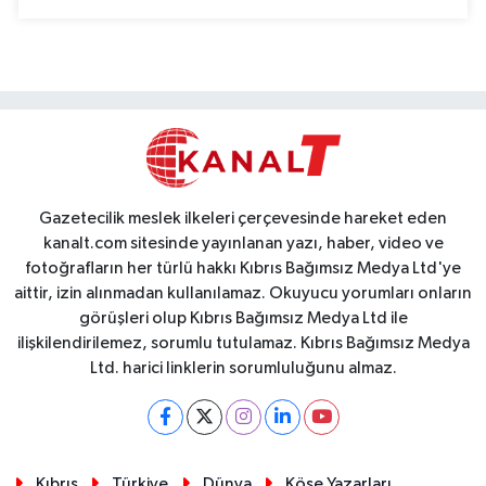
Gazetecilik meslek ilkeleri çerçevesinde hareket eden
kanalt.com sitesinde yayınlanan yazı, haber, video ve
fotoğrafların her türlü hakkı Kıbrıs Bağımsız Medya Ltd'ye
aittir, izin alınmadan kullanılamaz. Okuyucu yorumları onların
görüşleri olup Kıbrıs Bağımsız Medya Ltd ile
ilişkilendirilemez, sorumlu tutulamaz. Kıbrıs Bağımsız Medya
Ltd. harici linklerin sorumluluğunu almaz.
Kıbrıs
Türkiye
Dünya
Köşe Yazarları