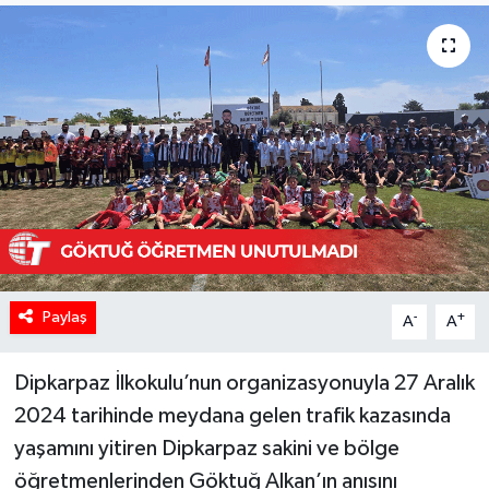
Paylaş
-
+
A
A
Dipkarpaz İlkokulu’nun organizasyonuyla 27 Aralık
2024 tarihinde meydana gelen trafik kazasında
yaşamını yitiren Dipkarpaz sakini ve bölge
öğretmenlerinden Göktuğ Alkan’ın anısını