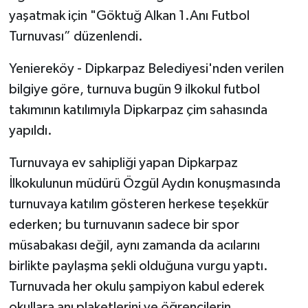
yaşatmak için "Göktuğ Alkan 1.Anı Futbol
Turnuvası” düzenlendi.
Yeniereköy - Dipkarpaz Belediyesi'nden verilen
bilgiye göre, turnuva bugün 9 ilkokul futbol
takımının katılımıyla Dipkarpaz çim sahasında
yapıldı.
Turnuvaya ev sahipliği yapan Dipkarpaz
İlkokulunun müdürü Özgül Aydın konuşmasında
turnuvaya katılım gösteren herkese teşekkür
ederken; bu turnuvanın sadece bir spor
müsabakası değil, aynı zamanda da acılarını
birlikte paylaşma şekli olduğuna vurgu yaptı.
Turnuvada her okulu şampiyon kabul ederek
okullara anı plaketlerini ve öğrencilerin