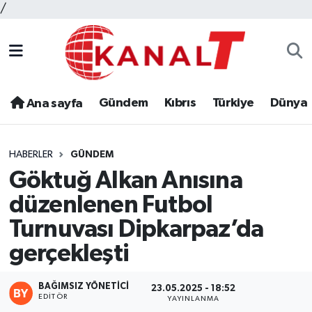
/
Gündem
Kıbrıs
Türkiye
Dünya
Ana sayfa
HABERLER
GÜNDEM
Göktuğ Alkan Anısına
düzenlenen Futbol
Turnuvası Dipkarpaz’da
gerçekleşti
BAĞIMSIZ YÖNETICI
23.05.2025 - 18:52
EDITÖR
YAYINLANMA