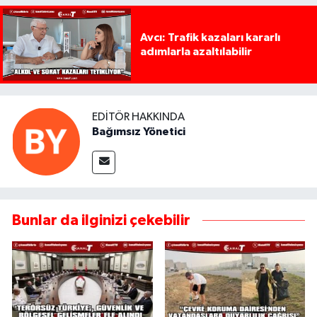
Avcı: Trafik kazaları kararlı
adımlarla azaltılabilir
EDITÖR HAKKINDA
Bağımsız Yönetici
Bunlar da ilginizi çekebilir