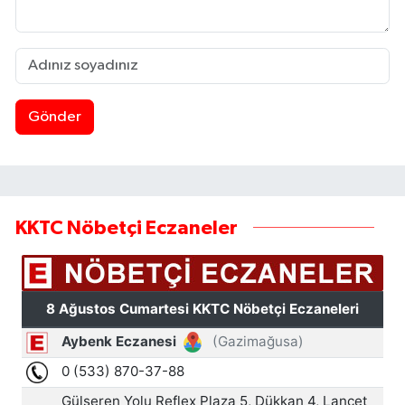
Gönder
KKTC Nöbetçi Eczaneler