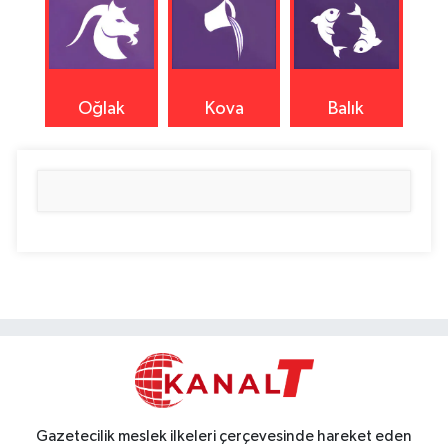
Oğlak
Kova
Balık
Gazetecilik meslek ilkeleri çerçevesinde hareket eden