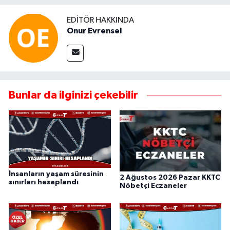
EDITÖR HAKKINDA
Onur Evrensel
Bunlar da ilginizi çekebilir
İnsanların yaşam süresinin
2 Ağustos 2026 Pazar KKTC
sınırları hesaplandı
Nöbetçi Eczaneler