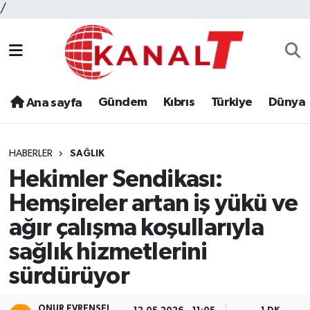
/
Gündem
Kıbrıs
Türkiye
Dünya
Ana sayfa
HABERLER
SAĞLIK
Hekimler Sendikası:
Hemşireler artan iş yükü ve
ağır çalışma koşullarıyla
sağlık hizmetlerini
sürdürüyor
ONUR EVRENSEL