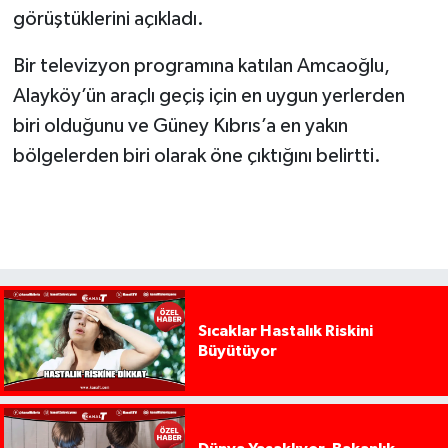
görüştüklerini açıkladı.
Bir televizyon programına katılan Amcaoğlu,
Alayköy’ün araçlı geçiş için en uygun yerlerden
biri olduğunu ve Güney Kıbrıs’a en yakın
bölgelerden biri olarak öne çıktığını belirtti.
Sıcaklar Hastalık Riskini
Büyütüyor