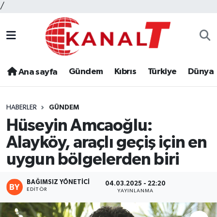
/
Gündem
Kıbrıs
Türkiye
Dünya
Ana sayfa
HABERLER
GÜNDEM
Hüseyin Amcaoğlu:
Alayköy, araçlı geçiş için en
uygun bölgelerden biri
BAĞIMSIZ YÖNETICI
04.03.2025 - 22:20
EDITÖR
YAYINLANMA