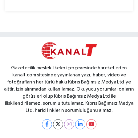
Gazetecilik meslek ilkeleri çerçevesinde hareket eden
kanalt.com sitesinde yayınlanan yazı, haber, video ve
fotoğrafların her türlü hakkı Kıbrıs Bağımsız Medya Ltd'ye
aittir, izin alınmadan kullanılamaz. Okuyucu yorumları onların
görüşleri olup Kıbrıs Bağımsız Medya Ltd ile
ilişkilendirilemez, sorumlu tutulamaz. Kıbrıs Bağımsız Medya
Ltd. harici linklerin sorumluluğunu almaz.