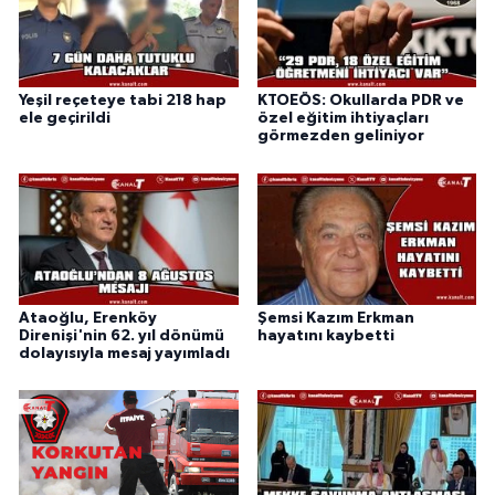
Yeşil reçeteye tabi 218 hap
KTOEÖS: Okullarda PDR ve
ele geçirildi
özel eğitim ihtiyaçları
görmezden geliniyor
Ataoğlu, Erenköy
Şemsi Kazım Erkman
Direnişi'nin 62. yıl dönümü
hayatını kaybetti
dolayısıyla mesaj yayımladı