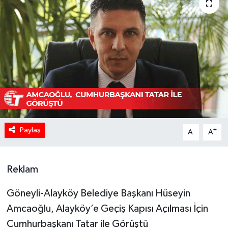
Paylaş
-
+
A
A
Reklam
Göneyli-Alayköy Belediye Başkanı Hüseyin
Amcaoğlu, Alayköy’e Geçiş Kapısı Açılması İçin
Cumhurbaşkanı Tatar ile Görüştü