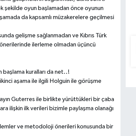
ek şekilde oyun başlamadan önce oyunun
ü aşamada da kapsamlı müzakerelere geçilmesi
sunda gelişme sağlanmadan ve Kıbrıs Türk
 önerilerinde ilerleme olmadan üçüncü
 başlama kuralları da net..!
inci aşama ile ilgili Holguin ile görüşme
Sayın Guterres ile birlikte yürüttükleri bir çaba
ra ilişkin ilk verileri bizimle paylaşma olanağı
lemler ve metodoloji önerileri konusunda bir