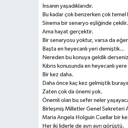
İnsanın yaşadıklarıdır.
Bu kadar çok benzerken çok temel bi
Sinema bir senaryo eşliğinde çekilir
Ama hayat gerçektir.
Bir senaryosu yoktur, varsa da eğe
Başta en heyecanlı yeri demiştik…
Nereden bu konuya geldik derseni
Kıbrıs konusunda en heyecanlı yere 
Bir kez daha.
Daha önce kaç kez gelmiştik bura
Zaten çok da önemi yok.
Önemli olan bu sefer neler yaşayac
Birleşmiş Milletler Genel Sekreteri A
Maria Angela Holguin Cuellar bir kez
Her iki liderle de ayrı ayrı görüştü.