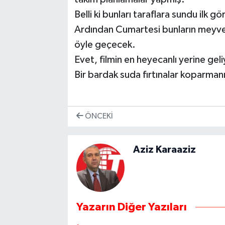
Belli ki bunları taraflara sundu ilk 
Ardından Cumartesi bunların meyvel
öyle geçecek.
Evet, filmin en heyecanlı yerine ge
Bir bardak suda fırtınalar koparman
ÖNCEKI
Aziz Karaaziz
Yazarın Diğer Yazıları