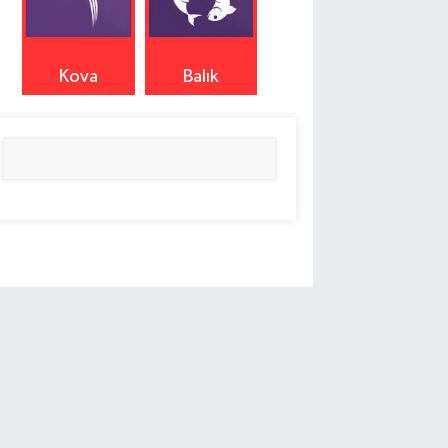
Kova
Balık