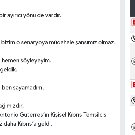
r ayırıcı yönü de vardır.
.
r bizim o senaryoya müdahale şansımız olmaz.
z hemen söyleyeyim.
geldik.
ya ben sayamadım.
ağımızdır.
ntonio Guterres’ın Kişisel Kıbrıs Temsilcisi
 daha Kıbrıs’a geldi.