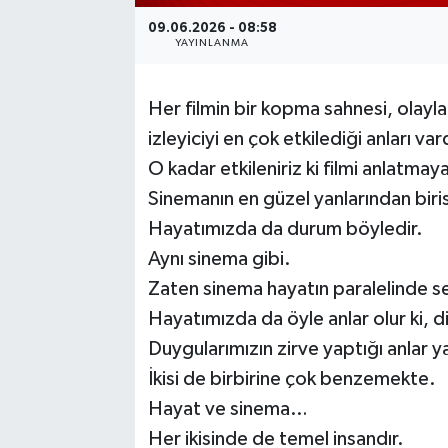
09.06.2026 - 08:58
YAYINLANMA
Her filmin bir kopma sahnesi, olayla
izleyiciyi en çok etkilediği anları vard
O kadar etkileniriz ki filmi anlatma
Sinemanın en güzel yanlarından biris
Hayatımızda da durum böyledir.
Aynı sinema gibi.
Zaten sinema hayatın paralelinde se
Hayatımızda da öyle anlar olur ki, d
Duygularımızın zirve yaptığı anlar y
İkisi de birbirine çok benzemekte.
Hayat ve sinema…
Her ikisinde de temel insandır.