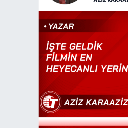
AZIZ KARAA