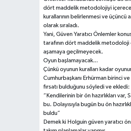
dört maddelik metodolojiyi içerec
kurallarının belirlenmesi ve üçünc
olarak sıraladı.
Yani, Güven Yaratıcı Önlemler konu
tarafının dört maddelik metodoloji
aşamaya geçilmeyecek.
Oyun başlamayacak…
Çünkü oyunun kuralları kadar oyunun
Cumhurbaşkanı Erhürman birinci ve ik
fırsatı bulduğunu söyledi ve ekledi:
“Kendilerinin bir ön hazırlıkları var, 
bu. Dolayısıyla bugün bu ön hazırlıkla
buldu”
Demek ki Holguin güven yaratıcı ön
takım planlamalar yapmış.