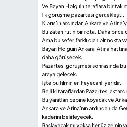
Ve Bayan Holguin taraflara bir takım
İlk görüşme pazartesi gerçekleşti.
Kıbrıs’ın ardından Ankara ve Atina’
Bu zaten rutin bir rota. Daha önce d
Ama bu sefer farklı olan bir nokta 
Bayan Holguin Ankara-Atina hattına 
daha görüşecek.
Pazartesi görüşmesi sonrasında bu k
araya gelecek.
İşte bu filmin en heyecanlı yeridir.
Belli ki taraflardan Pazartesi aktardık
Bu yanıtları cebine koyacak ve Ank
Ankara ve Atina’nın ardından da Gen
kaderini belirleyecek.
Başlayacak mı yoksa henüz zemin y