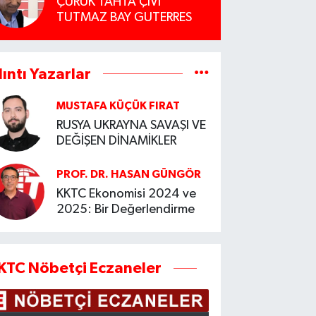
ÇÜRÜK TAHTA ÇİVİ
TUTMAZ BAY GUTERRES
lıntı Yazarlar
MUSTAFA KÜÇÜK FIRAT
RUSYA UKRAYNA SAVAŞI VE
DEĞİŞEN DİNAMİKLER
PROF. DR. HASAN GÜNGÖR
KKTC Ekonomisi 2024 ve
2025: Bir Değerlendirme
KTC Nöbetçi Eczaneler