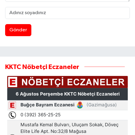
Gönder
KKTC Nöbetçi Eczaneler