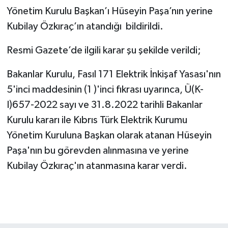
Yönetim Kurulu Başkan’ı Hüseyin Paşa’nın yerine
Kubilay Özkıraç’ın atandığı bildirildi.
Resmi Gazete’de ilgili karar şu şekilde verildi;
Bakanlar Kurulu, Fasıl 171 Elektrik İnkişaf Yasası'nın
5'inci maddesinin (1 )'inci fıkrası uyarınca, Ü(K-
I)657-2022 sayı ve 31.8.2022 tarihli Bakanlar
Kurulu kararı ile Kıbrıs Türk Elektrik Kurumu
Yönetim Kuruluna Başkan olarak atanan Hüseyin
Paşa'nın bu görevden alınmasına ve yerine
Kubilay Özkıraç'ın atanmasına karar verdi.