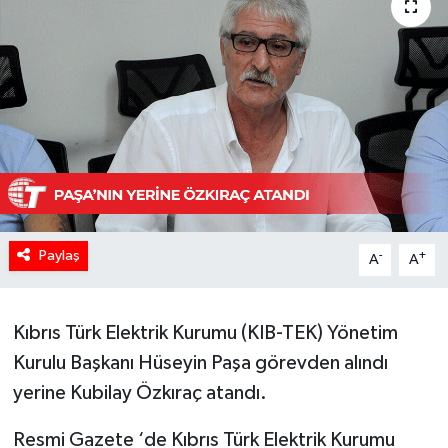
Paylaş
-
+
A
A
Kıbrıs Türk Elektrik Kurumu (KIB-TEK) Yönetim
Kurulu Başkanı Hüseyin Paşa görevden alındı
yerine Kubilay Özkıraç atandı.
Resmi Gazete ‘de Kıbrıs Türk Elektrik Kurumu