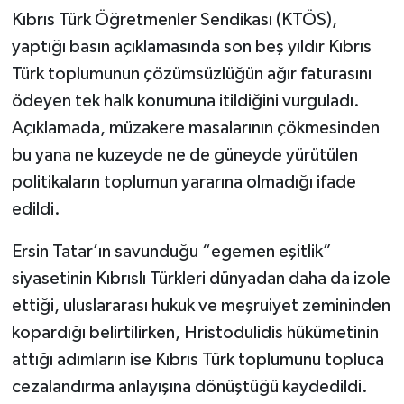
Kıbrıs Türk Öğretmenler Sendikası (KTÖS),
yaptığı basın açıklamasında son beş yıldır Kıbrıs
Türk toplumunun çözümsüzlüğün ağır faturasını
ödeyen tek halk konumuna itildiğini vurguladı.
Açıklamada, müzakere masalarının çökmesinden
bu yana ne kuzeyde ne de güneyde yürütülen
politikaların toplumun yararına olmadığı ifade
edildi.
Ersin Tatar’ın savunduğu “egemen eşitlik”
siyasetinin Kıbrıslı Türkleri dünyadan daha da izole
ettiği, uluslararası hukuk ve meşruiyet zemininden
kopardığı belirtilirken, Hristodulidis hükümetinin
attığı adımların ise Kıbrıs Türk toplumunu topluca
cezalandırma anlayışına dönüştüğü kaydedildi.