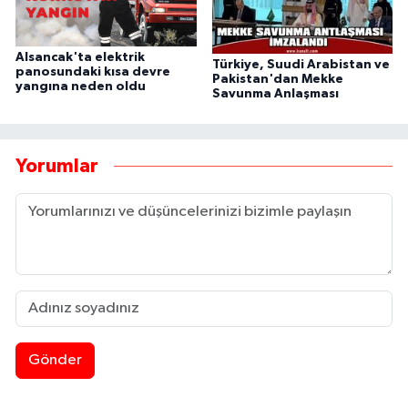
Alsancak'ta elektrik
Türkiye, Suudi Arabistan ve
panosundaki kısa devre
Pakistan'dan Mekke
yangına neden oldu
Savunma Anlaşması
Yorumlar
Gönder