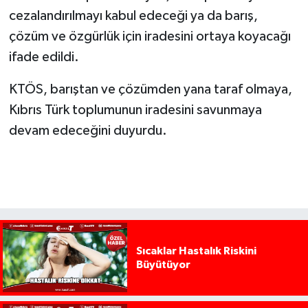
cezalandırılmayı kabul edeceği ya da barış,
çözüm ve özgürlük için iradesini ortaya koyacağı
ifade edildi.
KTÖS, barıştan ve çözümden yana taraf olmaya,
Kıbrıs Türk toplumunun iradesini savunmaya
devam edeceğini duyurdu.
Sıcaklar Hastalık Riskini
Büyütüyor