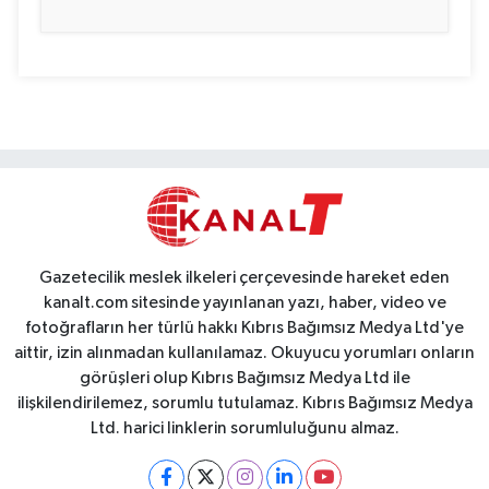
Gazetecilik meslek ilkeleri çerçevesinde hareket eden
kanalt.com sitesinde yayınlanan yazı, haber, video ve
fotoğrafların her türlü hakkı Kıbrıs Bağımsız Medya Ltd'ye
aittir, izin alınmadan kullanılamaz. Okuyucu yorumları onların
görüşleri olup Kıbrıs Bağımsız Medya Ltd ile
ilişkilendirilemez, sorumlu tutulamaz. Kıbrıs Bağımsız Medya
Ltd. harici linklerin sorumluluğunu almaz.