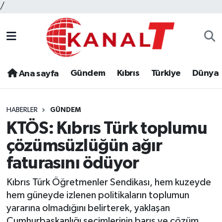
/
Gündem
Kıbrıs
Türkiye
Dünya
Ana sayfa
HABERLER
GÜNDEM
KTÖS: Kıbrıs Türk toplumu
çözümsüzlüğün ağır
faturasını ödüyor
Kıbrıs Türk Öğretmenler Sendikası, hem kuzeyde
hem güneyde izlenen politikaların toplumun
yararına olmadığını belirterek, yaklaşan
Cumhurbaşkanlığı seçimlerinin barış ve çözüm