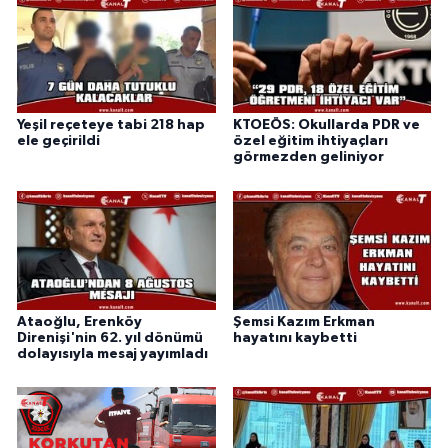
Yeşil reçeteye tabi 218 hap
KTOEÖS: Okullarda PDR ve
ele geçirildi
özel eğitim ihtiyaçları
görmezden geliniyor
Ataoğlu, Erenköy
Şemsi Kazım Erkman
Direnişi'nin 62. yıl dönümü
hayatını kaybetti
dolayısıyla mesaj yayımladı