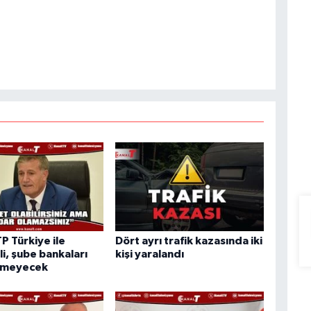
TP Türkiye ile
Dört ayrı trafik kazasında iki
i, şube bankaları
kişi yaralandı
rmeyecek