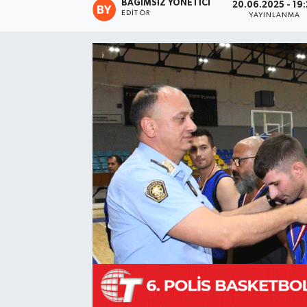
BAĞIMSIZ YÖNETICI
20.06.2025 - 19
EDITÖR
YAYINLANMA