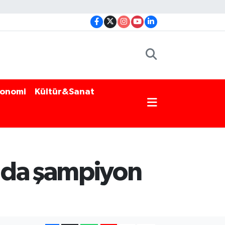
onomi
Kültür&Sanat
lda şampiyon