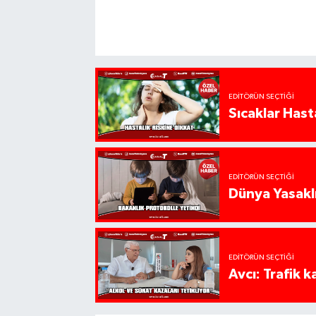
EDITÖRÜN SEÇTIĞI
Sıcaklar Hast
EDITÖRÜN SEÇTIĞI
Dünya Yasaklı
EDITÖRÜN SEÇTIĞI
Avcı: Trafik k