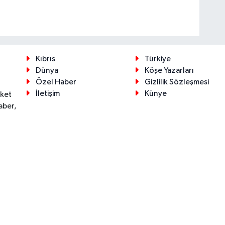
Kıbrıs
Türkiye
Dünya
Köşe Yazarları
Özel Haber
Gizlilik Sözleşmesi
İletişim
Künye
eket
aber,