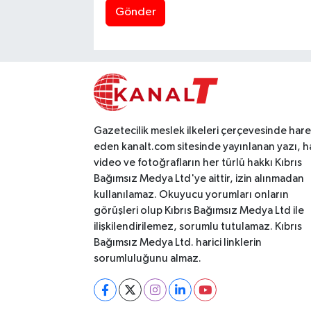
Gönder
Gazetecilik meslek ilkeleri çerçevesinde har
eden kanalt.com sitesinde yayınlanan yazı, h
video ve fotoğrafların her türlü hakkı Kıbrıs
Bağımsız Medya Ltd'ye aittir, izin alınmadan
kullanılamaz. Okuyucu yorumları onların
görüşleri olup Kıbrıs Bağımsız Medya Ltd ile
ilişkilendirilemez, sorumlu tutulamaz. Kıbrıs
Bağımsız Medya Ltd. harici linklerin
sorumluluğunu almaz.