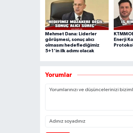
Mehmet Dana: Liderler
KTMMOB 
görüşmesi, sonuç alıcı
Enerji Ko
olmasını hedeflediğimiz
Protokol
5+1'in ilk adımı olacak
Yorumlar