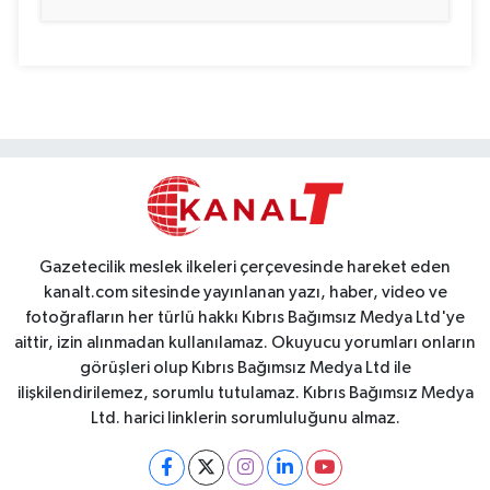
Gazetecilik meslek ilkeleri çerçevesinde hareket eden
kanalt.com sitesinde yayınlanan yazı, haber, video ve
fotoğrafların her türlü hakkı Kıbrıs Bağımsız Medya Ltd'ye
aittir, izin alınmadan kullanılamaz. Okuyucu yorumları onların
görüşleri olup Kıbrıs Bağımsız Medya Ltd ile
ilişkilendirilemez, sorumlu tutulamaz. Kıbrıs Bağımsız Medya
Ltd. harici linklerin sorumluluğunu almaz.