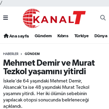
/
Gündem
Kıbrıs
Türkiye
Dünya
Ana sayfa
HABERLER
GÜNDEM
Mehmet Demir ve Murat
Tezkol yaşamını yitirdi
İskele’de 64 yaşındaki Mehmet Demir,
Alsancak’ta ise 48 yaşındaki Murat Tezkol
yaşamını yitirdi. Her iki ölümün sebebinin
yapılacak otopsi sonucunda belirleneceği
açıklandı.