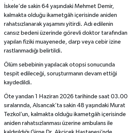
İskele’de sakin 64 yaşındaki Mehmet Demir,
kalmakta olduğu ikametgâh içerisinde aniden
rahatsızlanarak yaşamını yitirdi. Adı edilenin
cansız bedeni üzerinde görevli doktor tarafından
yapılan fiziki muayenede, darp veya cebir izine
rastlanmadığı belirtildi.
Ölüm sebebinin yapılacak otopsi sonucunda
tespit edileceği, soruşturmanın devam ettiği
kaydedildi.
Öte yandan 1 Haziran 2026 tarihinde saat 03.00
sıralarında, Alsancak’ta sakin 48 yaşındaki Murat
Tezkol’un, kalmakta olduğu ikametgâh içerisinde
aniden rahatsızlanması üzerine ambulans ile
kaldırıldığı Girne Dr. Akçiçek Hastanesi’nde,