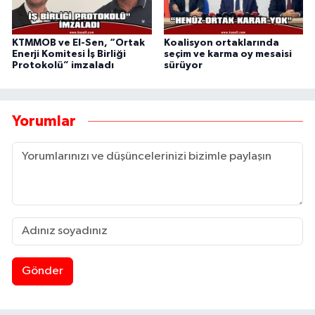
KTMMOB ve El-Sen, “Ortak
Koalisyon ortaklarında
Enerji Komitesi İş Birliği
seçim ve karma oy mesaisi
Protokolü” imzaladı
sürüyor
Yorumlar
Gönder