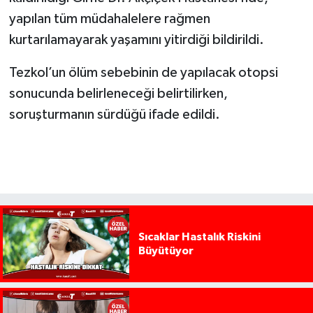
yapılan tüm müdahalelere rağmen
kurtarılamayarak yaşamını yitirdiği bildirildi.
Tezkol’un ölüm sebebinin de yapılacak otopsi
sonucunda belirleneceği belirtilirken,
soruşturmanın sürdüğü ifade edildi.
Sıcaklar Hastalık Riskini
Büyütüyor