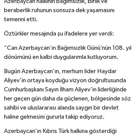
Azerbaycan halkının bağımsızlık, birlik ve
beraberlik ruhunun sonsuza dek yaşamasını
temenni etti.
Öztürkler mesajında şu ifadelere yer verdi:
“Can Azerbaycan’ın Bağımsızlık Günü’nün 108. yıl
dönümünü en kalbi duygularımla kutluyorum.
Bugün Azerbaycan’ın, merhum lider Haydar
Aliyev’in ortaya koyduğu vizyon doğrultusunda
Cumhurbaşkanı Sayın İlham Aliyev’in liderliğinde
her geçen gün daha da güçlenen, bölgesinde söz
sahibi ve uluslararası alanda saygın bir devlet
haline gelmesini gururla takip ediyoruz.
Azerbaycan’ın Kıbrıs Türk halkına gösterdiği