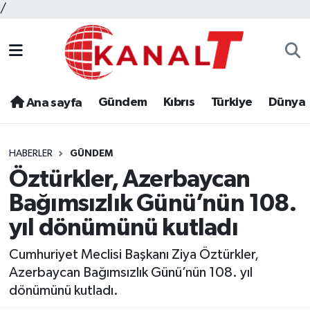
/
Gündem
Kıbrıs
Türkiye
Dünya
Ana sayfa
HABERLER
GÜNDEM
Öztürkler, Azerbaycan
Bağımsızlık Günü’nün 108.
yıl dönümünü kutladı
Cumhuriyet Meclisi Başkanı Ziya Öztürkler,
Azerbaycan Bağımsızlık Günü’nün 108. yıl
dönümünü kutladı.