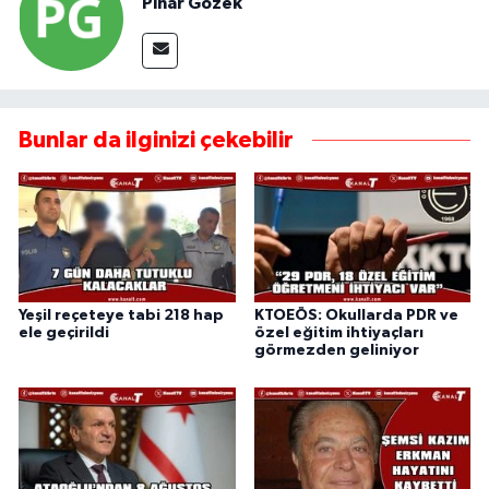
Pınar Gözek
Bunlar da ilginizi çekebilir
Yeşil reçeteye tabi 218 hap
KTOEÖS: Okullarda PDR ve
ele geçirildi
özel eğitim ihtiyaçları
görmezden geliniyor