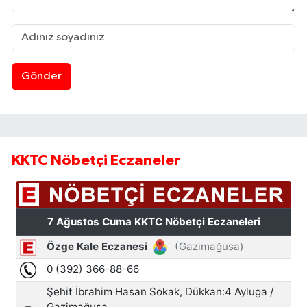
Gönder
KKTC Nöbetçi Eczaneler