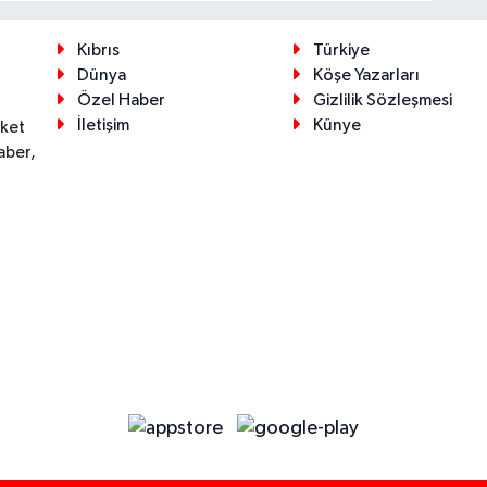
Kıbrıs
Türkiye
Dünya
Köşe Yazarları
Özel Haber
Gizlilik Sözleşmesi
İletişim
Künye
eket
aber,