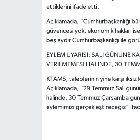
ettiklerini ifade etti.
Açıklamada, “Cumhurbaşkanlığı bün
güvencesi yok, ekonomik hakları ise 
beş aydır Cumhurbaşkanlığı ile gör
EYLEM UYARISI: SALI GÜNÜNE 
VERİLMEMESİ HALİNDE, 30 TEM
KTAMS, taleplerinin yine karşılıksız
Açıklamada, “29 Temmuz Salı günü
halinde, 30 Temmuz Çarşamba günü 
eylemimizi gerçekleştireceğiz” ifade