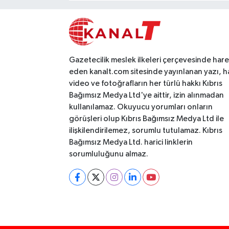
Gazetecilik meslek ilkeleri çerçevesinde har
eden kanalt.com sitesinde yayınlanan yazı, h
video ve fotoğrafların her türlü hakkı Kıbrıs
Bağımsız Medya Ltd'ye aittir, izin alınmadan
kullanılamaz. Okuyucu yorumları onların
görüşleri olup Kıbrıs Bağımsız Medya Ltd ile
ilişkilendirilemez, sorumlu tutulamaz. Kıbrıs
Bağımsız Medya Ltd. harici linklerin
sorumluluğunu almaz.