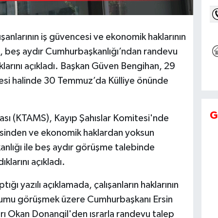
şanlarının iş güvencesi ve ekonomik haklarının
rek, beş aydır Cumhurbaşkanlığı’ndan randevu
ıklarını açıkladı. Başkan Güven Bengihan, 29
si halinde 30 Temmuz’da Külliye önünde
G
ası (KTAMS), Kayıp Şahıslar Komitesi'nde
esinden ve ekonomik haklardan yoksun
kanlığı ile beş aydır görüşme talebinde
klarını açıkladı.
ı yazılı açıklamada, çalışanların haklarının
 durumu görüşmek üzere Cumhurbaşkanı Ersin
rı Okan Donangil'den ısrarla randevu talep