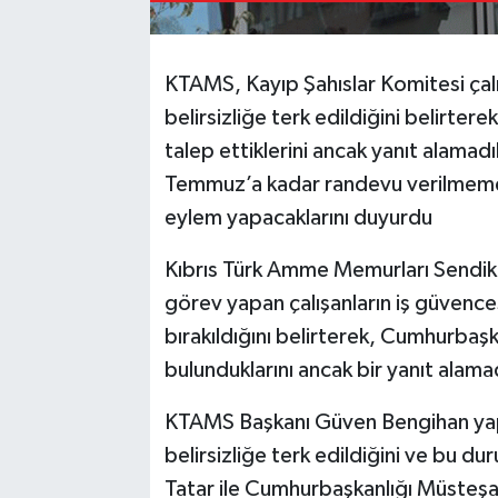
KTAMS, Kayıp Şahıslar Komitesi çalı
belirsizliğe terk edildiğini belirte
talep ettiklerini ancak yanıt alamad
Temmuz’a kadar randevu verilmeme
eylem yapacaklarını duyurdu
Kıbrıs Türk Amme Memurları Sendik
görev yapan çalışanların iş güvenc
bırakıldığını belirterek, Cumhurbaş
bulunduklarını ancak bir yanıt alamadı
KTAMS Başkanı Güven Bengihan yaptığ
belirsizliğe terk edildiğini ve bu
Tatar ile Cumhurbaşkanlığı Müsteşa