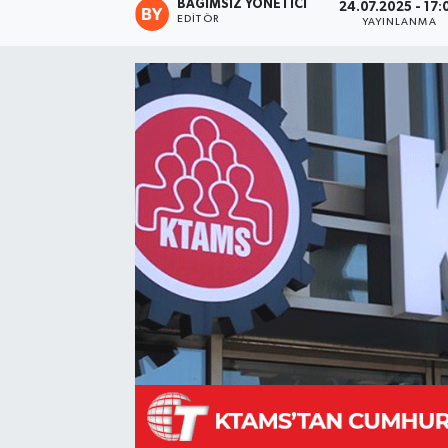
BAĞIMSIZ YÖNETICI
24.07.2025 - 17:
EDITÖR
YAYINLANMA