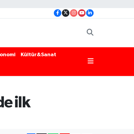
onomi
Kültür&Sanat
e ilk