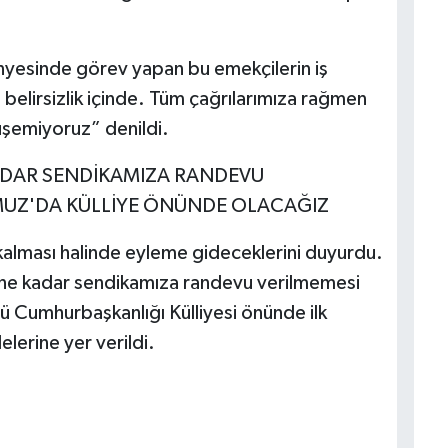
yesinde görev yapan bu emekçilerin iş
belirsizlik içinde. Tüm çağrılarımıza rağmen
üşemiyoruz” denildi.
KADAR SENDİKAMIZA RANDEVU
MUZ'DA KÜLLİYE ÖNÜNDE OLACAĞIZ
 kalması halinde eyleme gideceklerini duyurdu.
ne kadar sendikamıza randevu verilmemesi
Cumhurbaşkanlığı Külliyesi önünde ilk
lerine yer verildi.