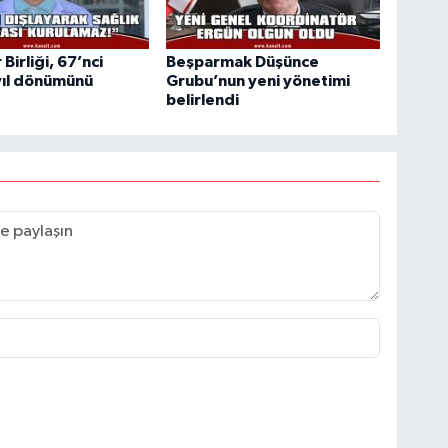
 Birliği, 67’nci
Beşparmak Düşünce
yıl dönümünü
Grubu’nun yeni yönetimi
belirlendi