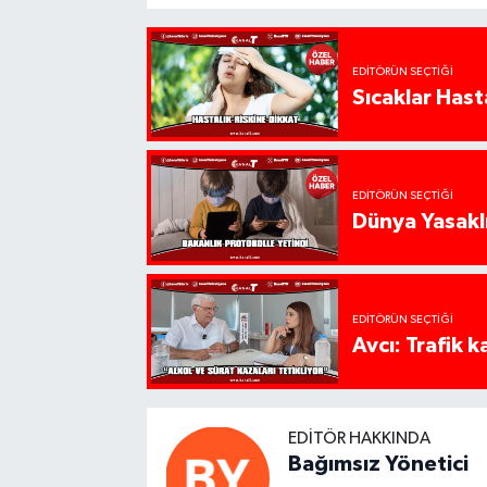
EDITÖRÜN SEÇTIĞI
Sıcaklar Hast
EDITÖRÜN SEÇTIĞI
Dünya Yasaklı
EDITÖRÜN SEÇTIĞI
Avcı: Trafik k
EDITÖR HAKKINDA
Bağımsız Yönetici