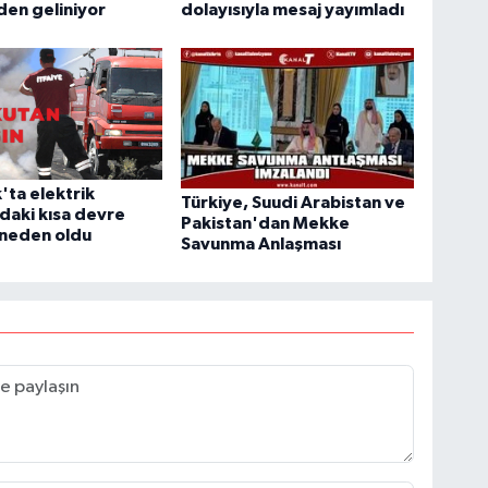
en geliniyor
dolayısıyla mesaj yayımladı
'ta elektrik
Türkiye, Suudi Arabistan ve
daki kısa devre
Pakistan'dan Mekke
 neden oldu
Savunma Anlaşması