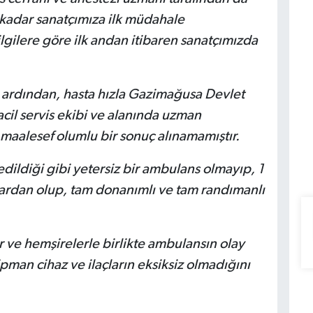
 kadar sanatçımıza ilk müdahale
ilgilere göre ilk andan itibaren sanatçımızda
i ardından, hasta hızla Gazimağusa Devlet
cil servis ekibi ve alanında uzman
maalesef olumlu bir sonuç alınamamıştır.
dildiği gibi yetersiz bir ambulans olmayıp, 1
slardan olup, tam donanımlı ve tam randımanlı
 ve hemşirelerle birlikte ambulansın olay
pman cihaz ve ilaçların eksiksiz olmadığını