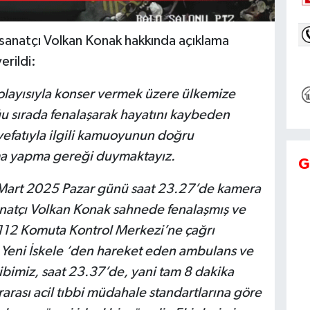
 sanatçı Volkan Konak hakkında açıklama
erildi:
olayısıyla konser vermek üzere ülkemize
u sırada fenalaşarak hayatını kaybeden
efatıyla ilgili kamuoyunun doğru
ama yapma gereği duymaktayız.
G
0 Mart 2025 Pazar günü saat 23.27’de kamera
anatçı Volkan Konak sahnede fenalaşmış ve
 112 Komuta Kontrol Merkezi’ne çağrı
 Yeni İskele ‘den hareket eden ambulans ve
ibimiz, saat 23.37’de, yani tam 8 dakika
ararası acil tıbbi müdahale standartlarına göre