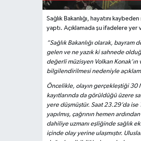
Sağlık Bakanlığı, hayatını kaybeden
yaptı. Açıklamada şu ifadelere yer v
“Sağlık Bakanlığı olarak, bayram d
gelen ve ne yazık ki sahnede olduğ
değerli müzisyen Volkan Konak’ın v
bilgilendirilmesi nedeniyle açıkl
Öncelikle, olayın gerçekleştiği 3
kayıtlarında da görüldüğü üzere s
yere düşmüştür. Saat 23.29’da ise
yapılmış, çağrının hemen ardından
dahiliye uzmanı eşliğinde sağlık ek
içinde olay yerine ulaşmıştır. Ulusl