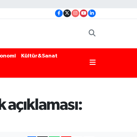
onomi
Kültür&Sanat
k açıklaması: