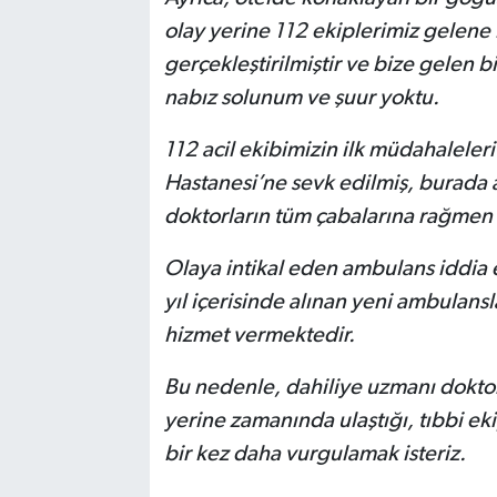
olay yerine 112 ekiplerimiz gelene
gerçekleştirilmiştir ve bize gelen b
nabız solunum ve şuur yoktu.
112 acil ekibimizin ilk müdahaleler
Hastanesi’ne sevk edilmiş, burada a
doktorların tüm çabalarına rağmen 
Olaya intikal eden ambulans iddia e
yıl içerisinde alınan yeni ambulan
hizmet vermektedir.
Bu nedenle, dahiliye uzmanı doktor
yerine zamanında ulaştığı, tıbbi eki
bir kez daha vurgulamak isteriz.