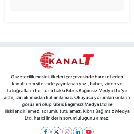
Gazetecilik meslek ilkeleri çerçevesinde hareket eden
kanalt.com sitesinde yayınlanan yazı, haber, video ve
fotoğrafların her türlü hakkı Kıbrıs Bağımsız Medya Ltd'ye
aittir, izin alınmadan kullanılamaz. Okuyucu yorumları onların
görüşleri olup Kıbrıs Bağımsız Medya Ltd ile
ilişkilendirilemez, sorumlu tutulamaz. Kıbrıs Bağımsız Medya
Ltd. harici linklerin sorumluluğunu almaz.