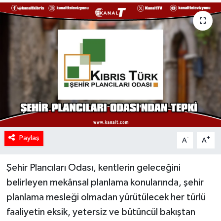
Paylaş
-
+
A
A
Şehir Plancıları Odası, kentlerin geleceğini
belirleyen mekânsal planlama konularında, şehir
planlama mesleği olmadan yürütülecek her türlü
faaliyetin eksik, yetersiz ve bütüncül bakıştan