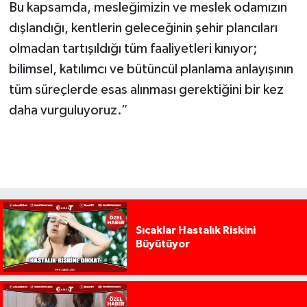
Bu kapsamda, mesleğimizin ve meslek odamızın
dışlandığı, kentlerin geleceğinin şehir plancıları
olmadan tartışıldığı tüm faaliyetleri kınıyor;
bilimsel, katılımcı ve bütüncül planlama anlayışının
tüm süreçlerde esas alınması gerektiğini bir kez
daha vurguluyoruz.”
Sıcaklar Hastalık Riskini
Büyütüyor