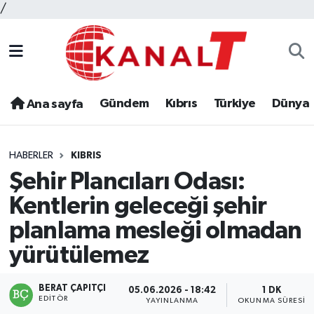
/
Gündem
Kıbrıs
Türkiye
Dünya
Ana sayfa
HABERLER
KIBRIS
Şehir Plancıları Odası:
Kentlerin geleceği şehir
planlama mesleği olmadan
yürütülemez
BERAT ÇAPITÇI
05.06.2026 - 18:42
1 DK
EDITÖR
YAYINLANMA
OKUNMA SÜRESI