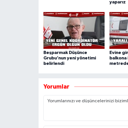
yaparız
Beşparmak Düşünce
Evine gi
Grubu’nun yeni yönetimi
balkona 
belirlendi
metrede
Yorumlar