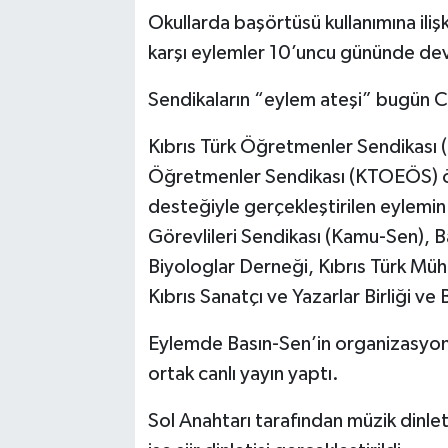
Okullarda başörtüsü kullanımına ili
karşı eylemler 10’uncu gününde de
Sendikaların “eylem ateşi” bugün C
Kıbrıs Türk Öğretmenler Sendikası 
Öğretmenler Sendikası (KTOEÖS) ö
desteğiyle gerçekleştirilen eylemi
Görevlileri Sendikası (Kamu-Sen), B
Biyologlar Derneği, Kıbrıs Türk Mü
Kıbrıs Sanatçı ve Yazarlar Birliği ve
Eylemde Basın-Sen’in organizasyonu
ortak canlı yayın yaptı.
Sol Anahtarı tarafından müzik dinleti