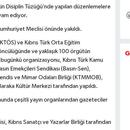
şkin Disiplin Tüzüğü’nde yapılan düzenlemelere
vam ediyor.
umhuriyet Meclisi önünde yakıldı.
(KTÖS) ve Kıbrıs Türk Orta Eğitim
ncülüğünde ve yaklaşık 100 örgütün
G
n bugünkü organizasyonu, Kıbrıs Türk Kamu
asın Emekçileri Sendikası (Basın-Sen),
hendis ve Mimar Odaları Birliği (KTMMOB),
 Baraka Kültür Merkezi tarafından yapıldı.
nda çeşitli yayın organlarından gazeteciler
si, Kıbrıs Sanatçı ve Yazarlar Birliği tarafından