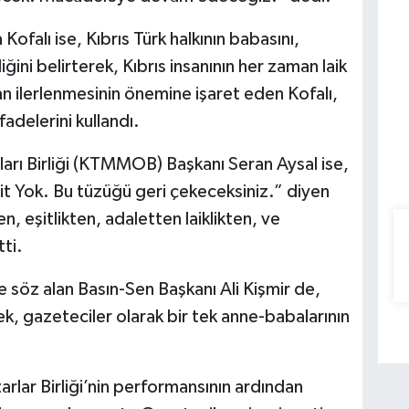
ofalı ise, Kıbrıs Türk halkının babasını,
ini belirterek, Kıbrıs insanının her zaman laik
an ilerlenmesinin önemine işaret eden Kofalı,
fadelerini kullandı.
arı Birliği (KTMMOB) Başkanı Seran Aysal ise,
t Yok. Bu tüzüğü geri çekeceksiniz.” diyen
n, eşitlikten, adaletten laiklikten, ve
ti.
söz alan Basın-Sen Başkanı Ali Kişmir de,
, gazeteciler olarak bir tek anne-babalarının
arlar Birliği’nin performansının ardından