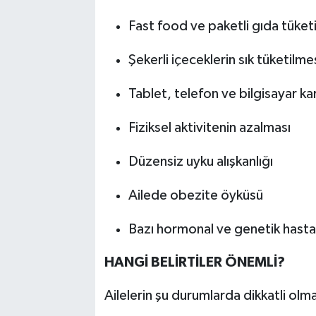
Fast food ve paketli gıda tüket
Şekerli içeceklerin sık tüketilme
Tablet, telefon ve bilgisayar ka
Fiziksel aktivitenin azalması
Düzensiz uyku alışkanlığı
Ailede obezite öyküsü
Bazı hormonal ve genetik hastal
HANGİ BELİRTİLER ÖNEMLİ?
Ailelerin şu durumlarda dikkatli olm