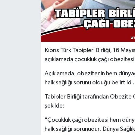
Kıbrıs Türk Tabipleri Birliği, 16 M
açıklamada çocukluk çağı obezitesin
Açıklamada, obezitenin hem dünyad
halk sağlığı sorunu olduğu belirtildi.
Tabipler Birliği tarafından Obezite
şekilde:
"Çocukluk çağı obezitesi hem düny
halk sağlığı sorunudur. Dünya Sağl