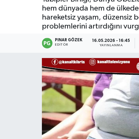
hem dünyada hem de ülkede gi
hareketsiz yaşam, düzensiz be
problemlerini artırdığını vurg
PINAR GÖZEK
16.05.2026 - 16:45
EDITÖR
YAYINLANMA