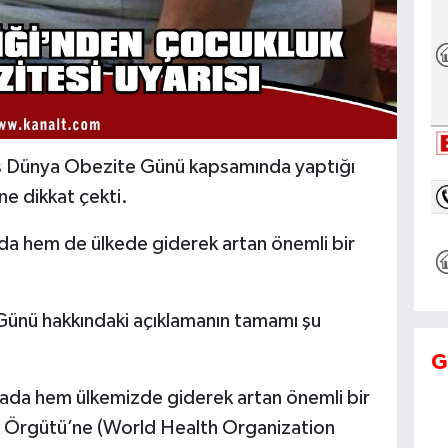
ayıs Dünya Obezite Günü kapsamında yaptığı
e dikkat çekti.
a hem de ülkede giderek artan önemli bir
 Günü hakkındaki açıklamanın tamamı şu
G
ada hem ülkemizde giderek artan önemli bir
ık Örgütü’ne (World Health Organization