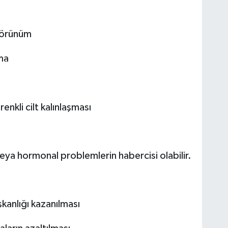
 görünüm
ma
enkli cilt kalınlaşması
eya hormonal problemlerin habercisi olabilir.
şkanlığı kazanılması