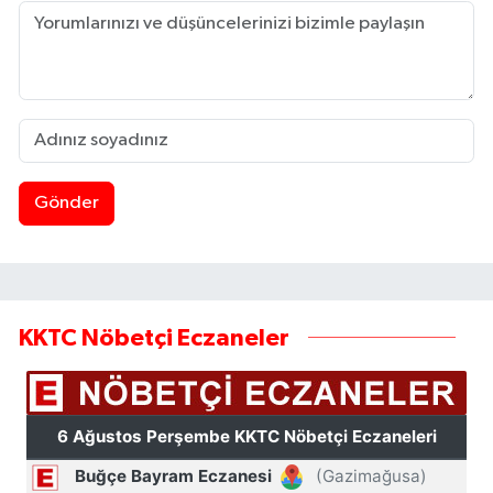
Gönder
KKTC Nöbetçi Eczaneler