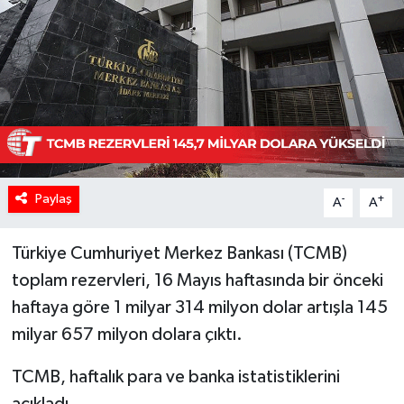
Paylaş
-
+
A
A
Türkiye Cumhuriyet Merkez Bankası (TCMB)
toplam rezervleri, 16 Mayıs haftasında bir önceki
haftaya göre 1 milyar 314 milyon dolar artışla 145
milyar 657 milyon dolara çıktı.
TCMB, haftalık para ve banka istatistiklerini
açıkladı.