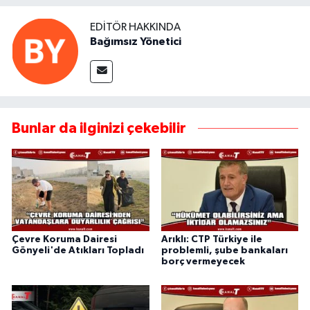
EDITÖR HAKKINDA
Bağımsız Yönetici
Bunlar da ilginizi çekebilir
Çevre Koruma Dairesi
Arıklı: CTP Türkiye ile
Gönyeli'de Atıkları Topladı
problemli, şube bankaları
borç vermeyecek