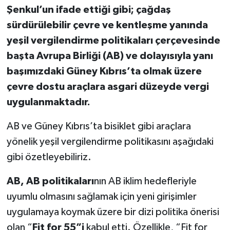
Şenkul’un ifade ettiği gibi; çağdaş
sürdürülebilir çevre ve kentleşme yanında
yeşil vergilendirme politikaları çerçevesinde
başta Avrupa Birliği (AB) ve dolayısıyla yanı
başımızdaki Güney Kıbrıs’ta olmak üzere
çevre dostu araçlara asgari düzeyde vergi
uygulanmaktadır.
AB ve Güney Kıbrıs’ta bisiklet gibi araçlara
yönelik yeşil vergilendirme politikasını aşağıdaki
gibi özetleyebiliriz.
AB, AB politikaları
nın AB iklim hedefleriyle
uyumlu olmasını sağlamak için yeni girişimler
uygulamaya koymak üzere bir dizi politika önerisi
olan “
Fit for 55”i
kabul etti. Özellikle, “Fit for