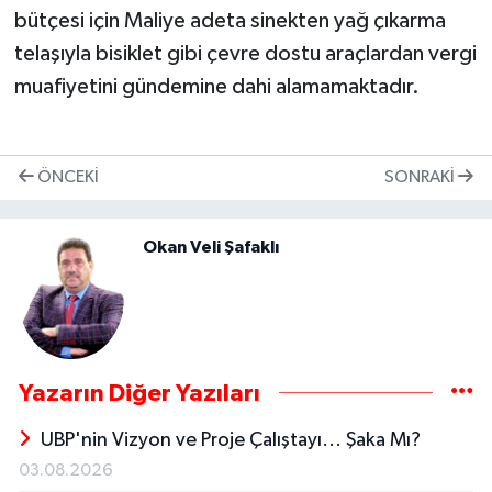
bütçesi için Maliye adeta sinekten yağ çıkarma
telaşıyla bisiklet gibi çevre dostu araçlardan vergi
muafiyetini gündemine dahi alamamaktadır.
ÖNCEKI
SONRAKI
Okan Veli Şafaklı
Yazarın Diğer Yazıları
UBP'nin Vizyon ve Proje Çalıştayı... Şaka Mı?
03.08.2026