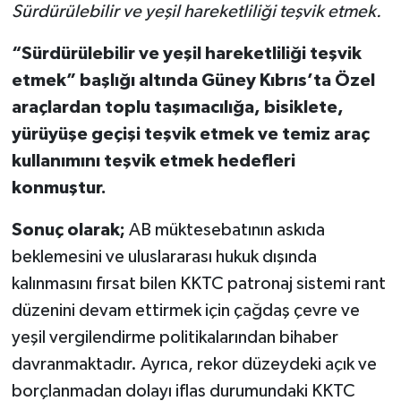
Sürdürülebilir ve yeşil hareketliliği teşvik etmek.
“Sürdürülebilir ve yeşil hareketliliği teşvik
etmek” başlığı altında Güney Kıbrıs’ta Özel
araçlardan toplu taşımacılığa, bisiklete,
yürüyüşe geçişi teşvik etmek ve temiz araç
kullanımını teşvik etmek hedefleri
konmuştur.
Sonuç olarak;
AB müktesebatının askıda
beklemesini ve uluslararası hukuk dışında
kalınmasını fırsat bilen KKTC patronaj sistemi rant
düzenini devam ettirmek için çağdaş çevre ve
yeşil vergilendirme politikalarından bihaber
davranmaktadır. Ayrıca, rekor düzeydeki açık ve
borçlanmadan dolayı iflas durumundaki KKTC