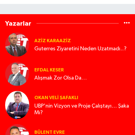
Yazarlar
AZIZ KARAAZIZ
Guterres Ziyaretini Neden Uzatmadı..?
EFDAL KESER
Alışmak Zor Olsa Da…
OKAN VELI ŞAFAKLI
UBP'nin Vizyon ve Proje Çalıştayı... Şaka
Mı?
BÜLENT EVRE