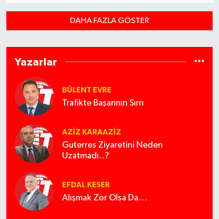
DAHA FAZLA GÖSTER
Yazarlar
BÜLENT EVRE
Trafikte Başarının Sırrı
AZIZ KARAAZIZ
Guterres Ziyaretini Neden
Uzatmadı..?
EFDAL KESER
Alışmak Zor Olsa Da…