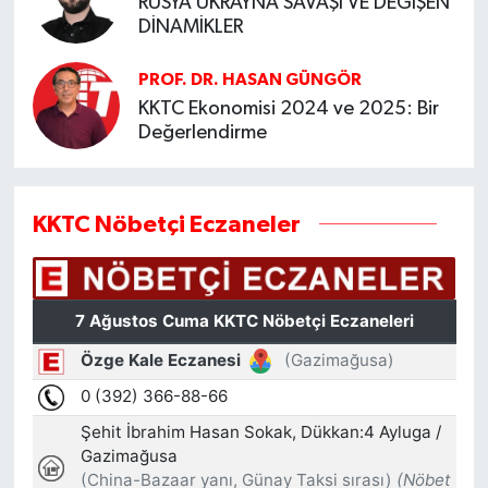
RUSYA UKRAYNA SAVAŞI VE DEĞİŞEN
DİNAMİKLER
PROF. DR. HASAN GÜNGÖR
KKTC Ekonomisi 2024 ve 2025: Bir
Değerlendirme
KKTC Nöbetçi Eczaneler