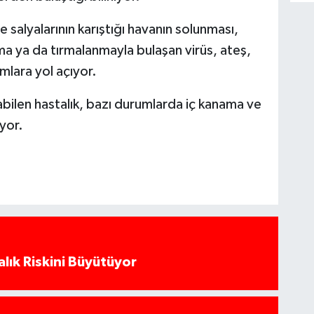
 salyalarının karıştığı havanın solunması,
ma ya da tırmalanmayla bulaşan virüs, ateş,
mlara yol açıyor.
ilen hastalık, bazı durumlarda iç kanama ve
yor.
alık Riskini Büyütüyor