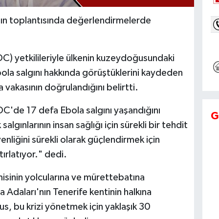
ın toplantısında değerlendirmelerde
) yetkilileriyle ülkenin kuzeydoğusundaki
bola salgını hakkında görüştüklerini kaydeden
vakasının doğrulandığını belirtti.
'de 17 defa Ebola salgını yaşandığını
G
algınlarının insan sağlığı için sürekli bir tehdit
nliğini sürekli olarak güçlendirmek için
ırlatıyor." dedi.
sinin yolcularına ve mürettebatına
 Adaları'nın Tenerife kentinin halkına
s, bu krizi yönetmek için yaklaşık 30