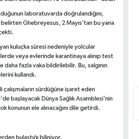
olduğunun laboratuvarda doğrulandığını,
 belirten Ghebreyesus, 2 Mayıs'tan bu yana
çekti.
an kuluçka süresi nedeniyle yolcular
lerde veya evlerinde karantinaya alınıp test
aha fazla vaka bildirilebilir. Bu, salgının
erini kullandı.
ili çalışmaların sürdüğüne işaret eden
de başlayacak Dünya Sağlık Asamblesi'nin
ok konunun ele alınacağını dile getirdi.
den bulaştığı biliniyor.