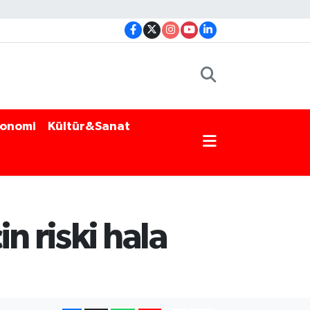
onomi
Kültür&Sanat
n riski hala