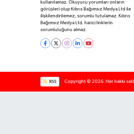
kullanılamaz. Okuyucu yorumları onların
görüşleri olup Kıbrıs Bağımsız Medya Ltd ile
ilişkilendirilemez, sorumlu tutulamaz. Kıbrıs
Bağımsız Medya Ltd. harici linklerin
sorumluluğunu almaz.
RSS
Copyright © 2026. Her hakkı saklı