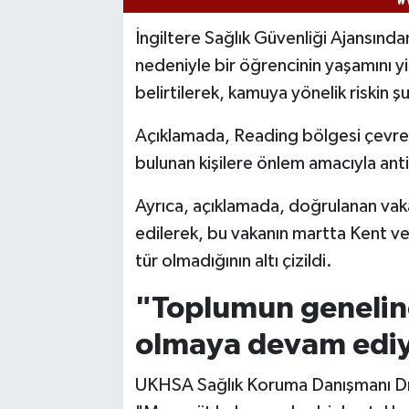
İngiltere Sağlık Güvenliği Ajansınd
nedeniyle bir öğrencinin yaşamını yiti
belirtilerek, kamuya yönelik riskin
Açıklamada, Reading bölgesi çevres
bulunan kişilere önlem amacıyla antib
Ayrıca, açıklamada, doğrulanan vaka
edilerek, bu vakanın martta Kent ve
tür olmadığının altı çizildi.
"Toplumun geneline
olmaya devam edi
UKHSA Sağlık Koruma Danışmanı Dr.