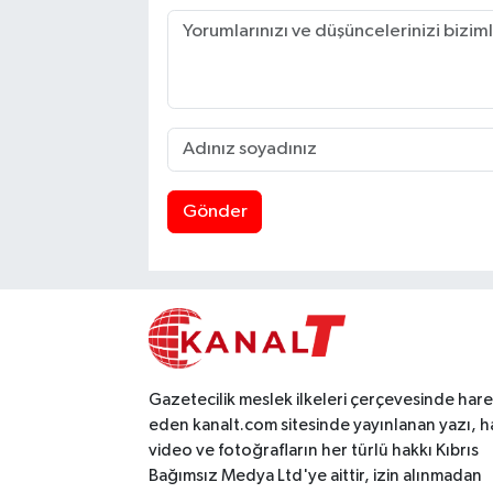
Gönder
Gazetecilik meslek ilkeleri çerçevesinde har
eden kanalt.com sitesinde yayınlanan yazı, h
video ve fotoğrafların her türlü hakkı Kıbrıs
Bağımsız Medya Ltd'ye aittir, izin alınmadan