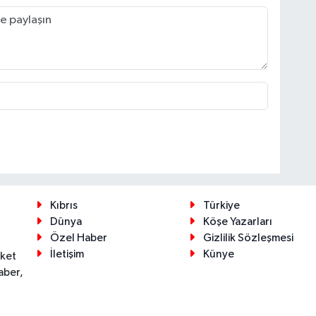
Kıbrıs
Türkiye
Dünya
Köşe Yazarları
Özel Haber
Gizlilik Sözleşmesi
İletişim
Künye
eket
aber,