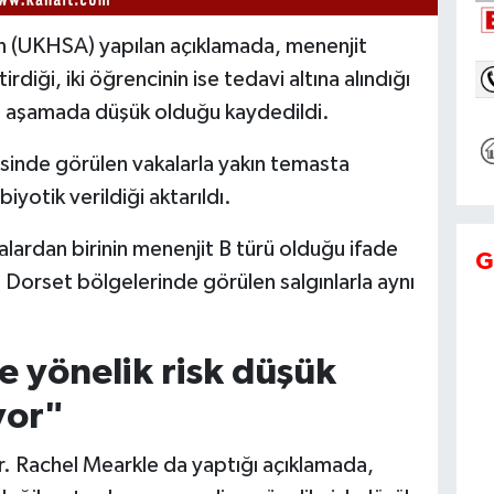
an (UKHSA) yapılan açıklamada, menenjit
rdiği, iki öğrencinin ise tedavi altına alındığı
 şu aşamada düşük olduğu kaydedildi.
inde görülen vakalarla yakın temasta
iyotik verildiği aktarıldı.
lardan birinin menenjit B türü olduğu ifade
G
 Dorset bölgelerinde görülen salgınlarla aynı
 yönelik risk düşük
yor"
 Rachel Mearkle da yaptığı açıklamada,