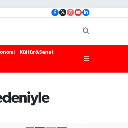
onomi
Kültür&Sanat
edeniyle