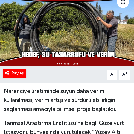
Paylaş
-
+
A
A
Narenciye üretiminde suyun daha verimli
kullanılması, verim artışı ve sürdürülebilirliğin
sağlanması amacıyla bilimsel proje başlatıldı.
Tarımsal Araştırma Enstitüsü’ne bağlı Güzelyurt
İstasyonu bünyesinde yürütülecek “Yüzey Altı