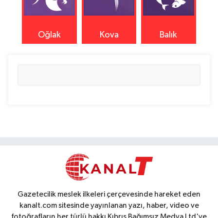
Oğlak
Kova
Balık
Gazetecilik meslek ilkeleri çerçevesinde hareket eden
kanalt.com sitesinde yayınlanan yazı, haber, video ve
fotoğrafların her türlü hakkı Kıbrıs Bağımsız Medya Ltd'ye