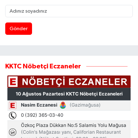
Gönder
KKTC Nöbetçi Eczaneler