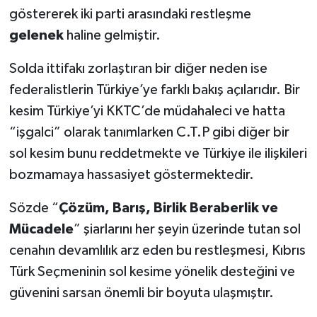
göstererek iki parti arasındaki restleşme
gelenek
haline gelmiştir.
Solda ittifakı zorlaştıran bir diğer neden ise
federalistlerin Türkiye’ye farklı bakış açılarıdır. Bir
kesim Türkiye’yi KKTC’de müdahaleci ve hatta
“işgalci” olarak tanımlarken C.T.P gibi diğer bir
sol kesim bunu reddetmekte ve Türkiye ile ilişkileri
bozmamaya hassasiyet göstermektedir.
Sözde “
Çözüm, Barış, Birlik Beraberlik ve
Mücadele
” şiarlarını her şeyin üzerinde tutan sol
cenahın devamlılık arz eden bu restleşmesi, Kıbrıs
Türk Seçmeninin sol kesime yönelik desteğini ve
güvenini sarsan önemli bir boyuta ulaşmıştır.