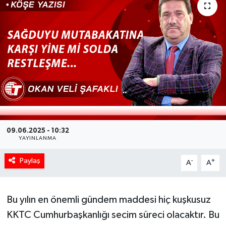
09.06.2025 - 10:32
YAYINLANMA
Paylaş
-
+
A
A
Bu yılın en önemli gündem maddesi hiç kuşkusuz
KKTC Cumhurbaşkanlığı secim süreci olacaktır. Bu