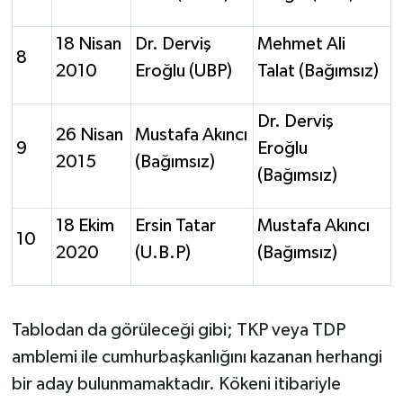
18 Nisan
Dr. Derviş
Mehmet Ali
8
2010
Eroğlu (UBP)
Talat (Bağımsız)
Dr. Derviş
26 Nisan
Mustafa Akıncı
9
Eroğlu
2015
(Bağımsız)
(Bağımsız)
18 Ekim
Ersin Tatar
Mustafa Akıncı
10
2020
(U.B.P)
(Bağımsız)
Tablodan da görüleceği gibi; TKP veya TDP
amblemi ile cumhurbaşkanlığını kazanan herhangi
bir aday bulunmamaktadır. Kökeni itibariyle