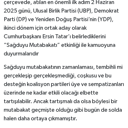
çerçevede, atılan en önemli ilk adım 2 Haziran
2025 günü, Ulusal Birlik Partisi (UBP), Demokrat
Parti (DP) ve Yeniden Doğuş Partisi’nin (YDP),
ikinci dönem için ortak aday olarak
Cumhurbaşkanı Ersin Tatar’ı belirlediklerini
“Sağduyu Mutabakatı” etkinliği ile kamuoyuna
duyurmalarıdır
Sağduyu mutabakatının zamanlaması, tembihli mi
gerçekleşip gerçekleşmediği, coşkusu ve bu
desteğin koalisyon partileri üye ve sempatizanları
üzerinde ne kadar etkili olacağı elbette
tartışılabilir. Ancak tartışmalı da olsa böylesi bir
mutabakat geçmişte olduğu gibi bugün de solda
halen daha ortaya çıkmamıştır.