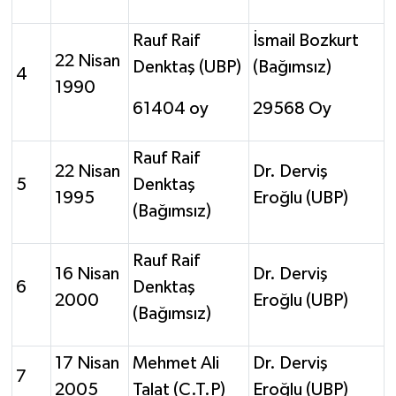
Rauf Raif
İsmail Bozkurt
22 Nisan
Denktaş (UBP)
(Bağımsız)
4
1990
61404 oy
29568 Oy
Rauf Raif
22 Nisan
Dr. Derviş
5
Denktaş
1995
Eroğlu (UBP)
(Bağımsız)
Rauf Raif
16 Nisan
Dr. Derviş
6
Denktaş
2000
Eroğlu (UBP)
(Bağımsız)
17 Nisan
Mehmet Ali
Dr. Derviş
7
2005
Talat (C.T.P)
Eroğlu (UBP)