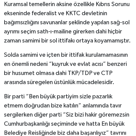
Kuramsal temellerin aksine özellikle Kıbrıs Sorunu
ekseninde federalist ve KKTC devletinin
bağımsızlığını savunanlar şeklinde yapılan sağ-sol
ayrımı seçim sath-ı-mailine girerken dahi hiçbir
zaman samimi bir sol ittifakı ortaya koyamamıştır.
Solda samimi ve içten bir ittifak kurulamamasının
en önemli nedeni “kuyruk ve evlat acısı” benzeri
bir husumet olmasa dahi TKP/TDP ve CTP
arasında süregelen üstünlük mücadelesidir.
Bir parti “Ben büyük partiyim sizle pazarlık
etmem doğrudan bize katılın” anlamında tavır
sergilerken diğer parti “Siz bizi hakir göremezsin
Cumhurbaşkanlığı seçiminde ve hatta En büyük
Belediye Reisliğinde biz daha başarılıyız” tavrını