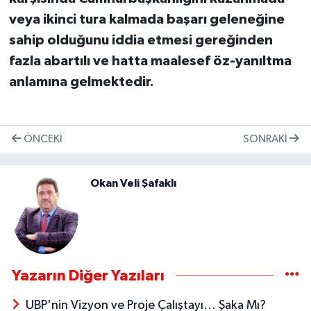
veya ikinci tura kalmada başarı geleneğine
sahip olduğunu iddia etmesi gereğinden
fazla abartılı ve hatta maalesef öz-yanıltma
anlamına gelmektedir.
ÖNCEKI
SONRAKI
Okan Veli Şafaklı
Yazarın Diğer Yazıları
UBP'nin Vizyon ve Proje Çalıştayı... Şaka Mı?