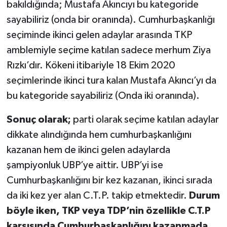
bakıldığında; Mustafa Akıncıyı bu kategoride
sayabiliriz (onda bir oranında). Cumhurbaşkanlığı
seçiminde ikinci gelen adaylar arasında TKP
amblemiyle seçime katılan sadece merhum Ziya
Rızkı’dır. Kökeni itibariyle 18 Ekim 2020
seçimlerinde ikinci tura kalan Mustafa Akıncı’yı da
bu kategoride sayabiliriz (Onda iki oranında).
Sonuç olarak;
parti olarak seçime katılan adaylar
dikkate alındığında hem cumhurbaşkanlığını
kazanan hem de ikinci gelen adaylarda
şampiyonluk UBP’ye aittir. UBP’yi ise
Cumhurbaşkanlığını bir kez kazanan, ikinci sırada
da iki kez yer alan C.T.P. takip etmektedir.
Durum
böyle iken, TKP veya TDP’nin özellikle C.T.P
karşısında Cumhurbaşkanlığını kazanmada