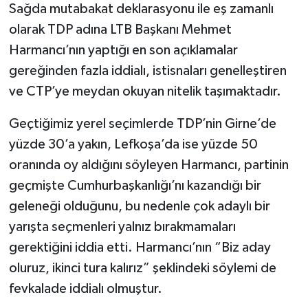
Sağda mutabakat deklarasyonu ile eş zamanlı
olarak TDP adına LTB Başkanı Mehmet
Harmancı’nın yaptığı en son açıklamalar
gereğinden fazla iddialı, istisnaları genelleştiren
ve CTP’ye meydan okuyan nitelik taşımaktadır.
Geçtiğimiz yerel seçimlerde TDP’nin Girne’de
yüzde 30’a yakın, Lefkoşa’da ise yüzde 50
oranında oy aldığını söyleyen Harmancı, partinin
geçmişte Cumhurbaşkanlığı’nı kazandığı bir
geleneği olduğunu, bu nedenle çok adaylı bir
yarışta seçmenleri yalnız bırakmamaları
gerektiğini iddia etti. Harmancı’nın “Biz aday
oluruz, ikinci tura kalırız” şeklindeki söylemi de
fevkalade iddialı olmuştur.