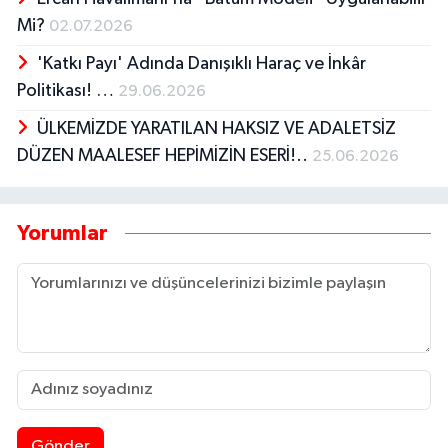
Mi?
02.07.2026
'Katkı Payı' Adında Danışıklı Haraç ve İnkâr
Politikası! …
29.06.2026
ÜLKEMİZDE YARATILAN HAKSIZ VE ADALETSİZ
DÜZEN MAALESEF HEPİMİZİN ESERİ!..
25.06.2026
Yorumlar
Gönder