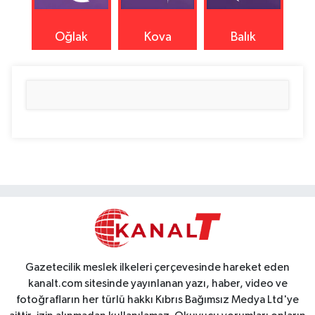
Oğlak
Kova
Balık
Gazetecilik meslek ilkeleri çerçevesinde hareket eden
kanalt.com sitesinde yayınlanan yazı, haber, video ve
fotoğrafların her türlü hakkı Kıbrıs Bağımsız Medya Ltd'ye