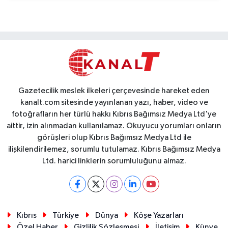
Gazetecilik meslek ilkeleri çerçevesinde hareket eden
kanalt.com sitesinde yayınlanan yazı, haber, video ve
fotoğrafların her türlü hakkı Kıbrıs Bağımsız Medya Ltd'ye
aittir, izin alınmadan kullanılamaz. Okuyucu yorumları onların
görüşleri olup Kıbrıs Bağımsız Medya Ltd ile
ilişkilendirilemez, sorumlu tutulamaz. Kıbrıs Bağımsız Medya
Ltd. harici linklerin sorumluluğunu almaz.
Kıbrıs
Türkiye
Dünya
Köşe Yazarları
Özel Haber
Gizlilik Sözleşmesi
İletişim
Künye