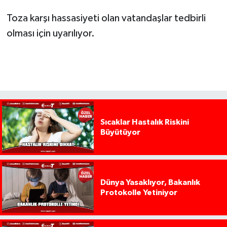
Toza karşı hassasiyeti olan vatandaşlar tedbirli
olması için uyarılıyor.
Sıcaklar Hastalık Riskini
Büyütüyor
Dünya Yasaklıyor, Bakanlık
Protokolle Yetiniyor