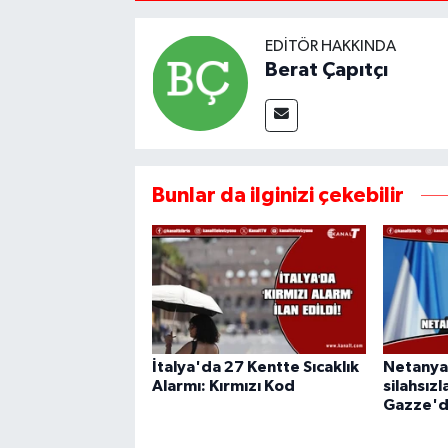
EDITÖR HAKKINDA
Berat Çapıtçı
Bunlar da ilginizi çekebilir
İtalya'da 27 Kentte Sıcaklık
Netanya
Alarmı: Kırmızı Kod
silahsız
Gazze'd