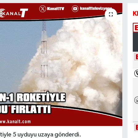
K
oketiyle 5 uyduyu uzaya gönderdi.