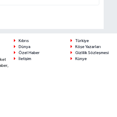
Kıbrıs
Türkiye
Dünya
Köşe Yazarları
Özel Haber
Gizlilik Sözleşmesi
İletişim
Künye
eket
aber,