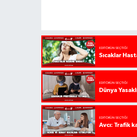
EDITÖRÜN SEÇTIĞI
Sıcaklar Hast
EDITÖRÜN SEÇTIĞI
Dünya Yasaklı
EDITÖRÜN SEÇTIĞI
Avcı: Trafik k