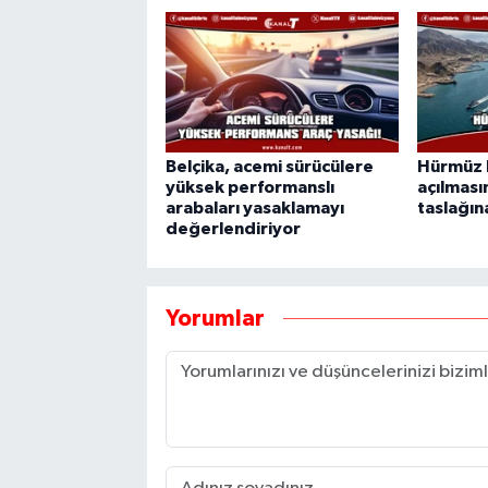
Belçika, acemi sürücülere
Hürmüz 
yüksek performanslı
açılması
arabaları yasaklamayı
taslağına
değerlendiriyor
Yorumlar