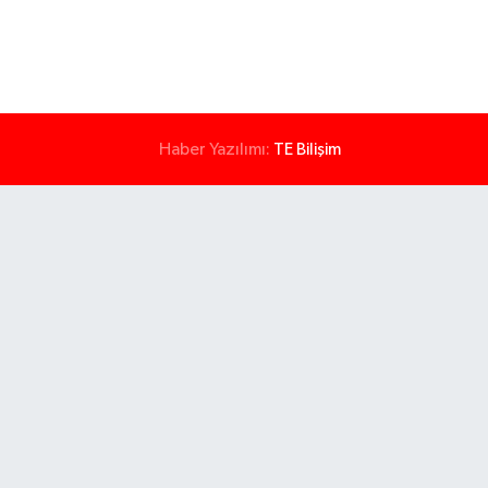
Haber Yazılımı:
TE Bilişim