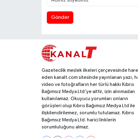
Gönder
Gazetecilik meslek ilkeleri çerçevesinde har
eden kanalt.com sitesinde yayınlanan yazı, h
video ve fotoğrafların her türlü hakkı Kıbrıs
Bağımsız Medya Ltd'ye aittir, izin alınmadan
kullanılamaz. Okuyucu yorumları onların
görüşleri olup Kıbrıs Bağımsız Medya Ltd ile
ilişkilendirilemez, sorumlu tutulamaz. Kıbrıs
Bağımsız Medya Ltd. harici linklerin
sorumluluğunu almaz.