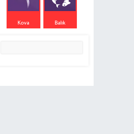
Kova
Balık