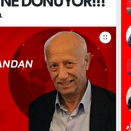
İNE DÖNÜYOR!!!
L