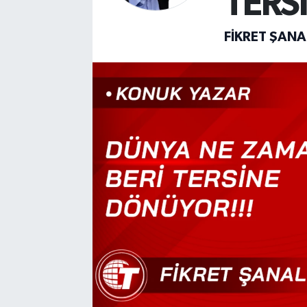
TERS
FIKRET ŞANA