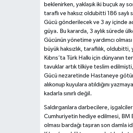
beklenirken, yaklaşık iki buçuk ay
taraflı ve haksız oldubitti 186 saylı 
Gücü gönderilecek ve 3 ay içinde a
güya. Bu kararda, 3 aylık sürede ül
Gücünün yönetime yardımcı olması da
büyük haksızlık, taraflılık, oldubitti,
Kıbrıs’ta Türk Halkı için dünyanın 
tavuklar artık tilkiye teslim edilmişt
Gücü nezaretinde Hastaneye götürül
alıkonup kuyulara atıldığını yazmaya
kadarla sınırlı değil.
Saldırganlara darbecilere, işgalcile
Cumhuriyetin hediye edilmesi, BM B
olması bardağı taşıran son damla id