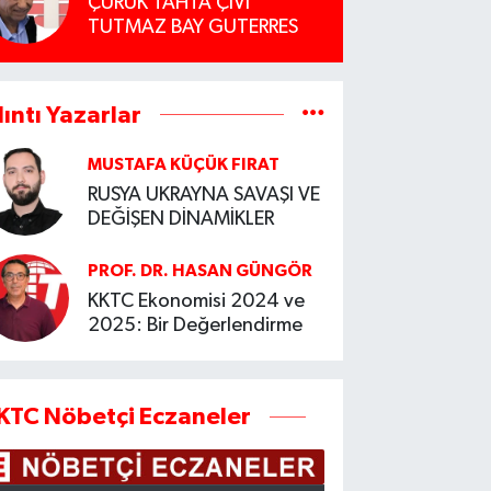
ÇÜRÜK TAHTA ÇİVİ
TUTMAZ BAY GUTERRES
lıntı Yazarlar
MUSTAFA KÜÇÜK FIRAT
RUSYA UKRAYNA SAVAŞI VE
DEĞİŞEN DİNAMİKLER
PROF. DR. HASAN GÜNGÖR
KKTC Ekonomisi 2024 ve
2025: Bir Değerlendirme
KTC Nöbetçi Eczaneler