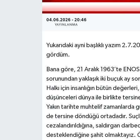
04.06.2026 - 20:46
YAYINLANMA
Yukarıdaki ayni başlıklı yazım 2.7.20
gördüm.
Bana göre, 21 Aralık 1963’te ENOSİS
sorunundan yaklaşık iki buçuk ay sonr
Halkı için insanlığın bütün değerleri, 
düşünceleri dünya ile birlikte ters
Yakın tarihte muhtelif zamanlarda 
de tersine döndüğü ortadadır. Suçlu
cezalandırıldığına, saldırgan darbe
desteklendiğine şahit olmaktayız.