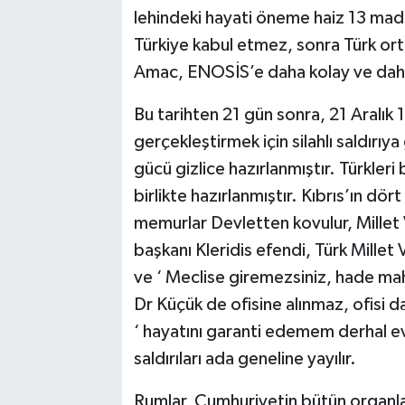
lehindeki hayati öneme haiz 13 madd
Türkiye kabul etmez, sonra Türk or
Amac, ENOSİS’e daha kolay ve dah
Bu tarihten 21 gün sonra, 21 Aralık 
gerçekleştirmek için silahlı saldırıya
gücü gizlice hazırlanmıştır. Türkler
birlikte hazırlanmıştır. Kıbrıs’ın dört
memurlar Devletten kovulur, Millet V
başkanı Kleridis efendi, Türk Millet 
ve ‘ Meclise giremezsiniz, hade ma
Dr Küçük de ofisine alınmaz, ofisi 
‘ hayatını garanti edemem derhal e
saldırıları ada geneline yayılır.
Rumlar, Cumhuriyetin bütün organları