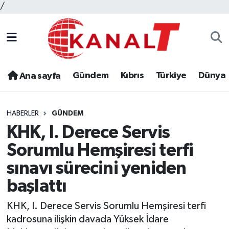
/
Gündem
Kıbrıs
Türkiye
Dünya
Ana sayfa
HABERLER
GÜNDEM
KHK, I. Derece Servis
Sorumlu Hemşiresi terfi
sınavı sürecini yeniden
başlattı
KHK, I. Derece Servis Sorumlu Hemşiresi terfi
kadrosuna ilişkin davada Yüksek İdare