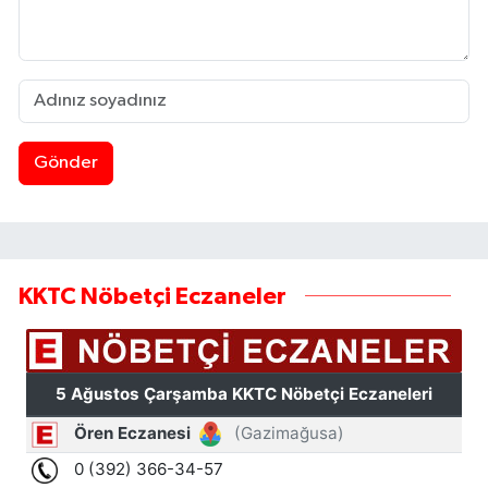
Gönder
KKTC Nöbetçi Eczaneler