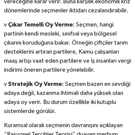
vereceğine karar verir.
Buna karşılık ekonomik kriz
dönemlerinde seçmenler iktidarı cezalandırabilir.
v
Çıkar Temelli Oy Verme:
Seçmen, hangi
partinin kendi mesleki, sınıfsal veya bölgesel
çıkarını koruduğuna bakar.
Örneğin
çiftçiler tarım
desteklerini artıran partilere, Kamu çalışanları
maaş artışı vaat eden partilere ve İş insanları vergi
indirimi öneren partilere yönelebilir.
v
Stratejik Oy Verme:
Seçmen bazen en sevdiği
adaya değil, kazanma ihtimali daha yüksek olan
adaya oy verir.
Bu durum özellikle iki kutuplu
sistemlerde görülür.
Kuramsal olarak seçmenin davranışını açıklayan
“Rasyonel Tercihler Teorisi” duayen merhum