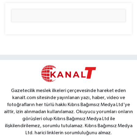
Gazetecilik meslek ilkeleri çerçevesinde hareket eden
kanalt.com sitesinde yayınlanan yazı, haber, video ve
fotoğrafların her türlü hakkı Kıbrıs Bağımsız Medya Ltd'ye
aittir, izin alınmadan kullanılamaz. Okuyucu yorumları onların
görüşleri olup Kıbrıs Bağımsız Medya Ltd ile
ilişkilendirilemez, sorumlu tutulamaz. Kıbrıs Bağımsız Medya
Ltd. harici linklerin sorumluluğunu almaz.