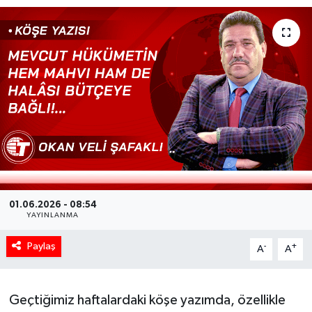
01.06.2026 - 08:54
YAYINLANMA
Paylaş
-
+
A
A
Geçtiğimiz haftalardaki köşe yazımda, özellikle