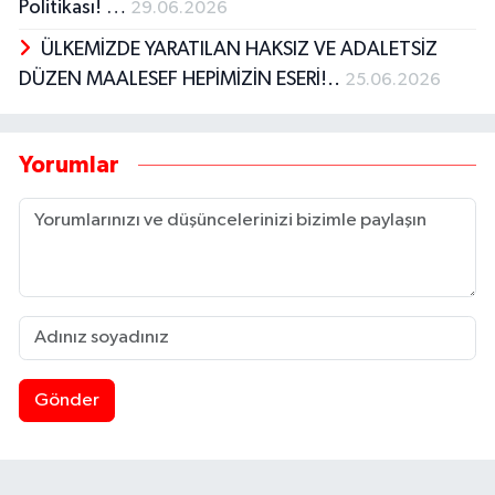
Politikası! …
29.06.2026
ÜLKEMİZDE YARATILAN HAKSIZ VE ADALETSİZ
DÜZEN MAALESEF HEPİMİZİN ESERİ!..
25.06.2026
Yorumlar
Gönder