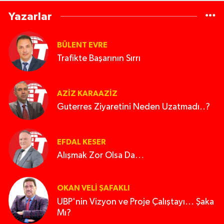
Yazarlar
BÜLENT EVRE
Trafikte Başarının Sırrı
AZIZ KARAAZIZ
Guterres Ziyaretini Neden Uzatmadı..?
EFDAL KESER
Alışmak Zor Olsa Da…
OKAN VELI ŞAFAKLI
UBP'nin Vizyon ve Proje Çalıştayı... Şaka
Mı?