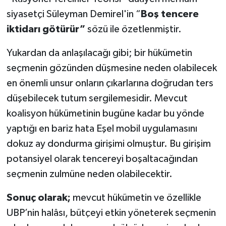
siyasetçi Süleyman Demirel'in “
Boş tencere
iktidarı götürür”
sözü ile özetlenmiştir.
Yukardan da anlaşılacağı gibi; bir hükümetin
seçmenin gözünden düşmesine neden olabilecek
en önemli unsur onların çıkarlarına doğrudan ters
düşebilecek tutum sergilemesidir. Mevcut
koalisyon hükümetinin bugüne kadar bu yönde
yaptığı en bariz hata Eşel mobil uygulamasını
dokuz ay dondurma girişimi olmuştur. Bu girişim
potansiyel olarak tencereyi boşaltacağından
seçmenin zulmüne neden olabilecektir.
Sonuç olarak;
mevcut hükümetin ve özellikle
UBP’nin halâsı, bütçeyi etkin yöneterek seçmenin