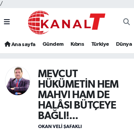
/
Gündem
Kıbrıs
Türkiye
Dünya
Ana sayfa
MEVCUT
HÜKÜMETİN HEM
MAHVI HAM DE
HALÂSI BÜTÇEYE
BAĞLI!...
OKAN VELI ŞAFAKLI