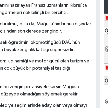
anını hazırlayan Fransız uzmanların Kıbrıs'ta
örmeleri çok bilinçli bir tercihti.
durulmuş olsa da, Mağusa'nın bunun dışındaki
 açısından son derece zengindir.
üksek öğretimin lokomotif gücü DAÜ’nün
a büyük zenginlik kattığı şüphesizdir.
nomik dinamiği ve motor gücü olan turizm ve
 çok büyük bir potansiyel taşıdığı
ün bu zengin potansiyele karşın Mağusa
n düzeyde olmadığını söylemek gerekir.
elediye seçimlerinde aday olan veya olmayı