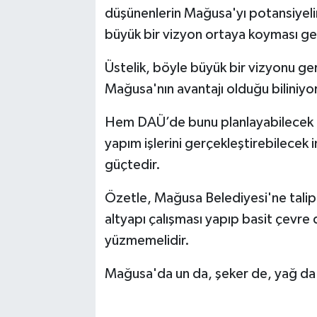
düşünenlerin Mağusa'yı potansiyeli
büyük bir vizyon ortaya koyması ger
Üstelik, böyle büyük bir vizyonu ge
Mağusa'nın avantajı olduğu biliniyor
Hem DAÜ’de bunu planlayabilecek in
yapım işlerini gerçekleştirebilecek 
güçtedir.
Özetle, Mağusa Belediyesi'ne talip
altyapı çalışması yapıp basit çevre
yüzmemelidir.
Mağusa'da un da, şeker de, yağ da 