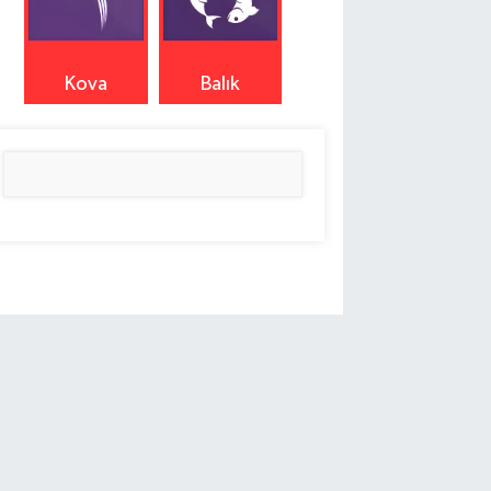
Kova
Balık