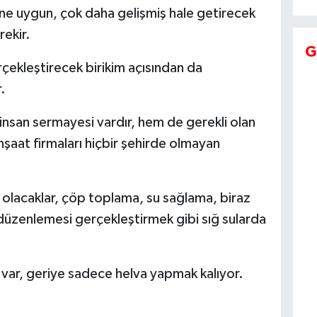
ne uygun, çok daha gelişmiş hale getirecek
ekir.
G
rçekleştirecek birikim açısından da
.
san sermayesi vardır, hem de gerekli olan
inşaat firmaları hiçbir şehirde olmayan
 olacaklar, çöp toplama, su sağlama, biraz
 düzenlemesi gerçekleştirmek gibi sığ sularda
var, geriye sadece helva yapmak kalıyor.