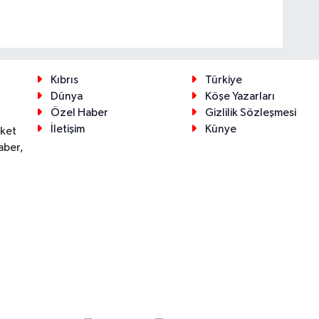
Kıbrıs
Türkiye
Dünya
Köşe Yazarları
Özel Haber
Gizlilik Sözleşmesi
İletişim
Künye
eket
aber,