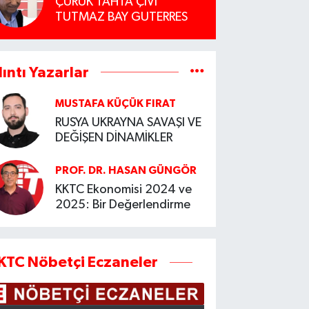
ÇÜRÜK TAHTA ÇİVİ
TUTMAZ BAY GUTERRES
lıntı Yazarlar
MUSTAFA KÜÇÜK FIRAT
RUSYA UKRAYNA SAVAŞI VE
DEĞİŞEN DİNAMİKLER
PROF. DR. HASAN GÜNGÖR
KKTC Ekonomisi 2024 ve
2025: Bir Değerlendirme
KTC Nöbetçi Eczaneler