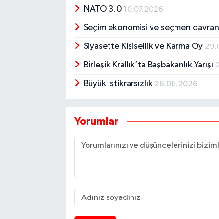
NATO 3.0
10.07.2026
Seçim ekonomisi ve seçmen davran
Siyasette Kişisellik ve Karma Oy
29.
Birleşik Krallık’ta Başbakanlık Yarışı
Büyük İstikrarsızlık
26.06.2026
Yorumlar