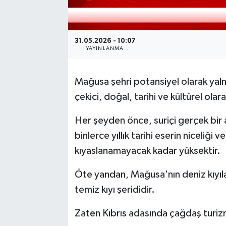
31.05.2026 - 10:07
YAYINLANMA
Mağusa şehri potansiyel olarak yalnı
çekici, doğal, tarihi ve kültürel olar
Her şeyden önce, suriçi gerçek bir 
binlerce yıllık tarihi eserin niceliği ve
kıyaslanamayacak kadar yüksektir.
Öte yandan, Mağusa'nın deniz kıyılar
temiz kıyı şerididir.
Zaten Kıbrıs adasında çağdaş turiz