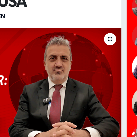
USA
EN