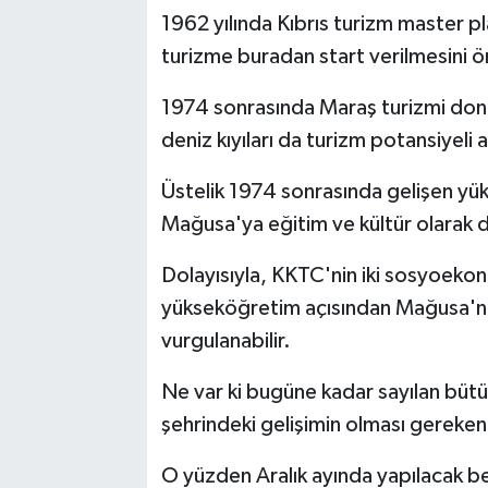
1962 yılında Kıbrıs turizm master pl
turizme buradan start verilmesini öng
1974 sonrasında Maraş turizmi don
deniz kıyıları da turizm potansiyeli
Üstelik 1974 sonrasında gelişen y
Mağusa'ya eğitim ve kültür olarak d
Dolayısıyla, KKTC'nin iki sosyoeko
yükseköğretim açısından Mağusa'nın
vurgulanabilir.
Ne var ki bugüne kadar sayılan büt
şehrindeki gelişimin olması gereke
O yüzden Aralık ayında yapılacak b