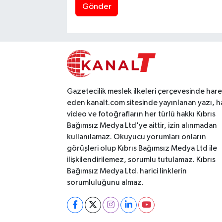
Gönder
Gazetecilik meslek ilkeleri çerçevesinde har
eden kanalt.com sitesinde yayınlanan yazı, h
video ve fotoğrafların her türlü hakkı Kıbrıs
Bağımsız Medya Ltd'ye aittir, izin alınmadan
kullanılamaz. Okuyucu yorumları onların
görüşleri olup Kıbrıs Bağımsız Medya Ltd ile
ilişkilendirilemez, sorumlu tutulamaz. Kıbrıs
Bağımsız Medya Ltd. harici linklerin
sorumluluğunu almaz.