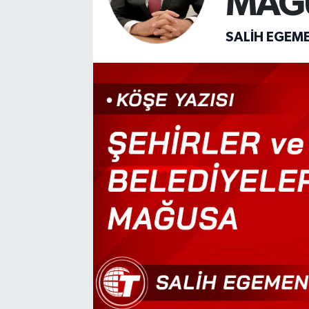
MAĞ
SALIH EGEM