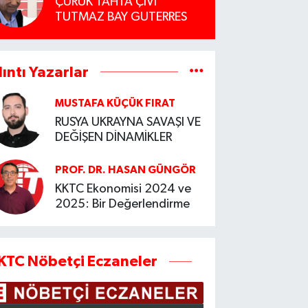
ÇÜRÜK TAHTA ÇİVİ
TUTMAZ BAY GUTERRES
lıntı Yazarlar
MUSTAFA KÜÇÜK FIRAT
RUSYA UKRAYNA SAVAŞI VE
DEĞİŞEN DİNAMİKLER
PROF. DR. HASAN GÜNGÖR
KKTC Ekonomisi 2024 ve
2025: Bir Değerlendirme
KTC Nöbetçi Eczaneler