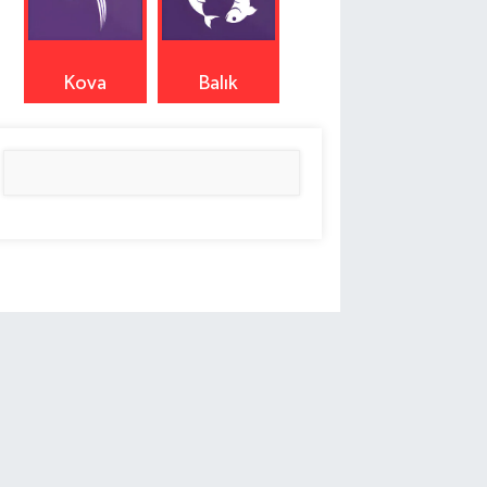
Kova
Balık