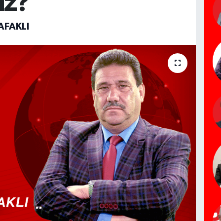
iz?
AFAKLI