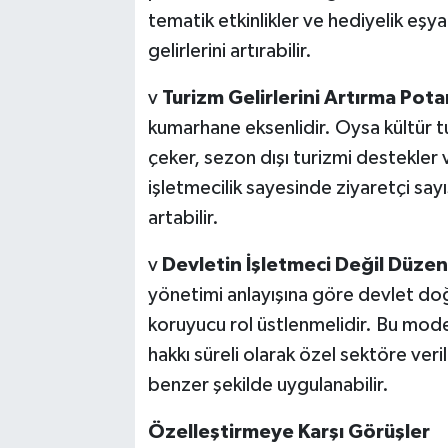
tematik etkinlikler ve hediyelik e
gelirlerini artırabilir.
v
Turizm Gelirlerini Artırma Pota
kumarhane eksenlidir. Oysa kültür 
çeker, sezon dışı turizmi destekler v
işletmecilik sayesinde ziyaretçi sayıs
artabilir.
v
Devletin İşletmeci Değil Düzen
yönetimi anlayışına göre devlet doğ
koruyucu rol üstlenmelidir. Bu mode
hakkı süreli olarak özel sektöre veri
benzer şekilde uygulanabilir.
Özelleştirmeye Karşı Görüşler