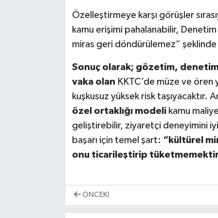
Özelleştirmeye karşı görüşler sırası
kamu erişimi pahalanabilir, Denetim 
miras geri döndürülemez” şeklinde 
Sonuç olarak; gözetim, denetim
vaka olan
KKTC’de müze ve ören ye
kuşkusuz yüksek risk taşıyacaktır. A
özel ortaklığı modeli
kamu maliyes
geliştirebilir, ziyaretçi deneyimini iyi
başarı için temel şart:
“kültürel mi
onu ticarileştirip tüketmemektir
ÖNCEKI