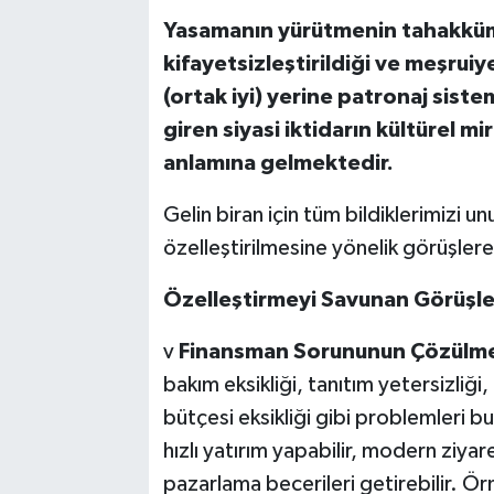
Yasamanın yürütmenin tahakküm
kifayetsizleştirildiği ve meşrui
(ortak iyi) yerine patronaj siste
giren siyasi iktidarın kültürel m
anlamına gelmektedir.
Gelin biran için tüm bildiklerimizi u
özelleştirilmesine yönelik görüşlere
Özelleştirmeyi Savunan Görüşle
v
Finansman Sorununun Çözülme
bakım eksikliği, tanıtım yetersizliği
bütçesi eksikliği gibi problemleri b
hızlı yatırım yapabilir, modern ziyare
pazarlama becerileri getirebilir. Ör