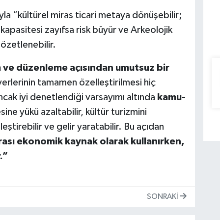
yla “kültürel miras ticari metaya dönüşebilir;
kapasitesi zayıfsa risk büyür ve Arkeolojik
özetlenebilir.
 ve düzenleme açısından umutsuz bir
rlerinin tamamen özelleştirilmesi hiç
ncak iyi denetlendiği varsayımı altında
kamu-
ine yükü azaltabilir, kültür turizmini
leştirebilir ve
gelir yaratabilir. Bu açıdan
rası ekonomik kaynak olarak kullanırken,
.”
SONRAKI