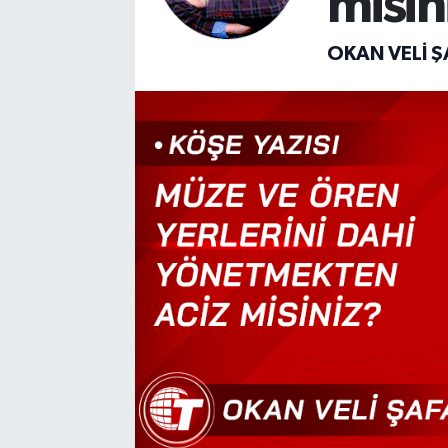
misin
OKAN VELI Ş