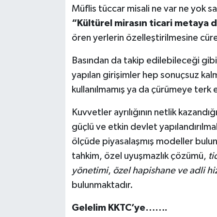
Müflis tüccar misali ne var ne yok 
“Kültürel mirasın ticari metaya
ören yerlerin özelleştirilmesine cüre
Basından da takip edilebileceği gibi;
yapılan girişimler hep sonuçsuz kalmı
kullanılmamış ya da çürümeye terk e
Kuvvetler ayrılığının netlik kazandı
güçlü ve etkin devlet yapılandırılma
ölçüde piyasalaşmış modeller bulunm
tahkim, özel uyuşmazlık çözümü,
ti
yönetimi
,
özel hapishane ve adli h
bulunmaktadır.
Gelelim KKTC’ye…….