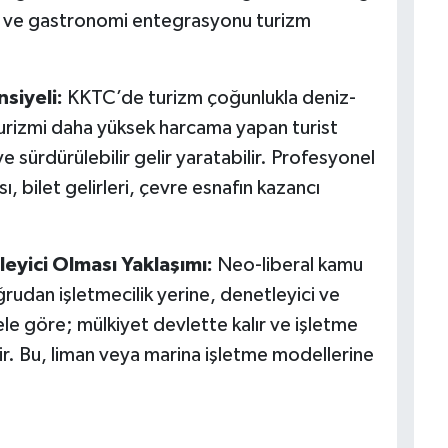
şya ve gastronomi entegrasyonu turizm
nsiyeli:
KKTC’de turizm çoğunlukla deniz-
turizmi daha yüksek harcama yapan turist
e sürdürülebilir gelir yaratabilir. Profesyonel
ı, bilet gelirleri, çevre esnafın kazancı
leyici Olması Yaklaşımı:
Neo-liberal kamu
rudan işletmecilik yerine, denetleyici ve
le göre; mülkiyet devlette kalır ve işletme
lir. Bu, liman veya marina işletme modellerine