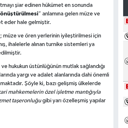
satmayı şiar edinen hükümet en sonunda
 dönüştürülmesi
” anlamına gelen müze ve
t eder hale gelmiştir.
 müze ve ören yerlerinin iyileştirilmesi için
ş, ihalelerle alınan turnike sistemleri ya
dilmiştir.
ğı ve hukukun üstünlüğünün mutlak sağlandığı
larında yargı ve adalet alanlarında dahi önemli
aktadır. Şöyle ki, bazı gelişmiş ülkelerde
cari mahkemelerin özel işletme mantığıyla
izmet taşeronluğu
gibi yarı özelleşmiş yapılar