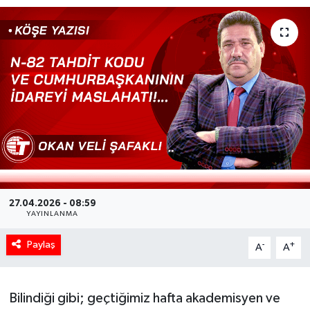
27.04.2026 - 08:59
YAYINLANMA
Paylaş
-
+
A
A
Bilindiği gibi; geçtiğimiz hafta akademisyen ve