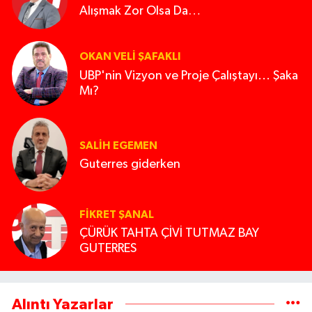
Alışmak Zor Olsa Da…
OKAN VELI ŞAFAKLI
UBP'nin Vizyon ve Proje Çalıştayı... Şaka
Mı?
SALIH EGEMEN
Guterres giderken
FIKRET ŞANAL
ÇÜRÜK TAHTA ÇİVİ TUTMAZ BAY
GUTERRES
Alıntı Yazarlar