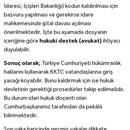
İdaresi, İçişleri Bakanlığı) kodun kaldırılması için
başvuru yapılması ve gerekirse idare
mahkemesinde iptal davası açılması
önerilmektedir. İşte bu aşamada dosyanın
içeriğine göre
hukuki destek (avukat)
ihtiyacı
duyulabilir.
Sonuç olarak;
Türkiye Cumhuriyeti hükümranlık
haklarını kullanarak KKTC vatandaşlarına giriş
yasağı koyabilir. Bunu kaldırmak için ise hukuk
devletinin gerektiği prosedürler takip edilmelidir.
Bu durum idari hukuk doçenti olan
Cumhurbaşkanımız tarafından da pekâlâ
bilinmektedir.
Son vaka haricinde geçmiş vakalar dikkate