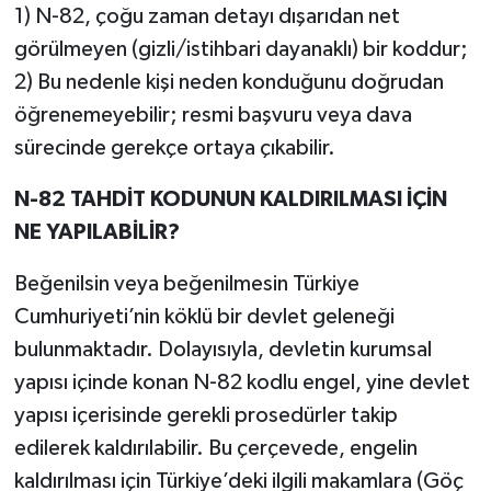
1) N-82, çoğu zaman detayı dışarıdan net
görülmeyen (gizli/istihbari dayanaklı) bir koddur;
2) Bu nedenle kişi neden konduğunu doğrudan
öğrenemeyebilir; resmi başvuru veya dava
sürecinde gerekçe ortaya çıkabilir.
N-82 TAHDİT KODUNUN KALDIRILMASI İÇİN
NE YAPILABİLİR?
Beğenilsin veya beğenilmesin Türkiye
Cumhuriyeti’nin köklü bir devlet geleneği
bulunmaktadır. Dolayısıyla, devletin kurumsal
yapısı içinde konan N-82 kodlu engel, yine devlet
yapısı içerisinde gerekli prosedürler takip
edilerek kaldırılabilir. Bu çerçevede, engelin
kaldırılması için Türkiye’deki ilgili makamlara (Göç