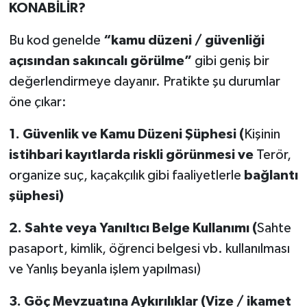
KONABİLİR?
Bu kod genelde
“kamu düzeni / güvenliği
açısından sakıncalı görülme”
gibi geniş bir
değerlendirmeye dayanır. Pratikte şu durumlar
öne çıkar:
1.
Güvenlik ve Kamu Düzeni Şüphesi (
Kişinin
istihbari kayıtlarda riskli görünmesi ve
Terör,
organize suç, kaçakçılık gibi faaliyetlerle
bağlantı
şüphesi)
2.
Sahte veya Yanıltıcı Belge Kullanımı (
Sahte
pasaport, kimlik, öğrenci belgesi vb. kullanılması
ve Yanlış beyanla işlem yapılması)
3.
Göç Mevzuatına Aykırılıklar (Vize / ikamet