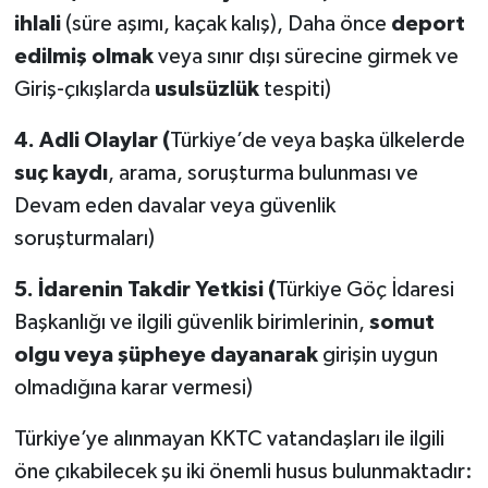
ihlali
(süre aşımı, kaçak kalış), Daha önce
deport
edilmiş olmak
veya sınır dışı sürecine girmek ve
Giriş-çıkışlarda
usulsüzlük
tespiti)
4.
Adli Olaylar (
Türkiye’de veya başka ülkelerde
suç kaydı
, arama, soruşturma bulunması ve
Devam eden davalar veya güvenlik
soruşturmaları)
5.
İdarenin Takdir Yetkisi (
Türkiye Göç İdaresi
Başkanlığı ve ilgili güvenlik birimlerinin,
somut
olgu veya şüpheye dayanarak
girişin uygun
olmadığına karar vermesi)
Türkiye’ye alınmayan KKTC vatandaşları ile ilgili
öne çıkabilecek şu iki önemli husus bulunmaktadır: