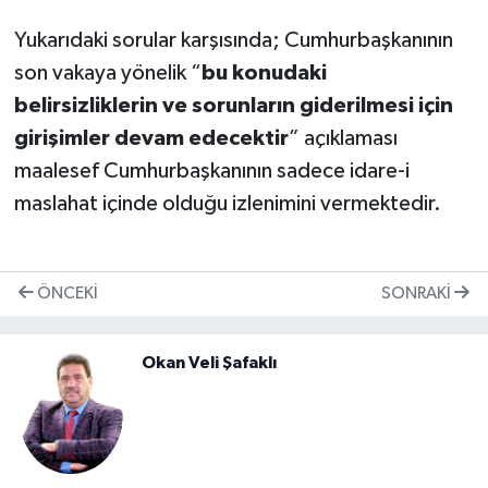
Yukarıdaki sorular karşısında; Cumhurbaşkanının
son vakaya yönelik “
bu konudaki
belirsizliklerin ve sorunların giderilmesi için
girişimler devam edecektir
” açıklaması
maalesef Cumhurbaşkanının sadece idare-i
maslahat içinde olduğu izlenimini vermektedir.
ÖNCEKI
SONRAKI
Okan Veli Şafaklı