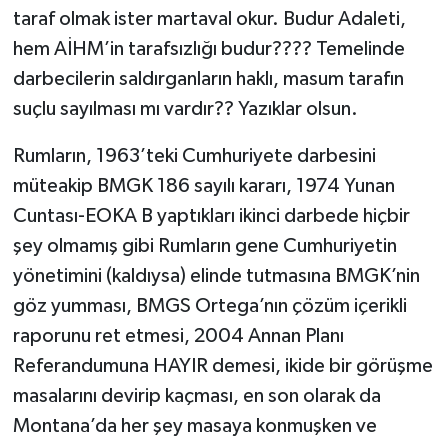
taraf olmak ister martaval okur. Budur Adaleti,
hem AİHM’in tarafsızlığı budur???? Temelinde
darbecilerin saldırganların haklı, masum tarafın
suçlu sayılması mı vardır?? Yazıklar olsun.
Rumların, 1963’teki Cumhuriyete darbesini
müteakip BMGK 186 sayılı kararı, 1974 Yunan
Cuntası-EOKA B yaptıkları ikinci darbede hiçbir
şey olmamış gibi Rumların gene Cumhuriyetin
yönetimini (kaldıysa) elinde tutmasına BMGK’nin
göz yumması, BMGS Ortega’nın çözüm içerikli
raporunu ret etmesi, 2004 Annan Planı
Referandumuna HAYIR demesi, ikide bir görüşme
masalarını devirip kaçması, en son olarak da
Montana’da her şey masaya konmuşken ve