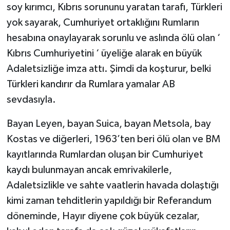
soy kırımcı, Kıbrıs sorununu yaratan tarafı, Türkleri
yok sayarak, Cumhuriyet ortaklığını Rumların
hesabına onaylayarak sorunlu ve aslında ölü olan ‘
Kıbrıs Cumhuriyetini ‘ üyeliğe alarak en büyük
Adaletsizliğe imza attı. Şimdi da koşturur, belki
Türkleri kandırır da Rumlara yamalar AB
sevdasıyla.
Bayan Leyen, bayan Suica, bayan Metsola, bay
Kostas ve diğerleri, 1963’ten beri ölü olan ve BM
kayıtlarında Rumlardan oluşan bir Cumhuriyet
kaydı bulunmayan ancak emrivakilerle,
Adaletsizlikle ve sahte vaatlerin havada dolaştığı
kimi zaman tehditlerin yapıldığı bir Referandum
döneminde, Hayır diyene çok büyük cezalar,