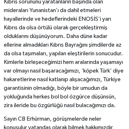
Kıbrıs sorununu yaratanların başında olan
mideraları Yunanistan’ı da dahil etmeleri
hayallerinde ve hedeflerindeki ENOSİS’i yarı
Kıbrıs da olsa örtülü olarak gerçekleştirmiş
olduklarını düşünüyorum. Daha düne kadar
ellerine almadıkları Kıbrıs Bayrağını şimdilerde az
da olsa taşımaları, yapılan eleştirilerin sonucudur.
Kimlerle birleşeceğimizi hem aralarında yaşamayı
var olmayı nasıl başaracağımızı, ‘köpek Türk’ diye
hakaretlerine nasıl katlanıp alışacağımızı, Türkiye
garantisinin olmadığı, böyle bir umudun da
yokluğunda herkes bol bol özgürce düşünsün,
zira ileride bu özgürlüğü nasıl bulacağımızı da.
Sayın CB Erhürman, görüşmelerde neler
konuşulur vatandaş olarak bilmek hakkımızdır,