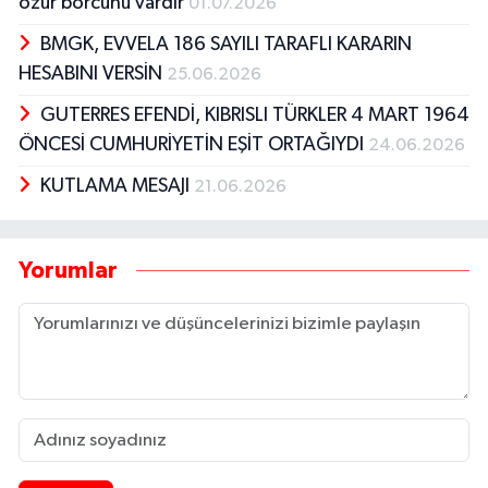
özür borcunu vardır
01.07.2026
BMGK, EVVELA 186 SAYILI TARAFLI KARARIN
HESABINI VERSİN
25.06.2026
GUTERRES EFENDİ, KIBRISLI TÜRKLER 4 MART 1964
ÖNCESİ CUMHURİYETİN EŞİT ORTAĞIYDI
24.06.2026
KUTLAMA MESAJI
21.06.2026
Yorumlar