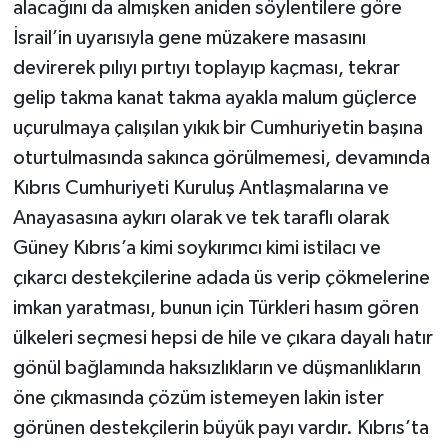
alacağını da almışken aniden söylentilere göre
İsrail’in uyarısıyla gene müzakere masasını
devirerek pılıyı pırtıyı toplayıp kaçması, tekrar
gelip takma kanat takma ayakla malum güçlerce
uçurulmaya çalışılan yıkık bir Cumhuriyetin başına
oturtulmasında sakınca görülmemesi, devamında
Kıbrıs Cumhuriyeti Kuruluş Antlaşmalarına ve
Anayasasına aykırı olarak ve tek taraflı olarak
Güney Kıbrıs’a kimi soykırımcı kimi istilacı ve
çıkarcı destekçilerine adada üs verip çökmelerine
imkan yaratması, bunun için Türkleri hasım gören
ülkeleri seçmesi hepsi de hile ve çıkara dayalı hatır
gönül bağlamında haksızlıkların ve düşmanlıkların
öne çıkmasında çözüm istemeyen lakin ister
görünen destekçilerin büyük payı vardır. Kıbrıs’ta