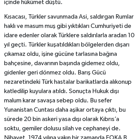
içinde hükümet düştü.
Kısacası, Türkler savunmada Asi, saldırgan Rumlar
haklı ve masum muş gibi yıktıkları Cumhuriyeti de
idare edenler olarak Türklere saldırılarla aradan 10
yıl geçti. Türkler kuşatıldıkları bölgelerden dışarı
çıkamaz oldu, işine gücüne tarlasına bağına
bahçesine, davarının başında gidemez oldu,
gidenler geri dönmez oldu. Barış Gücü
nezaretindeki Türk hastalar barikatlarda alıkonup
katledilip kuyulara atıldı. Sonuçta Hukuk dışı
malum karar savaşa sebep oldu. Bu sefer
Yunanistan Cuntası daha aşikar ortaya çıktı, bu
sürede 20 bin askeri yasa dışı olarak Kıbrıs’a
soktu, gemiler dolusu silah ve cephaneyi de.
Nihayet, 1974 yılına yakın bir zamanda EOKA B