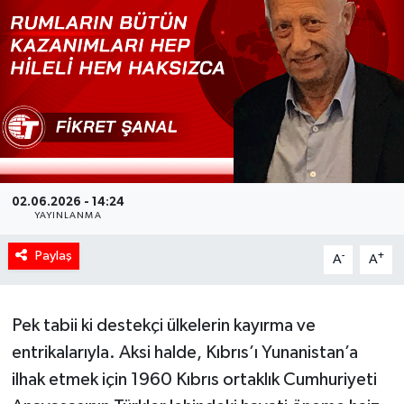
02.06.2026 - 14:24
YAYINLANMA
Paylaş
-
+
A
A
Pek tabii ki destekçi ülkelerin kayırma ve
entrikalarıyla. Aksi halde, Kıbrıs’ı Yunanistan’a
ilhak etmek için 1960 Kıbrıs ortaklık Cumhuriyeti