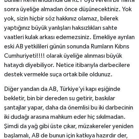
sonra üyeliğe almadan önce düşünecektiniz. Yok
yok, sizin hiçbir söz hakkınız olamaz, bilerek
yaptığınız büyük yanlışları haksızlıkları sahte
vaatleri kulak arkası edemezsiniz. Emekliye ayrılan
eski AB yetkilileri günün sonunda Rumların Kıbrıs
Cumhuriyeti!!!! olarak üyeliğe alınması büyük
hataydı diyebiliyor. Netice itibarıyla darbecilere
destek vermekle suça ortak bile oldunuz.
Diğer yandan da AB, Türkiye’yi kapı eşiğinde
bekletir, bin bir dereden su getirir, baskılar
şantajlar yapar, daha da önemlisi bu iki darbecinin
iki dudağı arasına mahkum eder hiç sıkılmadan.
Şimdi da yağ gibi üste çıkar, müzakereler yeniden
başlamalı, AB de bunun için katkıya hazırdır der,