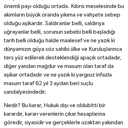
önemli payı olduğu ortada. Kıbrıs meselesinde bu
akımların büyük oranda yıkıma ve vahşete sebep
olduğu aşikardır. Saldıranlar belli, saldırıya
uğrayanlar belli, sorunun sebebi belli başladığı
tarih belli olduğu halde maalesef ve ne yazık ki
dünyamızın güya söz sahibi ülke ve Kuruluşlarınca
ters yüz edilerek desteklendiği apaçık ortadadır,
diğer yandan mağdur ve masum olan taraf da
aşikar ortadadır ve ne yazık ki yargısız infazla
masum taraf 62 yıl 3 aydan beri suçlu
sandalyesindedir.
Nedir? Bu karar, Hukuk dışı ve oldubitti bir
karardır, kararı verenlerin çıkar hesaplarına
göredir, siyasidir ve gerçeklerle uzaktan yakından