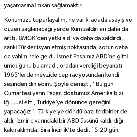
yaşamasına imkan sağlamaktır.
Konumuzu toparlayalım, ne var ki adada asayiş ve
düzen sağlanacağı yerde Rum saldırıları daha da
arttı, BMGK’den yetki aldı ya daha da saldırdı,
sanki Türkler isyan etmiş noktasında, sorun daha
da vahim hale geldi. İsmet Paşamız ABD’ne gitti
umduğunu bulamadı, oradan verdiği beyanatı
1965’lerde mevzide cep radyosundan kendi
sesinden dinledim. Şöyle demişti, ‘ Bu gün
Cumartesi yarın Pazar, dostumuz Amerika bizi
iğ..…al etti, Türkiye’ye dönünce gereğini
yapacağız ‘. Türkiye’ye döndü bazı tedbirler de
aldı, İzmir civarındaki bir ABD üssünü kaldırdığı
kaldı aklımda. Sıra İncirlik’te dedi, 15-20 gün