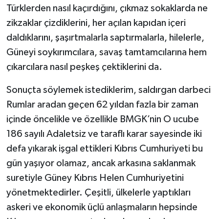
Türklerden nasıl kaçırdığını, çıkmaz sokaklarda ne
zikzaklar çizdiklerini, her açılan kapıdan içeri
daldıklarını, şaşırtmalarla saptırmalarla, hilelerle,
Güneyi soykırımcılara, savaş tamtamcılarına hem
çıkarcılara nasıl peşkeş çektiklerini da.
Sonuçta söylemek istediklerim, saldırgan darbeci
Rumlar aradan geçen 62 yıldan fazla bir zaman
içinde öncelikle ve özellikle BMGK’nin O ucube
186 sayılı Adaletsiz ve taraflı karar sayesinde iki
defa yıkarak işgal ettikleri Kıbrıs Cumhuriyeti bu
gün yaşıyor olamaz, ancak arkasına saklanmak
suretiyle Güney Kıbrıs Helen Cumhuriyetini
yönetmektedirler. Çeşitli, ülkelerle yaptıkları
askeri ve ekonomik üçlü anlaşmaların hepsinde