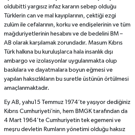
oldubitti yargısız infaz kararın sebep olduğu
Türklerin can ve mal kayıplarının, çektiği ezgi
zulüm ile cefalarının, korku ve endişelerinin ve tüm
mağduriyetlerinin hesabını ve de bedelini BM –
AB olarak karşılamak zorundadır. Masum Kıbrıs
Türk halkına bu kuruluşlarca hala insanlık dışı
ambargo ve izolasyonlar uygulanmakta olup
baskılara ve dayatmalara boyun eğmesi ve
yapılan haksızlıkların bu suretle üstünün örtülmesi
amaçlanmaktadır.
Ey AB, yahu15 Temmuz 1974’te yaşıyor dediğiniz
Kıbrıs Cumhuriyeti’nin, hem BMGK tarafından da
4 Mart 1964’te Cumhuriyetin tek egemeni ve
meşru devletin Rumların yönetimi olduğu haksız