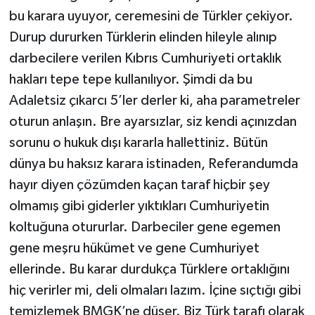
bu karara uyuyor, ceremesini de Türkler çekiyor.
Durup dururken Türklerin elinden hileyle alınıp
darbecilere verilen Kıbrıs Cumhuriyeti ortaklık
hakları tepe tepe kullanılıyor. Şimdi da bu
Adaletsiz çıkarcı 5’ler derler ki, aha parametreler
oturun anlaşın. Bre ayarsızlar, siz kendi açınızdan
sorunu o hukuk dışı kararla hallettiniz. Bütün
dünya bu haksız karara istinaden, Referandumda
hayır diyen çözümden kaçan taraf hiçbir şey
olmamış gibi giderler yıktıkları Cumhuriyetin
koltuğuna otururlar. Darbeciler gene egemen
gene meşru hükümet ve gene Cumhuriyet
ellerinde. Bu karar durdukça Türklere ortaklığını
hiç verirler mi, deli olmaları lazım. İçine sıçtığı gibi
temizlemek BMGK’ne düşer. Biz Türk tarafı olarak