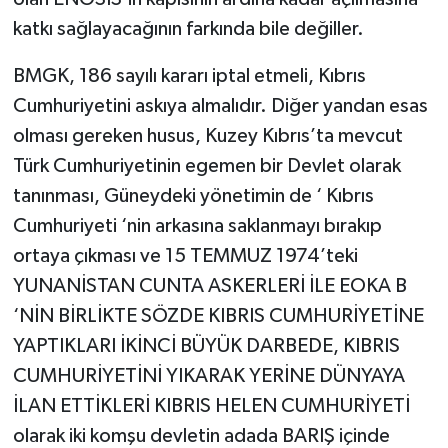
katkı sağlayacağının farkında bile değiller.
BMGK, 186 sayılı kararı iptal etmeli, Kıbrıs
Cumhuriyetini askıya almalıdır. Diğer yandan esas
olması gereken husus, Kuzey Kıbrıs’ta mevcut
Türk Cumhuriyetinin egemen bir Devlet olarak
tanınması, Güneydeki yönetimin de ‘ Kıbrıs
Cumhuriyeti ‘nin arkasına saklanmayı bırakıp
ortaya çıkması ve 15 TEMMUZ 1974’teki
YUNANİSTAN CUNTA ASKERLERİ İLE EOKA B
‘NİN BİRLİKTE SÖZDE KIBRIS CUMHURİYETİNE
YAPTIKLARI İKİNCİ BÜYÜK DARBEDE, KIBRIS
CUMHURİYETİNİ YIKARAK YERİNE DÜNYAYA
İLAN ETTİKLERİ KIBRIS HELEN CUMHURİYETİ
olarak iki komşu devletin adada BARIŞ içinde