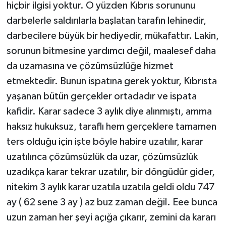
hiçbir ilgisi yoktur. O yüzden Kıbrıs sorununu
darbelerle saldırılarla başlatan tarafın lehinedir,
darbecilere büyük bir hediyedir, mükafattır. Lakin,
sorunun bitmesine yardımcı değil, maalesef daha
da uzamasına ve çözümsüzlüğe hizmet
etmektedir. Bunun ispatına gerek yoktur, Kıbrısta
yaşanan bütün gerçekler ortadadır ve ispata
kafidir. Karar sadece 3 aylık diye alınmıştı, amma
haksız hukuksuz, taraflı hem gerçeklere tamamen
ters olduğu için işte böyle habire uzatılır, karar
uzatılınca çözümsüzlük da uzar, çözümsüzlük
uzadıkça karar tekrar uzatılır, bir döngüdür gider,
nitekim 3 aylık karar uzatıla uzatıla geldi oldu 747
ay ( 62 sene 3 ay ) az buz zaman değil. Eee bunca
uzun zaman her şeyi açığa çıkarır, zemini da kararı