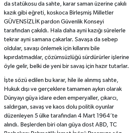
da statükosu da sahte, karar saman üzerine çakılı
kazık gibi eğreti, koskoca Birleşmiş Milletler
GÜVENSİZLİK pardon Güvenlik Konseyi
tarafından çakıldı. Hala daha ayni kazığı sürelerle
tekrar ayni samana çakarlar. Savaşa da sebep
oldular, savaşı önlemek için kıllarını bile
kıpırdatmadılar, çözümsüzlüğü sürdürürler işlerine
öyle gelir, belki de yeni bir savaş için hazır tutarlar.
İşte sözü edilen bu karar, hile ile alınmış sahte,
Hukuk dışı ve gerçeklere tamamen aykırı olarak
Dünyayı güya idare eden emperyaller, çıkarcı,
saldırgan, savaş ve kaos dolu politik oyunlar
düzenleyen 5 ülke tarafından 4 Mart 1964’te
alındı. Beşlerden biri olan güya dost ABD, TC