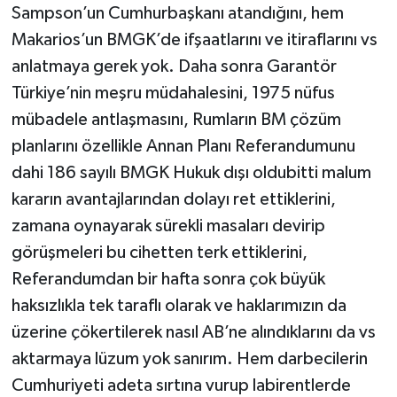
Sampson’un Cumhurbaşkanı atandığını, hem
Makarios’un BMGK’de ifşaatlarını ve itiraflarını vs
anlatmaya gerek yok. Daha sonra Garantör
Türkiye’nin meşru müdahalesini, 1975 nüfus
mübadele antlaşmasını, Rumların BM çözüm
planlarını özellikle Annan Planı Referandumunu
dahi 186 sayılı BMGK Hukuk dışı oldubitti malum
kararın avantajlarından dolayı ret ettiklerini,
zamana oynayarak sürekli masaları devirip
görüşmeleri bu cihetten terk ettiklerini,
Referandumdan bir hafta sonra çok büyük
haksızlıkla tek taraflı olarak ve haklarımızın da
üzerine çökertilerek nasıl AB’ne alındıklarını da vs
aktarmaya lüzum yok sanırım. Hem darbecilerin
Cumhuriyeti adeta sırtına vurup labirentlerde