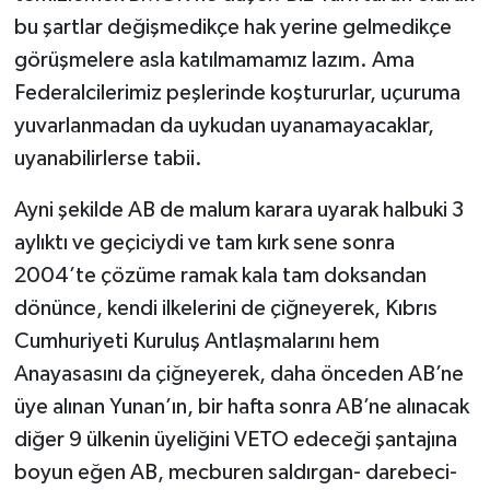
bu şartlar değişmedikçe hak yerine gelmedikçe
görüşmelere asla katılmamamız lazım. Ama
Federalcilerimiz peşlerinde koştururlar, uçuruma
yuvarlanmadan da uykudan uyanamayacaklar,
uyanabilirlerse tabii.
Ayni şekilde AB de malum karara uyarak halbuki 3
aylıktı ve geçiciydi ve tam kırk sene sonra
2004’te çözüme ramak kala tam doksandan
dönünce, kendi ilkelerini de çiğneyerek, Kıbrıs
Cumhuriyeti Kuruluş Antlaşmalarını hem
Anayasasını da çiğneyerek, daha önceden AB’ne
üye alınan Yunan’ın, bir hafta sonra AB’ne alınacak
diğer 9 ülkenin üyeliğini VETO edeceği şantajına
boyun eğen AB, mecburen saldırgan- darebeci-