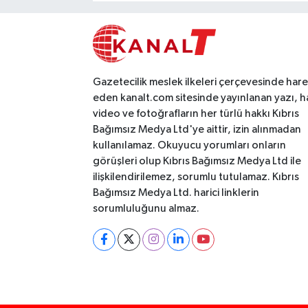
Gazetecilik meslek ilkeleri çerçevesinde har
eden kanalt.com sitesinde yayınlanan yazı, h
video ve fotoğrafların her türlü hakkı Kıbrıs
Bağımsız Medya Ltd'ye aittir, izin alınmadan
kullanılamaz. Okuyucu yorumları onların
görüşleri olup Kıbrıs Bağımsız Medya Ltd ile
ilişkilendirilemez, sorumlu tutulamaz. Kıbrıs
Bağımsız Medya Ltd. harici linklerin
sorumluluğunu almaz.