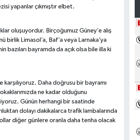
isi yapanlar çıkmıştır elbet.
uklar oluşuyordur. Birçoğumuz Güney’e alış
nü birlik Limasol’a, Baf’a veya Larnaka’ya
n bazıları bayramda da açık olsa bile illa ki
e karşılıyoruz. Daha doğrusu bir bayramı
sokaklarımızda ne kadar olduğunu
diyoruz. Günün herhangi bir saatinde
nluktan dolayı dakikalarca trafik lambalarında
lar diğer günlere oranla daha tenha olacak