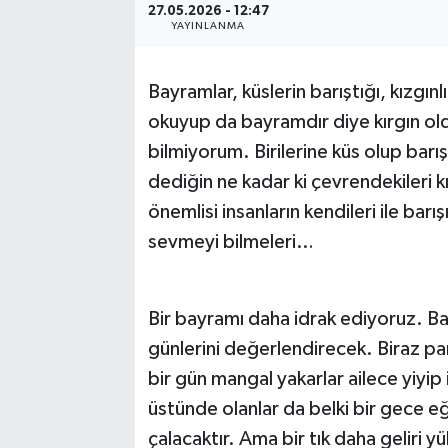
27.05.2026 - 12:47
YAYINLANMA
Bayramlar, küslerin barıştığı, kızgınl
okuyup da bayramdır diye kırgın olduğ
bilmiyorum. Birilerine küs olup bar
dediğin ne kadar ki çevrendekileri
önemlisi insanların kendileri ile barı
sevmeyi bilmeleri…
Bir bayramı daha idrak ediyoruz. Baz
günlerini değerlendirecek. Biraz par
bir gün mangal yakarlar ailece yiyip
üstünde olanlar da belki bir gece e
çalacaktır. Ama bir tık daha geliri y