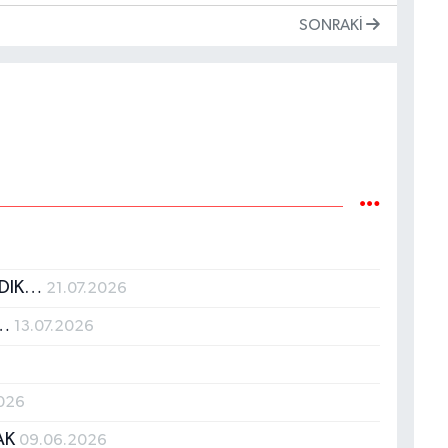
SONRAKI
ADIK…
21.07.2026
r…
13.07.2026
026
CAK
09.06.2026