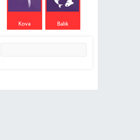
Kova
Balık