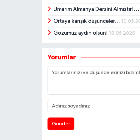
Umarım Almanya Dersini Almıştır!..
Ortaya karışık düşünceler…
19.05.2
Gözümüz aydın olsun!
16.05.2026
Yorumlar
Gönder