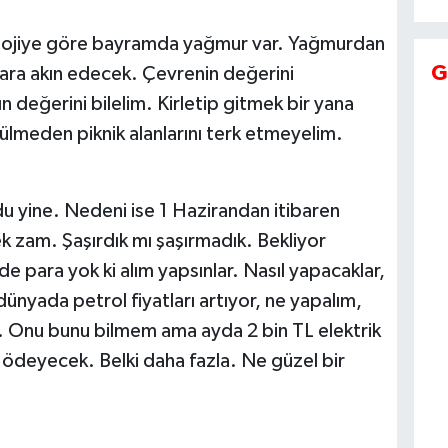
olojiye göre bayramda yağmur var. Yağmurdan
G
anlara akın edecek. Çevrenin değerini
n değerini bilelim. Kirletip gitmek bir yana
ürülmeden piknik alanlarını terk etmeyelim.
u yine. Nedeni ise 1 Hazirandan itibaren
 zam. Şaşırdık mı şaşırmadık. Bekliyor
e para yok ki alım yapsınlar. Nasıl yapacaklar,
dünyada petrol fiyatları artıyor, ne yapalım,
. Onu bunu bilmem ama ayda 2 bin TL elektrik
 ödeyecek. Belki daha fazla. Ne güzel bir