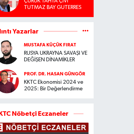
ÇÜRÜK TAHTA ÇİVİ
TUTMAZ BAY GUTERRES
lıntı Yazarlar
MUSTAFA KÜÇÜK FIRAT
RUSYA UKRAYNA SAVAŞI VE
DEĞİŞEN DİNAMİKLER
PROF. DR. HASAN GÜNGÖR
KKTC Ekonomisi 2024 ve
2025: Bir Değerlendirme
KTC Nöbetçi Eczaneler