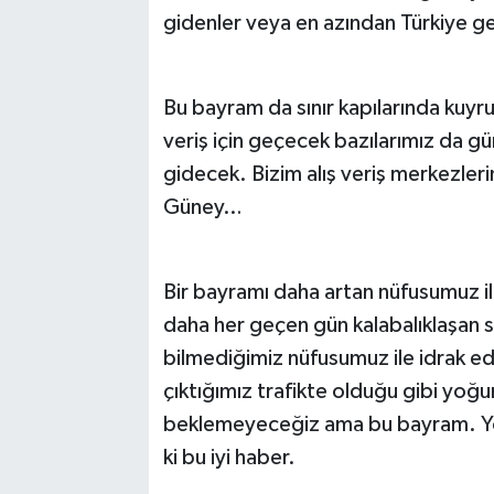
gidenler veya en azından Türkiye gez
Bu bayram da sınır kapılarında kuyr
veriş için geçecek bazılarımız da gü
gidecek. Bizim alış veriş merkezlerini
Güney…
Bir bayramı daha artan nüfusumuz il
daha her geçen gün kalabalıklaşan 
bilmediğimiz nüfusumuz ile idrak e
çıktığımız trafikte olduğu gibi yoğu
beklemeyeceğiz ama bu bayram. Yol
ki bu iyi haber.