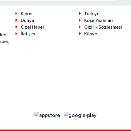
Kıbrıs
Türkiye
Dünya
Köşe Yazarları
Özel Haber
Gizlilik Sözleşmesi
İletişim
Künye
eket
aber,