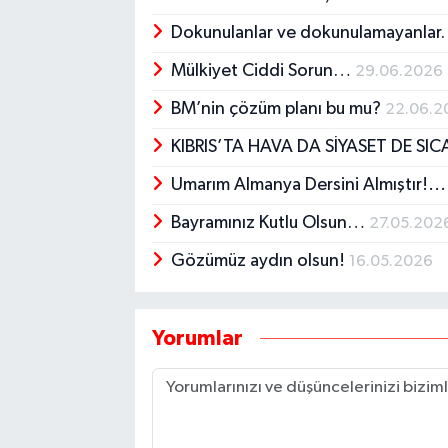
Dokunulanlar ve dokunulamayanla
Mülkiyet Ciddi Sorun…
29.06.2026
BM’nin çözüm planı bu mu?
22.06.2
KIBRIS’TA HAVA DA SİYASET DE SI
Umarım Almanya Dersini Almıştır!..
Bayramınız Kutlu Olsun…
27.05.202
Gözümüz aydın olsun!
16.05.2026
Yorumlar