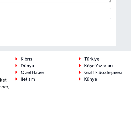
Kıbrıs
Türkiye
Dünya
Köşe Yazarları
Özel Haber
Gizlilik Sözleşmesi
İletişim
Künye
eket
aber,