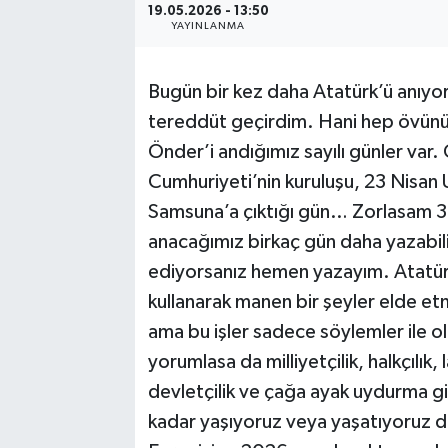
19.05.2026 - 13:50
YAYINLANMA
Bugün bir kez daha Atatürk’ü anıyor
tereddüt geçirdim. Hani hep övünüyo
Önder’i andığımız sayılı günler var
Cumhuriyeti’nin kuruluşu, 23 Nisan
Samsuna’a çıktığı gün… Zorlasam 3
anacağımız birkaç gün daha yazabi
ediyorsanız hemen yazayım. Atatür
kullanarak manen bir şeyler elde e
ama bu işler sadece söylemler ile ol
yorumlasa da milliyetçilik, halkçılık, 
devletçilik ve çağa ayak uydurma gib
kadar yaşıyoruz veya yaşatıyoru