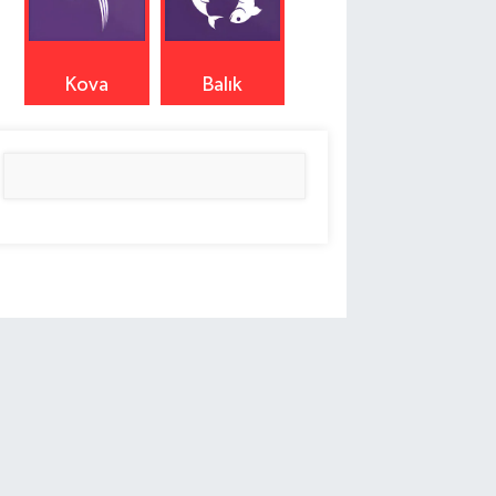
Kova
Balık