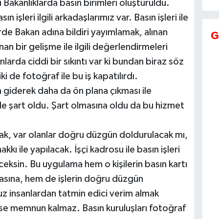
 Bakanlıklarda basın birimleri oluşturuldu.
 işleri ilgili arkadaşlarımız var. Basın işleri ile
erde Bakan adına bildiri yayımlamak, alınan
G
an bir gelişme ile ilgili değerlendirmeleri
rda ciddi bir sıkıntı var ki bundan biraz söz
ki de fotoğraf ile bu iş kapatılırdı.
giderek daha da ön plana çıkması ile
de şart oldu. Şart olmasına oldu da bu hizmet
ılacak, var olanlar doğru düzgün doldurulacak mı,
kı ile yapılacak. İşçi kadrosu ile basın işleri
eceksin. Bu uygulama hem o kişilerin basın kartı
sına, hem de işlerin doğru düzgün
 insanlardan tatmin edici verim almak
mse memnun kalmaz. Basın kuruluşları fotoğraf