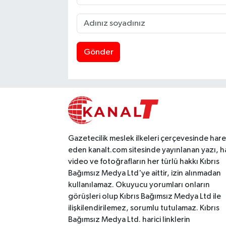
Gönder
Gazetecilik meslek ilkeleri çerçevesinde har
eden kanalt.com sitesinde yayınlanan yazı, h
video ve fotoğrafların her türlü hakkı Kıbrıs
Bağımsız Medya Ltd'ye aittir, izin alınmadan
kullanılamaz. Okuyucu yorumları onların
görüşleri olup Kıbrıs Bağımsız Medya Ltd ile
ilişkilendirilemez, sorumlu tutulamaz. Kıbrıs
Bağımsız Medya Ltd. harici linklerin