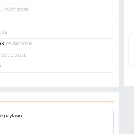
r…
13.07.2026
026
CAK
09.06.2026
.
05.06.2026
6