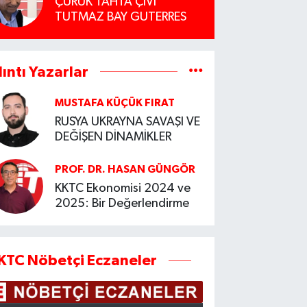
ÇÜRÜK TAHTA ÇİVİ
TUTMAZ BAY GUTERRES
lıntı Yazarlar
MUSTAFA KÜÇÜK FIRAT
RUSYA UKRAYNA SAVAŞI VE
DEĞİŞEN DİNAMİKLER
PROF. DR. HASAN GÜNGÖR
KKTC Ekonomisi 2024 ve
2025: Bir Değerlendirme
KTC Nöbetçi Eczaneler