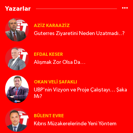
Yazarlar
AZIZ KARAAZIZ
Guterres Ziyaretini Neden Uzatmadı..?
EFDAL KESER
Alışmak Zor Olsa Da…
OKAN VELI ŞAFAKLI
UBP'nin Vizyon ve Proje Çalıştayı... Şaka
Mı?
BÜLENT EVRE
Kıbrıs Müzakerelerinde Yeni Yöntem