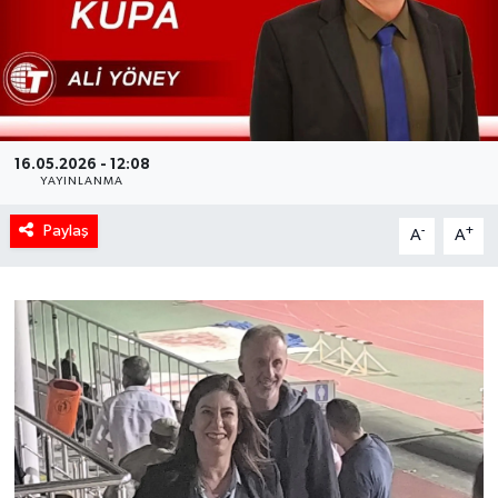
16.05.2026 - 12:08
YAYINLANMA
Paylaş
-
+
A
A