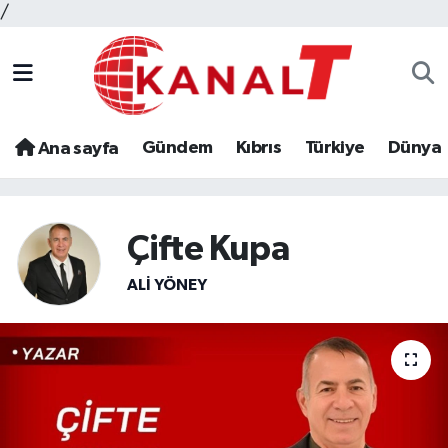
/
Gündem
Kıbrıs
Türkiye
Dünya
Ana sayfa
Çifte Kupa
ALI YÖNEY