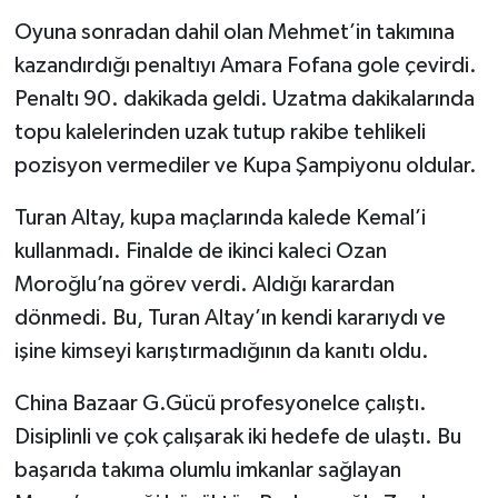
Oyuna sonradan dahil olan Mehmet’in takımına
kazandırdığı penaltıyı Amara Fofana gole çevirdi.
Penaltı 90. dakikada geldi. Uzatma dakikalarında
topu kalelerinden uzak tutup rakibe tehlikeli
pozisyon vermediler ve Kupa Şampiyonu oldular.
Turan Altay, kupa maçlarında kalede Kemal’i
kullanmadı. Finalde de ikinci kaleci Ozan
Moroğlu’na görev verdi. Aldığı karardan
dönmedi. Bu, Turan Altay’ın kendi kararıydı ve
işine kimseyi karıştırmadığının da kanıtı oldu.
China Bazaar G.Gücü profesyonelce çalıştı.
Disiplinli ve çok çalışarak iki hedefe de ulaştı. Bu
başarıda takıma olumlu imkanlar sağlayan