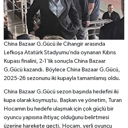
China Bazaar G.Gücü ile Cihangir arasında
Lefkoşa Atatürk Stadyumu’nda oynanan Kıbrıs
Kupası finalini, 2-1’lik sonuçla China Bazaar
G.Gücü kazandı. Böylece China Bazaar G.Gücü,
2025-26 sezonunu iki kupayla tamamlamış oldu.
China Bazaar G.Gücü sezon başında hedefini iki
kupa olarak koymuştu. Başkan ve yönetim, Turan
Hocamın bu hedefe ulaşmak için çok güçlü bir
oyuncu yapısına ihtiyaç olduğunu belirtmesi
üzerine harekete geçti. Hocam, yerli oyuncu