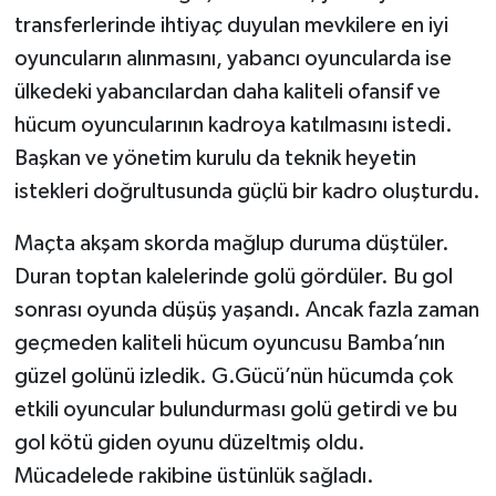
transferlerinde ihtiyaç duyulan mevkilere en iyi
oyuncuların alınmasını, yabancı oyuncularda ise
ülkedeki yabancılardan daha kaliteli ofansif ve
hücum oyuncularının kadroya katılmasını istedi.
Başkan ve yönetim kurulu da teknik heyetin
istekleri doğrultusunda güçlü bir kadro oluşturdu.
Maçta akşam skorda mağlup duruma düştüler.
Duran toptan kalelerinde golü gördüler. Bu gol
sonrası oyunda düşüş yaşandı. Ancak fazla zaman
geçmeden kaliteli hücum oyuncusu Bamba’nın
güzel golünü izledik. G.Gücü’nün hücumda çok
etkili oyuncular bulundurması golü getirdi ve bu
gol kötü giden oyunu düzeltmiş oldu.
Mücadelede rakibine üstünlük sağladı.