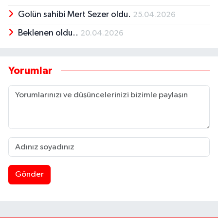
Golün sahibi Mert Sezer oldu.
25.04.2026
Beklenen oldu..
20.04.2026
Yorumlar
Gönder