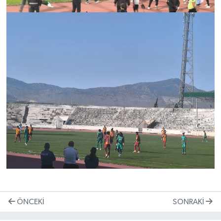
ÖNCEKI
SONRAKI