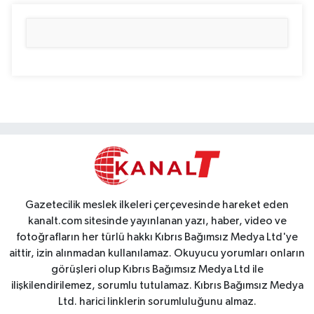
Gazetecilik meslek ilkeleri çerçevesinde hareket eden
kanalt.com sitesinde yayınlanan yazı, haber, video ve
fotoğrafların her türlü hakkı Kıbrıs Bağımsız Medya Ltd'ye
aittir, izin alınmadan kullanılamaz. Okuyucu yorumları onların
görüşleri olup Kıbrıs Bağımsız Medya Ltd ile
ilişkilendirilemez, sorumlu tutulamaz. Kıbrıs Bağımsız Medya
Ltd. harici linklerin sorumluluğunu almaz.