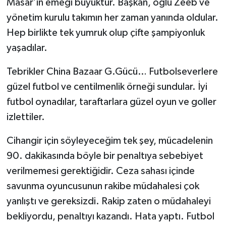
Masar’ın emeği büyüktür. Başkan, oğlu Zeeb ve
yönetim kurulu takımın her zaman yanında oldular.
Hep birlikte tek yumruk olup çifte şampiyonluk
yaşadılar.
Tebrikler China Bazaar G.Gücü… Futbolseverlere
güzel futbol ve centilmenlik örneği sundular. İyi
futbol oynadılar, taraftarlara güzel oyun ve goller
izlettiler.
Cihangir için söyleyeceğim tek şey, mücadelenin
90. dakikasında böyle bir penaltıya sebebiyet
verilmemesi gerektiğidir. Ceza sahası içinde
savunma oyuncusunun rakibe müdahalesi çok
yanlıştı ve gereksizdi. Rakip zaten o müdahaleyi
bekliyordu, penaltıyı kazandı. Hata yaptı. Futbol