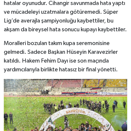
hatalar oyunudur. Cihangir savunmada hata yaptı
ve mücadeleyi uzatmalara götüremedi. Süper
Lig’de averajla şampiyonluğu kaybettiler, bu
akşam da bireysel hata sonucu kupayı kaybettiler.
Moralleri bozulan takım kupa seremonisine
gelmedi. Sadece Başkan Hüseyin Karavezirler
katıldı. Hakem Fehim Dayı ise son maçında
yardımcılarıyla birlikte hatasız bir final yönetti.