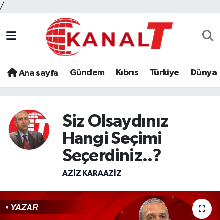
/
Gündem
Kıbrıs
Türkiye
Dünya
Ana sayfa
Siz Olsaydınız
Hangi Seçimi
Seçerdiniz..?
AZIZ KARAAZIZ