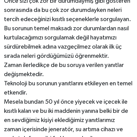
Önce sizi çok zor bir durumdaymış gibi gösteren
sonrasında da bu çok zor durumdayken neleri
tercih edeceğinizi kısıtlı seçeneklerle sorgulayan.
Bu sorunun temel maksadı zor durumlardan nasıl
kurtulacağımızı sorgulamak değil hayatımızı
sürdürebilmek adına vazgeçilmez olarak ilk üç
sırada neleri gördüğümüzü öğrenmektir.
Zaman ilerledikçe de bu soruya verilen yanıtlar
değişmektedir.
Teknoloji bu sorunun yanıtlarını etkileyen en temel
etkendir.
Mesela bundan 50 yıl önce yiyecek ve içecek ile
kısıtlı kalan ve bu iki maddenin yanına belki bir de
en sevdiğimiz kişiyi eklediğimiz yanıtlarımız
zaman içerisinde jeneratör, su artıma cihazı ve