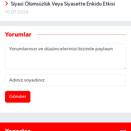
Siyasi Ölümsüzlük Veya Siyasette Enkidu Etkisi
10.07.2026
Yorumlar
Gönder