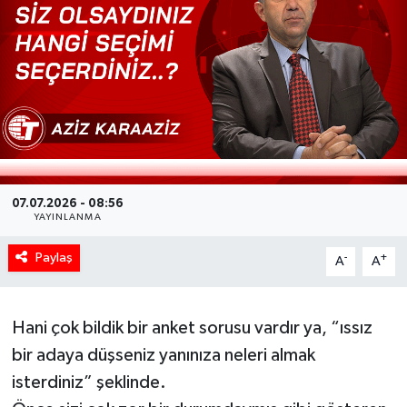
07.07.2026 - 08:56
YAYINLANMA
Paylaş
-
+
A
A
Hani çok bildik bir anket sorusu vardır ya, “ıssız
bir adaya düşseniz yanınıza neleri almak
isterdiniz” şeklinde.