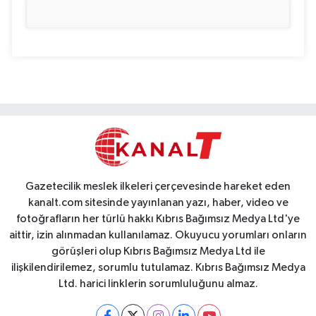
Gazetecilik meslek ilkeleri çerçevesinde hareket eden
kanalt.com sitesinde yayınlanan yazı, haber, video ve
fotoğrafların her türlü hakkı Kıbrıs Bağımsız Medya Ltd'ye
aittir, izin alınmadan kullanılamaz. Okuyucu yorumları onların
görüşleri olup Kıbrıs Bağımsız Medya Ltd ile
ilişkilendirilemez, sorumlu tutulamaz. Kıbrıs Bağımsız Medya
Ltd. harici linklerin sorumluluğunu almaz.