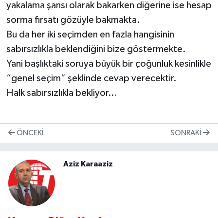
yakalama şansı olarak bakarken diğerine ise hesap
sorma fırsatı gözüyle bakmakta.
Bu da her iki seçimden en fazla hangisinin
sabırsızlıkla beklendiğini bize göstermekte.
Yani başlıktaki soruya büyük bir çoğunluk kesinlikle
“genel seçim” şeklinde cevap verecektir.
Halk sabırsızlıkla bekliyor…
ÖNCEKI
SONRAKI
Aziz Karaaziz