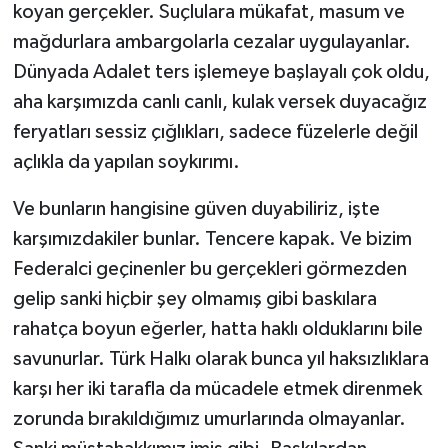
koyan gerçekler. Suçlulara mükafat, masum ve
mağdurlara ambargolarla cezalar uygulayanlar.
Dünyada Adalet ters işlemeye başlayalı çok oldu,
aha karşımızda canlı canlı, kulak versek duyacağız
feryatları sessiz çığlıkları, sadece füzelerle değil
açlıkla da yapılan soykırımı.
Ve bunların hangisine güven duyabiliriz, işte
karşımızdakiler bunlar. Tencere kapak. Ve bizim
Federalci geçinenler bu gerçekleri görmezden
gelip sanki hiçbir şey olmamış gibi baskılara
rahatça boyun eğerler, hatta haklı olduklarını bile
savunurlar. Türk Halkı olarak bunca yıl haksızlıklara
karşı her iki tarafla da mücadele etmek direnmek
zorunda bırakıldığımız umurlarında olmayanlar.