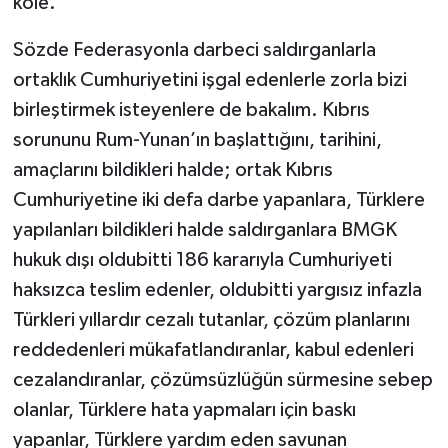
köle.
Sözde Federasyonla darbeci saldırganlarla
ortaklık Cumhuriyetini işgal edenlerle zorla bizi
birleştirmek isteyenlere de bakalım. Kıbrıs
sorununu Rum-Yunan’ın başlattığını, tarihini,
amaçlarını bildikleri halde; ortak Kıbrıs
Cumhuriyetine iki defa darbe yapanlara, Türklere
yapılanları bildikleri halde saldırganlara BMGK
hukuk dışı oldubitti 186 kararıyla Cumhuriyeti
haksızca teslim edenler, oldubitti yargısız infazla
Türkleri yıllardır cezalı tutanlar, çözüm planlarını
reddedenleri mükafatlandıranlar, kabul edenleri
cezalandıranlar, çözümsüzlüğün sürmesine sebep
olanlar, Türklere hata yapmaları için baskı
yapanlar, Türklere yardım eden savunan