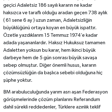
geçici Adaletsiz 186 sayılı kararın ne kadar
haksızca ve taraflı olduğu aradan geçen 738 aylık
( 61 sene 6 ay ) uzun zaman, Adaletsizliğin
büyüklüğünü ortaya koyan en büyük ispattır.
Özetle yazdıklarım 15 Temmuz 1974’e kadar
adada yaşananlardır. Haksız Hukuksuz tamamen
Adaletten yoksun bu karar, hem ikinci büyük
darbeye hem de 5 gün sonrası büyük savaşa
sebep olmuştur. Diğer önemli husus, kararın
çözümsüzlüğün da başlıca sebebi olduğuna hiç
şüphe yoktur.
BM arabuluculuğunda yarım asrı aşan Federasyon
görüşmelerinde çözüm planlarını Referandum
dahil sürekli reddedenler, Türklere azınlık teklif