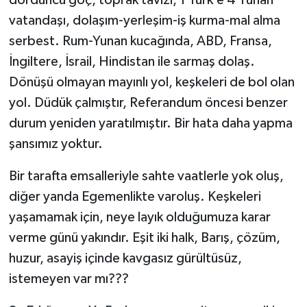
vatandaşı, dolaşım-yerleşim-iş kurma-mal alma
serbest. Rum-Yunan kucağında, ABD, Fransa,
İngiltere, İsrail, Hindistan ile sarmaş dolaş.
Dönüşü olmayan mayınlı yol, keşkeleri de bol olan
yol. Düdük çalmıştır, Referandum öncesi benzer
durum yeniden yaratılmıştır. Bir hata daha yapma
şansımız yoktur.
Bir tarafta emsalleriyle sahte vaatlerle yok oluş,
diğer yanda Egemenlikte varoluş. Keşkeleri
yaşamamak için, neye layık olduğumuza karar
verme günü yakındır. Eşit iki halk, Barış, çözüm,
huzur, asayiş içinde kavgasız gürültüsüz,
istemeyen var mı???