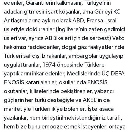
edenler, Garantilerin kalkmasını, Türkiye’nin
adadan gitmesini şart koşanlar, ama Güneyi KC
Antlaşmalarına aykırı olarak ABD, Fransa, İsrail
üsleriyle dolduranlar (İngiltere’nin zaten gadimici
üsleri var, ayrıca AB ülkeleri için de serbest) Veto
hakkımızı reddedenler, doğal gaz faaliyetlerinde
Türkleri saf dışı bırakanlar, ambargolar uygulayıp
uygulattıranlar, 1974 öncesinde Türklere
yaptıklarını inkar edenler, Meclislerinde ÜÇ DEFA
ENOSİS kararı alanlar, okullarında ENOSİS
okutanlar, kiliselerinde pekiştirenler, yabancı
güçlerin her türlü desteğiyle ve AKEL’in de
marifetiyle Türkleri ikiye bölenler. İşte kısaca
yazılanlar, hem birleştirilmek istendiğimiz tarafı,
hem bize bunu empoze etmek isteyenleri ortaya