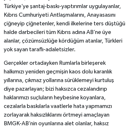
Türkiye’ye şantaj-baskı-yaptırımlar uygulayanlar,
Kıbrıs Cumhuriyeti Antlaşmalarını, Anayasasını
çiğneyip çiğnetenler, kendi ilkelerine ters düştüğü
halde darbecileri tüm Kıbrıs adına AB’ne üye
alanlar, çözümsüzlüğe kördüğüm atanlar, Türkleri
yok sayan taraflı-adaletsizler.
Gerçekler ortadayken Rumlarla birleşerek
halkımızı yeniden geçmişin kaos dolu karanlık
yıllarına, çıkmaz yollarına sürüklemeyi kurtuluş
diye pazarlayan; bizi haksızca cezalandırıp
haklarımızı suçluların heybesine koyanlara,
cezalarla baskılarla vaatlerle hata yapmamızı
zorlayarak haksızlıklarını örtmeyi amaçlayan
BMGK-AB’nin oyunlarına alet olanlar, haksız