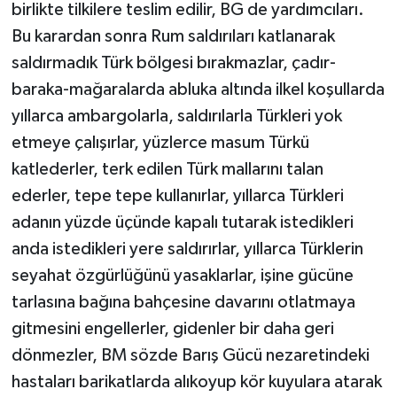
birlikte tilkilere teslim edilir, BG de yardımcıları.
Bu karardan sonra Rum saldırıları katlanarak
saldırmadık Türk bölgesi bırakmazlar, çadır-
baraka-mağaralarda abluka altında ilkel koşullarda
yıllarca ambargolarla, saldırılarla Türkleri yok
etmeye çalışırlar, yüzlerce masum Türkü
katlederler, terk edilen Türk mallarını talan
ederler, tepe tepe kullanırlar, yıllarca Türkleri
adanın yüzde üçünde kapalı tutarak istedikleri
anda istedikleri yere saldırırlar, yıllarca Türklerin
seyahat özgürlüğünü yasaklarlar, işine gücüne
tarlasına bağına bahçesine davarını otlatmaya
gitmesini engellerler, gidenler bir daha geri
dönmezler, BM sözde Barış Gücü nezaretindeki
hastaları barikatlarda alıkoyup kör kuyulara atarak