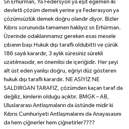
Sn Erhürman, Ya Federsyon ya eşit egemen iki
devletli çözüm demek yerine ya Federasyon ya
çözümsüzlük demek doğru olandır diyor. Bizler
Kıbrıs sorununda tamamen haklıyız sn Erhürman.
Üzerinde odaklanmamız gereken esas mesele
çıbanın başı Hukuk dışı taraflı oldubitti ve çürük
186 sayılı karardır, 3 aylık süresiniz sürekli
uzatılmasıdır, en önemlisi de içeriğidir. Her şeyi
alt üst eden yanlışı doğru, eğriyi düz gösteren
hukuk dışı taraflı karardır. NE ASİYİZ NE
SALDIRGAN TARAFIZ, çözümden kaçan taraf da
değiliz, kimlerin olduğu açıktır. BMGK – AB,
Uluslararası Antlaşmaların da üstünde midir ki
Kıbrıs Cumhuriyeti Antlaşmalarını da Anayasasını
da hem çiğnerler hem çiğnetirler????