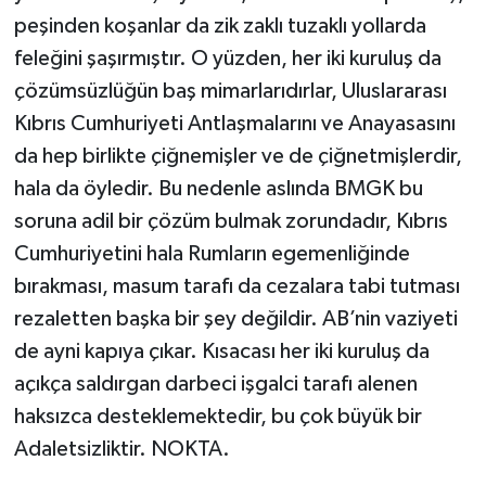
peşinden koşanlar da zik zaklı tuzaklı yollarda
feleğini şaşırmıştır. O yüzden, her iki kuruluş da
çözümsüzlüğün baş mimarlarıdırlar, Uluslararası
Kıbrıs Cumhuriyeti Antlaşmalarını ve Anayasasını
da hep birlikte çiğnemişler ve de çiğnetmişlerdir,
hala da öyledir. Bu nedenle aslında BMGK bu
soruna adil bir çözüm bulmak zorundadır, Kıbrıs
Cumhuriyetini hala Rumların egemenliğinde
bırakması, masum tarafı da cezalara tabi tutması
rezaletten başka bir şey değildir. AB’nin vaziyeti
de ayni kapıya çıkar. Kısacası her iki kuruluş da
açıkça saldırgan darbeci işgalci tarafı alenen
haksızca desteklemektedir, bu çok büyük bir
Adaletsizliktir. NOKTA.