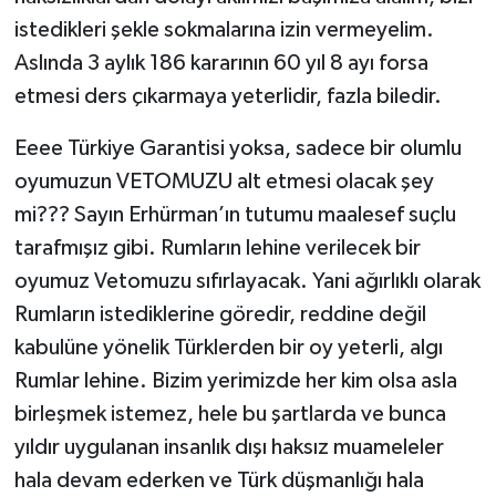
istedikleri şekle sokmalarına izin vermeyelim.
Aslında 3 aylık 186 kararının 60 yıl 8 ayı forsa
etmesi ders çıkarmaya yeterlidir, fazla biledir.
Eeee Türkiye Garantisi yoksa, sadece bir olumlu
oyumuzun VETOMUZU alt etmesi olacak şey
mi??? Sayın Erhürman’ın tutumu maalesef suçlu
tarafmışız gibi. Rumların lehine verilecek bir
oyumuz Vetomuzu sıfırlayacak. Yani ağırlıklı olarak
Rumların istediklerine göredir, reddine değil
kabulüne yönelik Türklerden bir oy yeterli, algı
Rumlar lehine. Bizim yerimizde her kim olsa asla
birleşmek istemez, hele bu şartlarda ve bunca
yıldır uygulanan insanlık dışı haksız muameleler
hala devam ederken ve Türk düşmanlığı hala