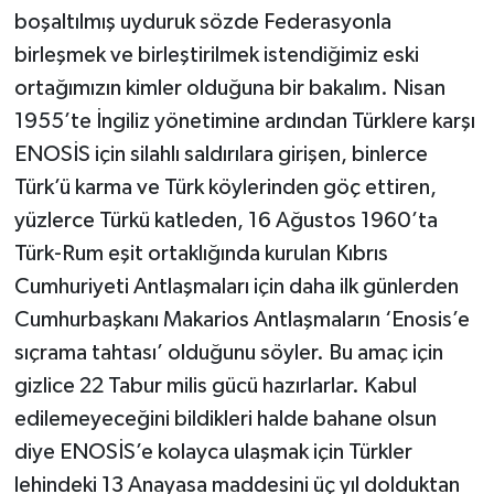
boşaltılmış uyduruk sözde Federasyonla
birleşmek ve birleştirilmek istendiğimiz eski
ortağımızın kimler olduğuna bir bakalım. Nisan
1955’te İngiliz yönetimine ardından Türklere karşı
ENOSİS için silahlı saldırılara girişen, binlerce
Türk’ü karma ve Türk köylerinden göç ettiren,
yüzlerce Türkü katleden, 16 Ağustos 1960’ta
Türk-Rum eşit ortaklığında kurulan Kıbrıs
Cumhuriyeti Antlaşmaları için daha ilk günlerden
Cumhurbaşkanı Makarios Antlaşmaların ‘Enosis’e
sıçrama tahtası’ olduğunu söyler. Bu amaç için
gizlice 22 Tabur milis gücü hazırlarlar. Kabul
edilemeyeceğini bildikleri halde bahane olsun
diye ENOSİS’e kolayca ulaşmak için Türkler
lehindeki 13 Anayasa maddesini üç yıl dolduktan