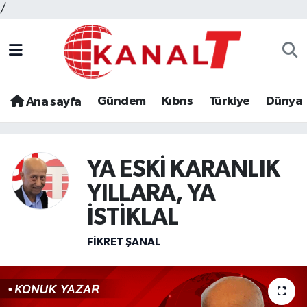
/
Gündem
Kıbrıs
Türkiye
Dünya
Ana sayfa
YA ESKİ KARANLIK
YILLARA, YA
İSTİKLAL
FIKRET ŞANAL