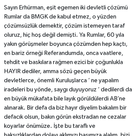
Sayın Erhürman, eşit egemen iki devletli çözümü
Rumlar da BMGK de kabul etmez, o yüzden
çözümsüzlük demektir, çözüm istemeyen taraf
oluruz, hiç hoş değil demişti. Ya Rumlar, 60 yıla
yakın görüşmeler boyunca çözümden hep kaçtı,
en bariz örneği Referandumda, onca vaatlere,
tehdit ve baskılara rağmen ezici bir çoğunlukla
HAYIR dediler, amma sözü geçen büyük
devletlerce, önemli Kuruluşlarca ‘ ne yapalım
iradeleri bu yönde, saygı duyuyoruz ‘ dedilerdi da
en büyük mükafata bile layık görüldülerdi AB’ne
alınarak. Bir defa da biz hayır diyelim bakalım bir
defacık olsun, bakın görün ekstradan ne cezalar
koyarlar önümüze. İşte bu taraflı ve
haksızlıklardan dolayı aklımızı başımıza alalım, bizi