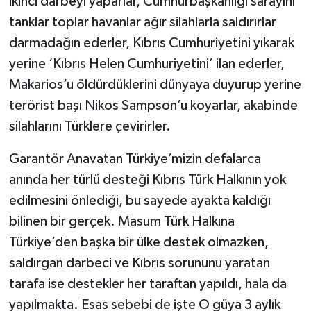
ikinci darbeyi yaparlar, Cumhurbaşkanlığı sarayını
tanklar toplar havanlar ağır silahlarla saldırırlar
darmadağın ederler, Kıbrıs Cumhuriyetini yıkarak
yerine ‘Kıbrıs Helen Cumhuriyetini’ ilan ederler,
Makarios’u öldürdüklerini dünyaya duyurup yerine
terörist başı Nikos Sampson’u koyarlar, akabinde
silahlarını Türklere çevirirler.
Garantör Anavatan Türkiye’mizin defalarca
anında her türlü desteği Kıbrıs Türk Halkının yok
edilmesini önlediği, bu sayede ayakta kaldığı
bilinen bir gerçek. Masum Türk Halkına
Türkiye’den başka bir ülke destek olmazken,
saldırgan darbeci ve Kıbrıs sorununu yaratan
tarafa ise destekler her taraftan yapıldı, hala da
yapılmakta. Esas sebebi de işte O güya 3 aylık