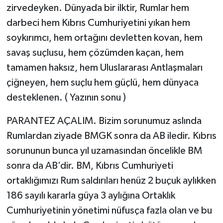
zirvedeyken. Dünyada bir ilktir, Rumlar hem
darbeci hem Kıbrıs Cumhuriyetini yıkan hem
soykırımcı, hem ortağını devletten kovan, hem
savaş suçlusu, hem çözümden kaçan, hem
tamamen haksız, hem Uluslararası Antlaşmaları
çiğneyen, hem suçlu hem güçlü, hem dünyaca
desteklenen. ( Yazının sonu )
PARANTEZ AÇALIM. Bizim sorunumuz aslında
Rumlardan ziyade BMGK sonra da AB iledir. Kıbrıs
sorununun bunca yıl uzamasından öncelikle BM
sonra da AB’dir. BM, Kıbrıs Cumhuriyeti
ortaklığımızı Rum saldırıları henüz 2 buçuk aylıkken
186 sayılı kararla güya 3 aylığına Ortaklık
Cumhuriyetinin yönetimi nüfusça fazla olan ve bu