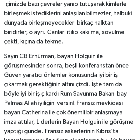
İçimizde bazı çevreler yanıp tutuşarak kimlerle
birleşmek istediklerini anlaşılan bilmezler, halbuki
dünyada birleşmeyecekleri birkaç halktan
biridirler, o ayrı. Canları itilip kakılma, sövülme
çekti, kıçına da tekme.
Sayın CB Erhürman, bayan Holguin ile
görüşmesinden sonra, beşli konferanstan önce
Güven yaratıcı önlemler konusunda iyi bir iş
çıkarmak gerektiğinin altını çizdi. İşte tam da
böyle iyi bir iş çıkardı Rum Savunma Bakanı bay
Palmas Allah iyiliğini versin! Fransız mevkidaşı
bayan Catherina ile çok önemli bir anlaşmaya
imza attılar, Liderlerin Bayan Holguin ile görüşme
yaptığı günde. Fransız askerlerinin Kıbrıs’ta