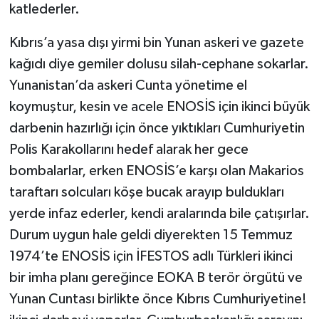
katlederler.
Kıbrıs’a yasa dışı yirmi bin Yunan askeri ve gazete
kağıdı diye gemiler dolusu silah-cephane sokarlar.
Yunanistan’da askeri Cunta yönetime el
koymuştur, kesin ve acele ENOSİS için ikinci büyük
darbenin hazırlığı için önce yıktıkları Cumhuriyetin
Polis Karakollarını hedef alarak her gece
bombalarlar, erken ENOSİS’e karşı olan Makarios
taraftarı solcuları köşe bucak arayıp buldukları
yerde infaz ederler, kendi aralarında bile çatışırlar.
Durum uygun hale geldi diyerekten 15 Temmuz
1974’te ENOSİS için İFESTOS adlı Türkleri ikinci
bir imha planı gereğince EOKA B terör örgütü ve
Yunan Cuntası birlikte önce Kıbrıs Cumhuriyetine!