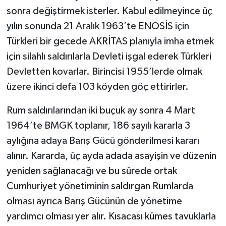
sonra değiştirmek isterler. Kabul edilmeyince üç
yılın sonunda 21 Aralık 1963’te ENOSİS için
Türkleri bir gecede AKRİTAS planıyla imha etmek
için silahlı saldırılarla Devleti işgal ederek Türkleri
Devletten kovarlar. Birincisi 1955’lerde olmak
üzere ikinci defa 103 köyden göç ettirirler.
Rum saldırılarından iki buçuk ay sonra 4 Mart
1964’te BMGK toplanır, 186 sayılı kararla 3
aylığına adaya Barış Gücü gönderilmesi kararı
alınır. Kararda, üç ayda adada asayişin ve düzenin
yeniden sağlanacağı ve bu sürede ortak
Cumhuriyet yönetiminin saldırgan Rumlarda
olması ayrıca Barış Gücünün de yönetime
yardımcı olması yer alır. Kısacası kümes tavuklarla