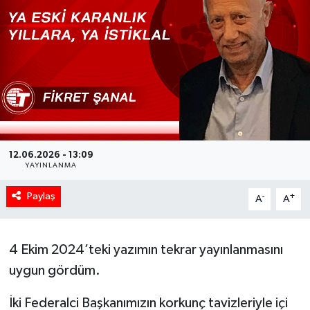
12.06.2026 - 13:09
YAYINLANMA
Paylaş
-
+
A
A
4 Ekim 2024’teki yazımın tekrar yayınlanmasını
uygun gördüm.
İki Federalci Başkanımızın korkunç tavizleriyle içi