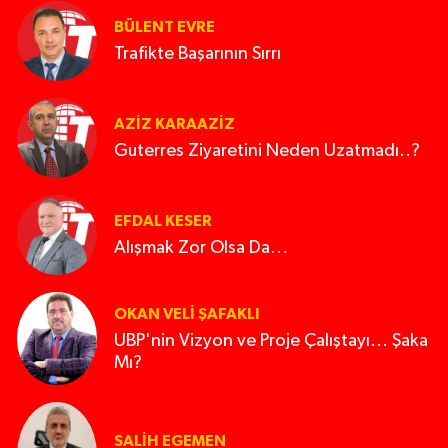
BÜLENT EVRE
Trafikte Başarının Sırrı
AZIZ KARAAZIZ
Guterres Ziyaretini Neden Uzatmadı..?
EFDAL KESER
Alışmak Zor Olsa Da…
OKAN VELI ŞAFAKLI
UBP'nin Vizyon ve Proje Çalıştayı... Şaka
Mı?
SALIH EGEMEN