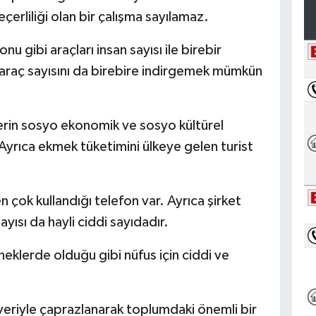
rliliği olan bir çalışma sayılamaz.
u gibi araçları insan sayısı ile birebir
araç sayısını da birebire indirgemek mümkün
lerin sosyo ekonomik ve sosyo kültürel
Ayrıca ekmek tüketimini ülkeye gelen turist
n çok kullandığı telefon var. Ayrıca şirket
ayısı da hayli ciddi sayıdadır.
neklerde olduğu gibi nüfus için ciddi ve
 veriyle çaprazlanarak toplumdaki önemli bir