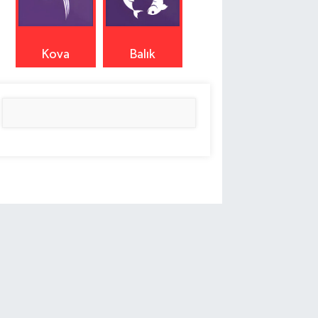
Kova
Balık