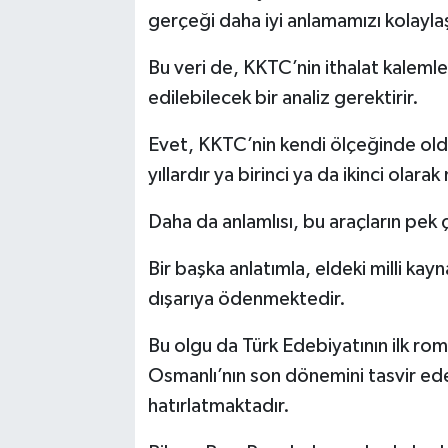
gerçeği daha iyi anlamamızı kolaylaşt
Bu veri de, KKTC’nin ithalat kalemler
edilebilecek bir analiz gerektirir.
Evet, KKTC’nin kendi ölçeğinde oldukç
yıllardır ya birinci ya da ikinci olara
Daha da anlamlısı, bu araçların pek 
Bir başka anlatımla, eldeki milli kay
dışarıya ödenmektedir.
Bu olgu da Türk Edebiyatının ilk r
Osmanlı’nın son dönemini tasvir ede
hatırlatmaktadır.