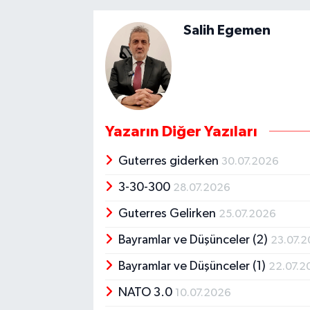
Salih Egemen
Yazarın Diğer Yazıları
Guterres giderken
30.07.2026
3-30-300
28.07.2026
Guterres Gelirken
25.07.2026
Bayramlar ve Düşünceler (2)
23.07.
Bayramlar ve Düşünceler (1)
22.07.2
NATO 3.0
10.07.2026