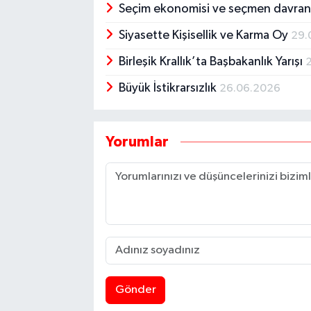
Seçim ekonomisi ve seçmen davran
Siyasette Kişisellik ve Karma Oy
29.
Birleşik Krallık’ta Başbakanlık Yarışı
Büyük İstikrarsızlık
26.06.2026
Yorumlar
Gönder