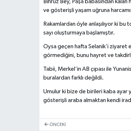
Bihruz Bey, Paşa babasından kalan hat
ve gösterişli yaşam uğruna harcamı
Rakamlardan öyle anlaşılıyor ki bu t
sayı oluşturmaya başlamıştır.
Oysa geçen hafta Selanik’i ziyaret 
görmediğini, bunu hayret ve takdirle
Tabii, Merkel’in AB çıpası ile Yunan
buralardan farklı değildi.
Umulur ki bize de birileri kaba ayar
gösterişli araba almaktan kendi ira
ÖNCEKI