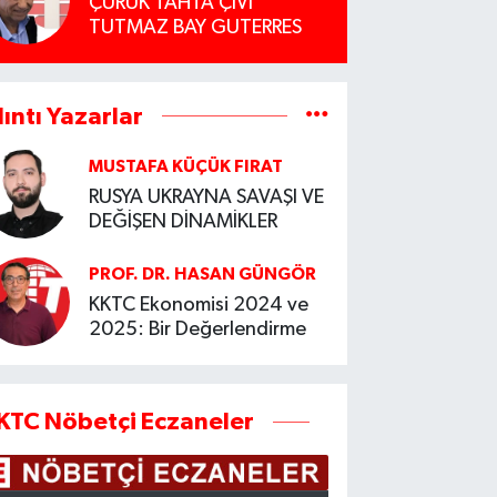
ÇÜRÜK TAHTA ÇİVİ
TUTMAZ BAY GUTERRES
lıntı Yazarlar
MUSTAFA KÜÇÜK FIRAT
RUSYA UKRAYNA SAVAŞI VE
DEĞİŞEN DİNAMİKLER
PROF. DR. HASAN GÜNGÖR
KKTC Ekonomisi 2024 ve
2025: Bir Değerlendirme
KTC Nöbetçi Eczaneler