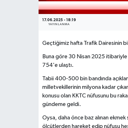
17.06.2025 - 18:19
YAYINLANMA
Geçtiğimiz hafta Trafik Dairesinin bir
Buna göre 30 Nisan 2025 itibariyle
754'e ulaştı.
Tabii 400-500 bin bandında açıkla
milletvekillerinin milyona kadar çıka
konusu olan KKTC nüfusunu bu raka
gündeme geldi.
Oysa, daha önce baz alınan ekmek sa
ölçütlerden hareket edip nüfusu he