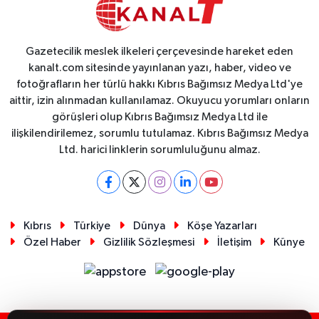
Gazetecilik meslek ilkeleri çerçevesinde hareket eden
kanalt.com sitesinde yayınlanan yazı, haber, video ve
fotoğrafların her türlü hakkı Kıbrıs Bağımsız Medya Ltd'ye
aittir, izin alınmadan kullanılamaz. Okuyucu yorumları onların
görüşleri olup Kıbrıs Bağımsız Medya Ltd ile
ilişkilendirilemez, sorumlu tutulamaz. Kıbrıs Bağımsız Medya
Ltd. harici linklerin sorumluluğunu almaz.
Kıbrıs
Türkiye
Dünya
Köşe Yazarları
Özel Haber
Gizlilik Sözleşmesi
İletişim
Künye