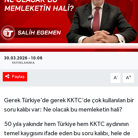
30.03.2026 - 10:06
YAYINLANMA
Paylaş
-
+
A
A
Gerek Türkiye’de gerek KKTC’de çok kullanılan bir
soru kalıbı var: Ne olacak bu memleketin hali?
50 yıla yakındır hem Türkiye hem KKTC aydınının
temel kaygısını ifade eden bu soru kalıbı, hele de