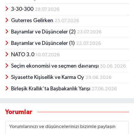
3-30-300
28.07.2026
Guterres Gelirken
25.07.2026
Bayramlar ve Düşünceler (2)
23.07.2026
Bayramlar ve Düşünceler (1)
22.07.2026
NATO 3.0
10.07.2026
Seçim ekonomisi ve seçmen davranışı
30.06.2026
Siyasette Kişisellik ve Karma Oy
29.06.2026
Birleşik Krallık’ta Başbakanlık Yarışı
27.06.2026
Yorumlar